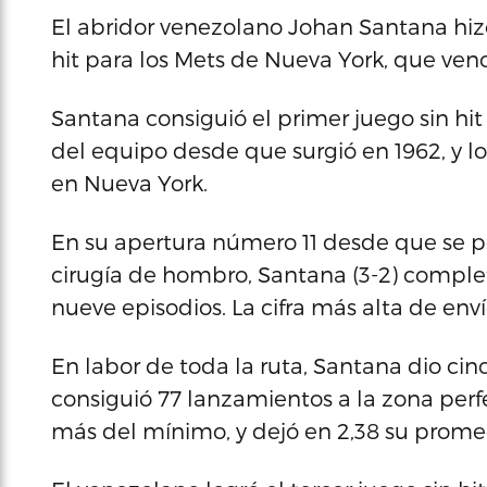
El abridor venezolano Johan Santana hizo 
hit para los Mets de Nueva York, que venc
Santana consiguió el primer juego sin hit
del equipo desde que surgió en 1962, y lo 
en Nueva York.
En su apertura número 11 desde que se 
cirugía de hombro, Santana (3-2) complet
nueve episodios. La cifra más alta de enví
En labor de toda la ruta, Santana dio cin
consiguió 77 lanzamientos a la zona perfe
más del mínimo, y dejó en 2,38 su promed