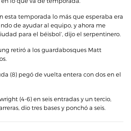
it en lo que va de temporada.
ón en esta temporada lo más que esperaba era
ando de ayudar al equipo, y ahora me
udad para el béisbol’, dijo el serpentinero.
oung retiró a los guardabosques Matt
os.
da (8) pegó de vuelta entera con dos en el
ight (4-6) en seis entradas y un tercio,
rreras, dio tres bases y ponchó a seis.