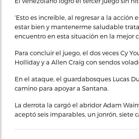
El venezolano logró el tercer juego sin h
‘Esto es increíble, al regresar a la acci
estar bien y mantenerme saludable trat
encuentro en esta situación en la mejor ci
Para concluir el juego, el dos veces Cy Y
Holliday y a Allen Craig con sendos volad
En el ataque, el guardabosques Lucas Du
camino para apoyar a Santana.
La derrota la cargó el abridor Adam Wainwr
aceptó seis imparables, un jonrón, siete ca