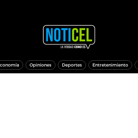
conomía
Opiniones
Deportes
Entretenimiento