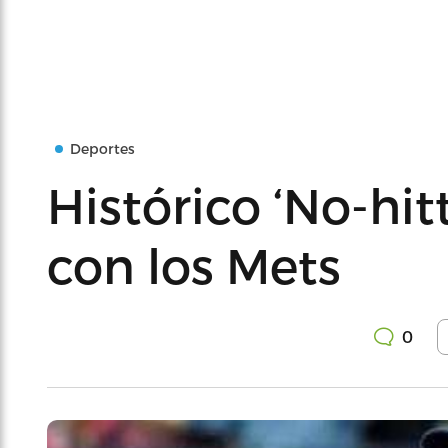
Deportes
Histórico ‘No-hit
con los Mets
0