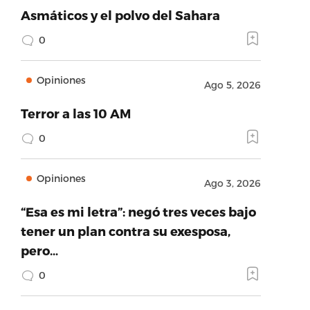
Asmáticos y el polvo del Sahara
0
Opiniones
Ago 5, 2026
Terror a las 10 AM
0
Opiniones
Ago 3, 2026
“Esa es mi letra”: negó tres veces bajo
tener un plan contra su exesposa,
pero…
0