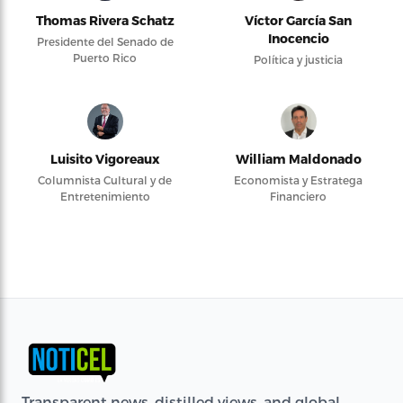
Thomas Rivera Schatz
Víctor García San
Inocencio
Presidente del Senado de
Puerto Rico
Política y justicia
Luisito Vigoreaux
William Maldonado
Columnista Cultural y de
Economista y Estratega
Entretenimiento
Financiero
Transparent news, distilled views, and global