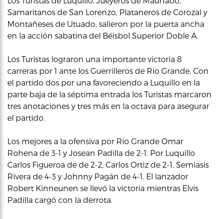
Los Turistas de Luquillo, Jueyeros de Maunabo,
Samaritanos de San Lorenzo, Plataneros de Corozal y
Montañeses de Utuado, salieron por la puerta ancha
en la acción sabatina del Béisbol Superior Doble A.
Los Turistas lograron una importante victoria 8
carreras por 1 ante los Guerrilleros de Rio Grande. Con
el partido dos por una favoreciendo a Luquillo en la
parte baja de la séptima entrada los Turistas marcaron
tres anotaciones y tres más en la octava para asegurar
el partido.
Los mejores a la ofensiva por Rio Grande Omar
Rohena de 3-1 y Josean Padilla de 2-1. Por Luquillo
Carlos Figueroa de de 2-2, Carlos Ortiz de 2-1, Semiasis
Rivera de 4-3 y Johnny Pagán de 4-1. El lanzador
Robert Kinneunen se llevó la victoria mientras Elvis
Padilla cargó con la derrota.