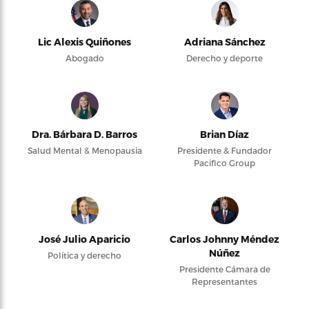
Lic Alexis Quiñones
Adriana Sánchez
Abogado
Derecho y deporte
Dra. Bárbara D. Barros
Brian Díaz
Salud Mental & Menopausia
Presidente & Fundador
Pacifico Group
José Julio Aparicio
Carlos Johnny Méndez
Núñez
Política y derecho
Presidente Cámara de
Representantes