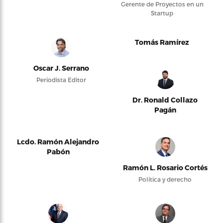
Gerente de Proyectos en un
Startup
Tomás Ramírez
Oscar J. Serrano
Periodista Editor
Dr. Ronald Collazo
Pagán
Lcdo. Ramón Alejandro
Pabón
Ramón L. Rosario Cortés
Política y derecho