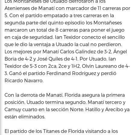
Los Montañeses de Utuado derrotaron a los
Atenienses de Manatí con marcador de 11 carreras por
5. Con el partido empatado a tres carreras en la
segunda parte del quinto episodio los Montañeses
marcaron un total de 8 carreras para poner el juego
en caja de seguridad. Ian Texidor conecto el sencillo
que le dio la ventaja a Utuado la cual no perdieron.
Los mejores por Manatí Carlos Galíndez de 3-2, Ángel
Boria de 4-2 y José Quiles de 4-1. Por Utuado, Ian
Texidor de 5-3 con 2ca, 2ce y 1H2, Olvin Laureano de 4-
3. Ganó el partido Ferdinand Rodríguez y perdió
Ricardo Navarro.
Con la derrota de Manatí, Florida asegura la primera
posición, Utuado termina segundo, Manatí tercero y
Camuy cuarto en la sección Norte. Hatillo y Arecibo ya
están eliminados.
El partido de los Titanes de Florida visitando a los