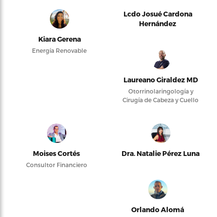
Lcdo Josué Cardona
Hernández
Kiara Gerena
Energía Renovable
Laureano Giraldez MD
Otorrinolaringología y
Cirugía de Cabeza y Cuello
Moises Cortés
Dra. Natalie Pérez Luna
Consultor Financiero
Orlando Alomá