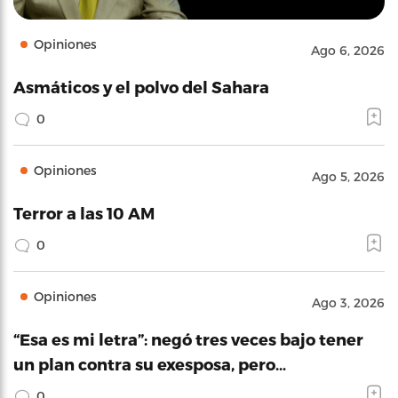
Opiniones
Ago 6, 2026
Asmáticos y el polvo del Sahara
0
Opiniones
Ago 5, 2026
Terror a las 10 AM
0
Opiniones
Ago 3, 2026
“Esa es mi letra”: negó tres veces bajo tener
un plan contra su exesposa, pero…
0