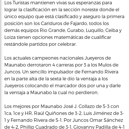
Los Turistas mantienen vivas sus esperanzas para
lograr la clasificación en la sección noreste donde el
único equipo que está clasificado y aseguro la primera
posición son los Cariduros de Fajardo, todos los
demás equipos Rio Grande, Gurabo, Luquillo, Ceiba y
Loiza tienen opciones matemáticas de cualificar
restándole partidos por celebrar.
Los actuales campeones nacionales Jueyeros de
Maunabo derrotaron 4 carreras por 3 a los Mulos de
Juncos. Un sencillo impulsador de Fernando Rivera
en la parte alta de la sexta le dio la ventaja a los
Jueyeros colocando el marcador dos por una y darle
la ventaja a Maunabo la cual no perdieron.
Los mejores por Maunabo José J. Collazo de 5-3 con
1ca, 1ce y HR, Raúl Quiñones de 3-2, Luis Jiménez de 3-
1 y Fernando Rivera de 5-1. Por Juncos Omar Sánchez
de 4-2, Phillip Cuadrado de 3-1, Giovanny Padilla de 4-1