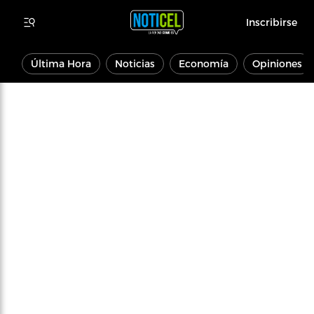
Inscribirse
Última Hora
Noticias
Economía
Opiniones