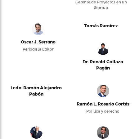
Gerente de Proyectos en un
Startup
Tomás Ramírez
Oscar J. Serrano
Periodista Editor
Dr. Ronald Collazo
Pagán
Lcdo. Ramón Alejandro
Pabón
Ramón L. Rosario Cortés
Política y derecho