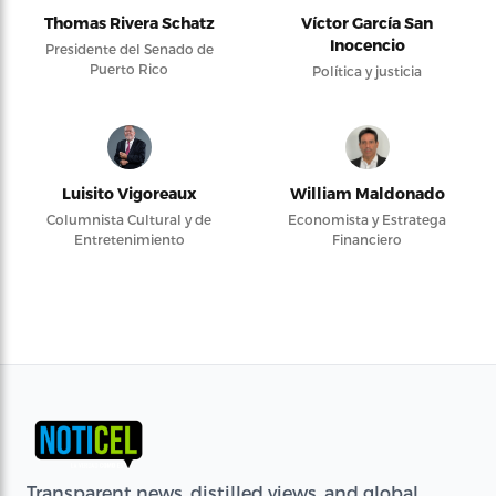
Thomas Rivera Schatz
Víctor García San
Inocencio
Presidente del Senado de
Puerto Rico
Política y justicia
Luisito Vigoreaux
William Maldonado
Columnista Cultural y de
Economista y Estratega
Entretenimiento
Financiero
Transparent news, distilled views, and global