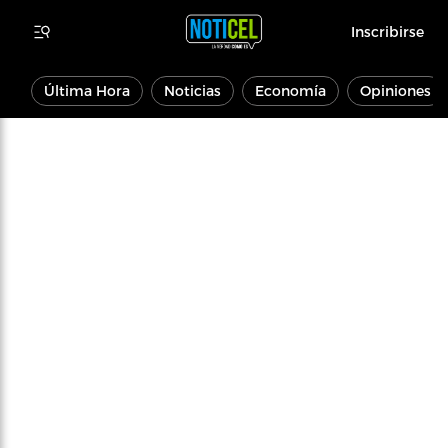
Inscribirse
Última Hora
Noticias
Economía
Opiniones