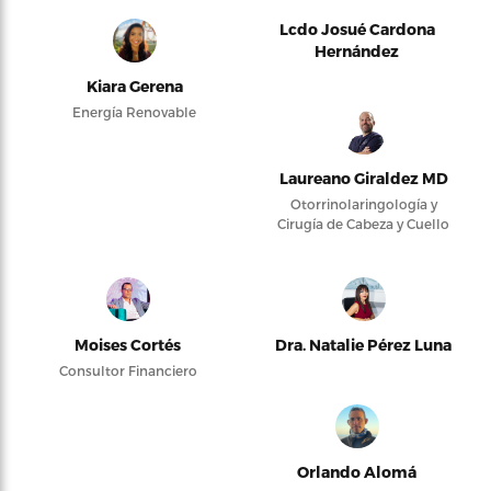
Lcdo Josué Cardona
Hernández
Kiara Gerena
Energía Renovable
Laureano Giraldez MD
Otorrinolaringología y
Cirugía de Cabeza y Cuello
Moises Cortés
Dra. Natalie Pérez Luna
Consultor Financiero
Orlando Alomá