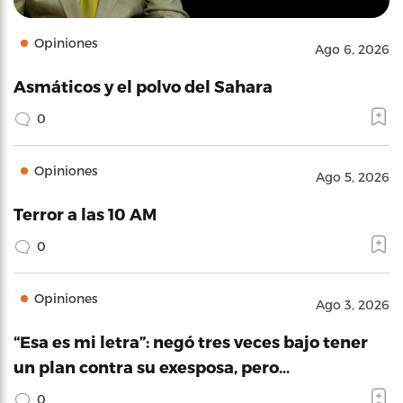
Opiniones
Ago 6, 2026
Asmáticos y el polvo del Sahara
0
Opiniones
Ago 5, 2026
Terror a las 10 AM
0
Opiniones
Ago 3, 2026
“Esa es mi letra”: negó tres veces bajo tener
un plan contra su exesposa, pero…
0