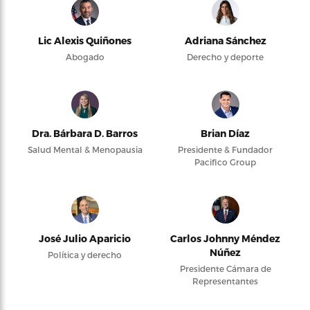
Lic Alexis Quiñones
Adriana Sánchez
Abogado
Derecho y deporte
Dra. Bárbara D. Barros
Brian Díaz
Salud Mental & Menopausia
Presidente & Fundador
Pacifico Group
José Julio Aparicio
Carlos Johnny Méndez
Núñez
Política y derecho
Presidente Cámara de
Representantes