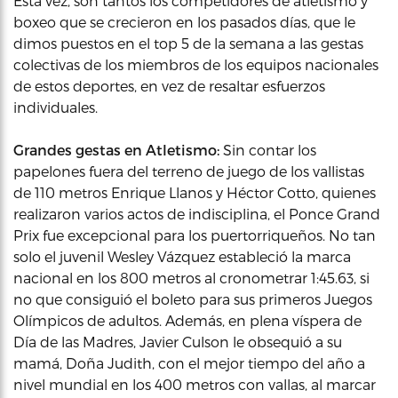
Esta vez, son tantos los competidores de atletismo y
boxeo que se crecieron en los pasados días, que le
dimos puestos en el top 5 de la semana a las gestas
colectivas de los miembros de los equipos nacionales
de estos deportes, en vez de resaltar esfuerzos
individuales.
Grandes gestas en Atletismo:
Sin contar los
papelones fuera del terreno de juego de los vallistas
de 110 metros Enrique Llanos y Héctor Cotto, quienes
realizaron varios actos de indisciplina, el Ponce Grand
Prix fue excepcional para los puertorriqueños. No tan
solo el juvenil Wesley Vázquez estableció la marca
nacional en los 800 metros al cronometrar 1:45.63, si
no que consiguió el boleto para sus primeros Juegos
Olímpicos de adultos. Además, en plena víspera de
Día de las Madres, Javier Culson le obsequió a su
mamá, Doña Judith, con el mejor tiempo del año a
nivel mundial en los 400 metros con vallas, al marcar