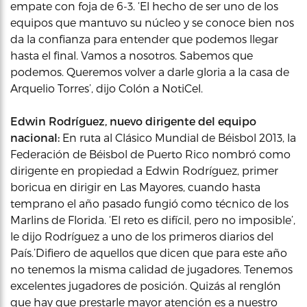
empate con foja de 6-3. ‘El hecho de ser uno de los
equipos que mantuvo su núcleo y se conoce bien nos
da la confianza para entender que podemos llegar
hasta el final. Vamos a nosotros. Sabemos que
podemos. Queremos volver a darle gloria a la casa de
Arquelio Torres’, dijo Colón a NotiCel.
Edwin Rodríguez, nuevo dirigente del equipo
nacional:
En ruta al Clásico Mundial de Béisbol 2013, la
Federación de Béisbol de Puerto Rico nombró como
dirigente en propiedad a Edwin Rodríguez, primer
boricua en dirigir en Las Mayores, cuando hasta
temprano el año pasado fungió como técnico de los
Marlins de Florida. ‘El reto es difícil, pero no imposible’,
le dijo Rodríguez a uno de los primeros diarios del
País.’Difiero de aquellos que dicen que para este año
no tenemos la misma calidad de jugadores. Tenemos
excelentes jugadores de posición. Quizás al renglón
que hay que prestarle mayor atención es a nuestro