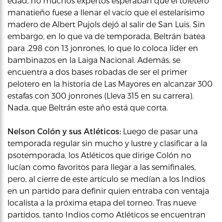
edad, no muchos expertos esperaban que el toletero
manatieño fuese a llenar el vacío que el estelarísimo
madero de Albert Pujols dejó al salir de San Luis. Sin
embargo, en lo que va de temporada, Beltrán batea
para .298 con 13 jonrones, lo que lo coloca líder en
bambinazos en la Laiga Nacional. Además, se
encuentra a dos bases robadas de ser el primer
pelotero en la historia de Las Mayores en alcanzar 300
estafas con 300 jonrones (Lleva 315 en su carrera).
Nada, que Beltrán este año está que corta.
Nelson Colón y sus Atléticos:
Luego de pasar una
temporada regular sin mucho y lustre y clasificar a la
psotemporada, los Atléticos que dirige Colón no
lucían como favoritos para llegar a las semifinales,
pero, al cierre de este artículo se medían a los Indios
en un partido para definir quien entraba con ventaja
localista a la próxima etapa del torneo. Tras nueve
partidos, tanto Indios como Atléticos se encuentran