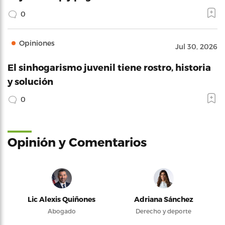
0
Opiniones
Jul 30, 2026
El sinhogarismo juvenil tiene rostro, historia
y solución
0
Opinión y Comentarios
Lic Alexis Quiñones
Adriana Sánchez
Abogado
Derecho y deporte