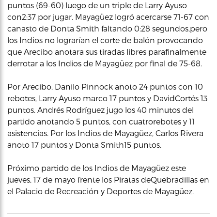
puntos (69-60) luego de un triple de Larry Ayuso
con2:37 por jugar. Mayagüez logró acercarse 71-67 con
canasto de Donta Smith faltando 0:28 segundos,pero
los Indios no lograrían el corte de balón provocando
que Arecibo anotara sus tiradas libres parafinalmente
derrotar a los Indios de Mayagüez por final de 75-68.
Por Arecibo, Danilo Pinnock anoto 24 puntos con 10
rebotes, Larry Ayuso marco 17 puntos y DavidCortés 13
puntos. Andrés Rodríguez jugo los 40 minutos del
partido anotando 5 puntos, con cuatrorebotes y 11
asistencias. Por los Indios de Mayagüez, Carlos Rivera
anoto 17 puntos y Donta Smith15 puntos.
Próximo partido de los Indios de Mayagüez este
jueves, 17 de mayo frente los Piratas deQuebradillas en
el Palacio de Recreación y Deportes de Mayagüez.