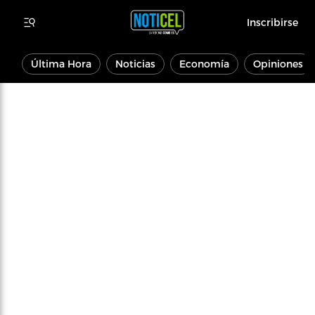
Inscribirse
Última Hora
Noticias
Economía
Opiniones