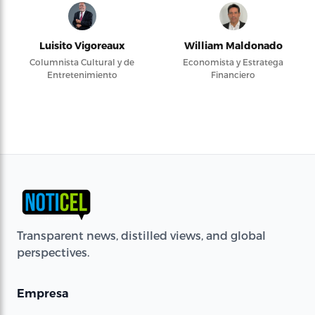
Luisito Vigoreaux
William Maldonado
Columnista Cultural y de
Economista y Estratega
Entretenimiento
Financiero
Transparent news, distilled views, and global
perspectives.
Empresa