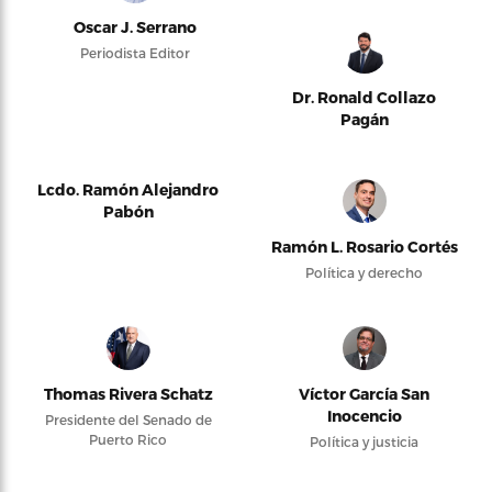
Oscar J. Serrano
Periodista Editor
Dr. Ronald Collazo
Pagán
Lcdo. Ramón Alejandro
Pabón
Ramón L. Rosario Cortés
Política y derecho
Thomas Rivera Schatz
Víctor García San
Inocencio
Presidente del Senado de
Puerto Rico
Política y justicia