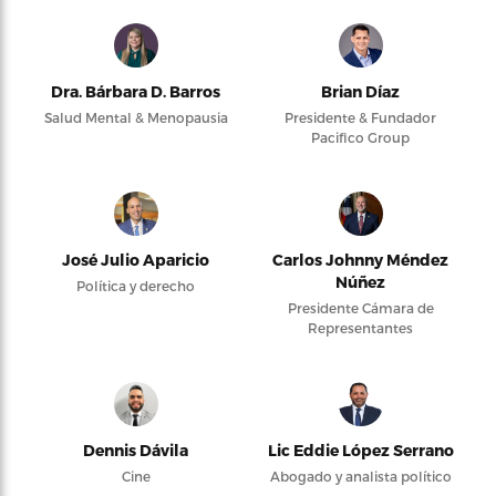
Dra. Bárbara D. Barros
Brian Díaz
Salud Mental & Menopausia
Presidente & Fundador
Pacifico Group
José Julio Aparicio
Carlos Johnny Méndez
Núñez
Política y derecho
Presidente Cámara de
Representantes
Dennis Dávila
Lic Eddie López Serrano
Cine
Abogado y analista político