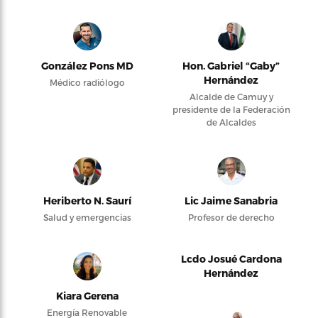
González Pons MD
Hon. Gabriel “Gaby”
Hernández
Médico radiólogo
Alcalde de Camuy y
presidente de la Federación
de Alcaldes
Heriberto N. Saurí
Lic Jaime Sanabria
Salud y emergencias
Profesor de derecho
Lcdo Josué Cardona
Hernández
Kiara Gerena
Energía Renovable