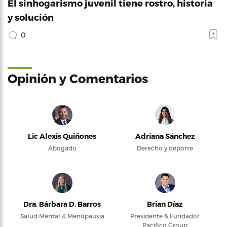
El sinhogarismo juvenil tiene rostro, historia
y solución
0
Opinión y Comentarios
Lic Alexis Quiñones
Adriana Sánchez
Abogado
Derecho y deporte
Dra. Bárbara D. Barros
Brian Díaz
Salud Mental & Menopausia
Presidente & Fundador
Pacifico Group