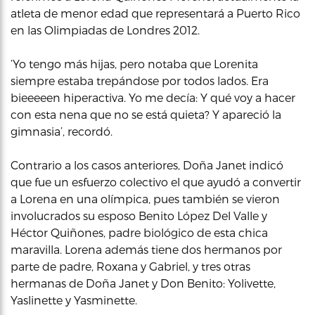
atleta de menor edad que representará a Puerto Rico
en las Olimpiadas de Londres 2012.
‘Yo tengo más hijas, pero notaba que Lorenita
siempre estaba trepándose por todos lados. Era
bieeeeen hiperactiva. Yo me decía: Y qué voy a hacer
con esta nena que no se está quieta? Y apareció la
gimnasia’, recordó.
Contrario a los casos anteriores, Doña Janet indicó
que fue un esfuerzo colectivo el que ayudó a convertir
a Lorena en una olímpica, pues también se vieron
involucrados su esposo Benito López Del Valle y
Héctor Quiñones, padre biológico de esta chica
maravilla. Lorena además tiene dos hermanos por
parte de padre, Roxana y Gabriel, y tres otras
hermanas de Doña Janet y Don Benito: Yolivette,
Yaslinette y Yasminette.