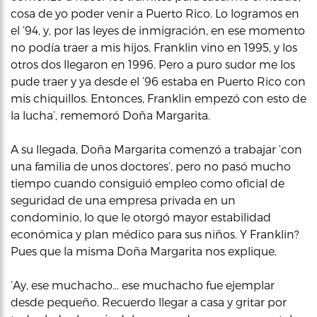
cosa de yo poder venir a Puerto Rico. Lo logramos en
el ’94, y, por las leyes de inmigración, en ese momento
no podía traer a mis hijos. Franklin vino en 1995, y los
otros dos llegaron en 1996. Pero a puro sudor me los
pude traer y ya desde el ’96 estaba en Puerto Rico con
mis chiquillos. Entonces, Franklin empezó con esto de
la lucha’, rememoró Doña Margarita.
A su llegada, Doña Margarita comenzó a trabajar ‘con
una familia de unos doctores’, pero no pasó mucho
tiempo cuando consiguió empleo como oficial de
seguridad de una empresa privada en un
condominio, lo que le otorgó mayor estabilidad
económica y plan médico para sus niños. Y Franklin?
Pues que la misma Doña Margarita nos explique.
‘Ay, ese muchacho… ese muchacho fue ejemplar
desde pequeño. Recuerdo llegar a casa y gritar por