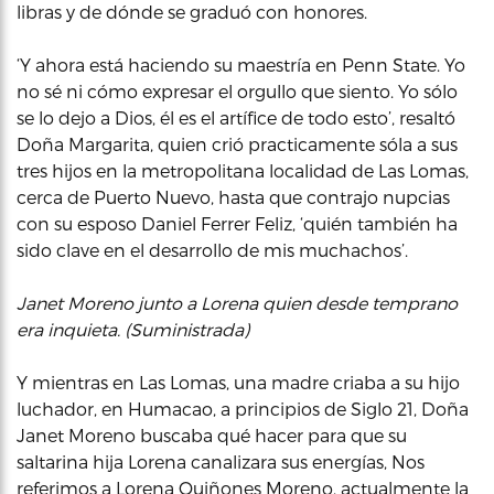
libras y de dónde se graduó con honores.
‘Y ahora está haciendo su maestría en Penn State. Yo
no sé ni cómo expresar el orgullo que siento. Yo sólo
se lo dejo a Dios, él es el artífice de todo esto’, resaltó
Doña Margarita, quien crió practicamente sóla a sus
tres hijos en la metropolitana localidad de Las Lomas,
cerca de Puerto Nuevo, hasta que contrajo nupcias
con su esposo Daniel Ferrer Feliz, ‘quién también ha
sido clave en el desarrollo de mis muchachos’.
Janet Moreno junto a Lorena quien desde temprano
era inquieta. (Suministrada)
Y mientras en Las Lomas, una madre criaba a su hijo
luchador, en Humacao, a principios de Siglo 21, Doña
Janet Moreno buscaba qué hacer para que su
saltarina hija Lorena canalizara sus energías, Nos
referimos a Lorena Quiñones Moreno, actualmente la