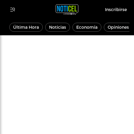
Inscribirse
Última Hora
Noticias
Economía
Opiniones