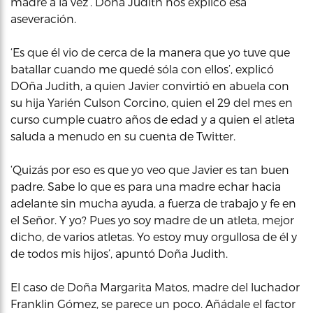
madre a la vez’. Doña Judith nos explicó esa
aseveración.
‘Es que él vio de cerca de la manera que yo tuve que
batallar cuando me quedé sóla con ellos’, explicó
DOña Judith, a quien Javier convirtió en abuela con
su hija Yarién Culson Corcino, quien el 29 del mes en
curso cumple cuatro años de edad y a quien el atleta
saluda a menudo en su cuenta de Twitter.
‘Quizás por eso es que yo veo que Javier es tan buen
padre. Sabe lo que es para una madre echar hacia
adelante sin mucha ayuda, a fuerza de trabajo y fe en
el Señor. Y yo? Pues yo soy madre de un atleta, mejor
dicho, de varios atletas. Yo estoy muy orgullosa de él y
de todos mis hijos’, apuntó Doña Judith.
El caso de Doña Margarita Matos, madre del luchador
Franklin Gómez, se parece un poco. Añádale el factor