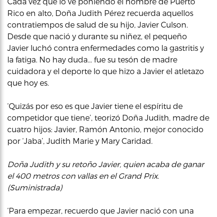
Cada vez que lo ve poniendo el nombre de Puerto
Rico en alto, Doña Judith Pérez recuerda aquellos
contratiempos de salud de su hijo, Javier Culson.
Desde que nació y durante su niñez, el pequeño
Javier luchó contra enfermedades como la gastritis y
la fatiga. No hay duda… fue su tesón de madre
cuidadora y el deporte lo que hizo a Javier el atletazo
que hoy es.
‘Quizás por eso es que Javier tiene el espíritu de
competidor que tiene’, teorizó Doña Judith, madre de
cuatro hijos: Javier, Ramón Antonio, mejor conocido
por ‘Jaba’, Judith Marie y Mary Caridad.
Doña Judith y su retoño Javier, quien acaba de ganar
el 400 metros con vallas en el Grand Prix.
(Suministrada)
‘Para empezar, recuerdo que Javier nació con una