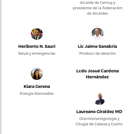
Alcalde de Camuy y
presidente de la Federación
de Alcaldes
Heriberto N. Saurí
Lic Jaime Sanabria
Salud y emergencias
Profesor de derecho
Lcdo Josué Cardona
Hernández
Kiara Gerena
Energía Renovable
Laureano Giraldez MD
Otorrinolaringología y
Cirugía de Cabeza y Cuello