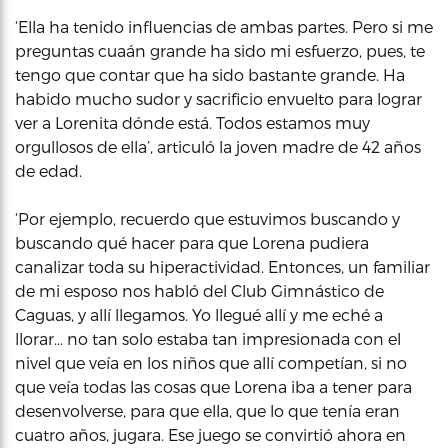
‘Ella ha tenido influencias de ambas partes. Pero si me
preguntas cuaán grande ha sido mi esfuerzo, pues, te
tengo que contar que ha sido bastante grande. Ha
habido mucho sudor y sacrificio envuelto para lograr
ver a Lorenita dónde está. Todos estamos muy
orgullosos de ella’, articuló la joven madre de 42 años
de edad.
‘Por ejemplo, recuerdo que estuvimos buscando y
buscando qué hacer para que Lorena pudiera
canalizar toda su hiperactividad. Entonces, un familiar
de mi esposo nos habló del Club Gimnástico de
Caguas, y allí llegamos. Yo llegué allí y me eché a
llorar… no tan solo estaba tan impresionada con el
nivel que veía en los niños que allí competían, si no
que veía todas las cosas que Lorena iba a tener para
desenvolverse, para que ella, que lo que tenía eran
cuatro años, jugara. Ese juego se convirtió ahora en