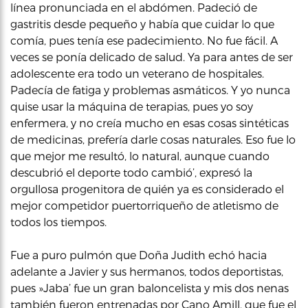
línea pronunciada en el abdómen. Padeció de
gastritis desde pequeño y había que cuidar lo que
comía, pues tenía ese padecimiento. No fue fácil. A
veces se ponía delicado de salud. Ya para antes de ser
adolescente era todo un veterano de hospitales.
Padecía de fatiga y problemas asmáticos. Y yo nunca
quise usar la máquina de terapias, pues yo soy
enfermera, y no creía mucho en esas cosas sintéticas
de medicinas, prefería darle cosas naturales. Eso fue lo
que mejor me resultó, lo natural, aunque cuando
descubrió el deporte todo cambió’, expresó la
orgullosa progenitora de quién ya es considerado el
mejor competidor puertorriqueño de atletismo de
todos los tiempos.
Fue a puro pulmón que Doña Judith echó hacia
adelante a Javier y sus hermanos, todos deportistas,
pues »Jaba’ fue un gran baloncelista y mis dos nenas
también fueron entrenadas por Cano Amill, que fue el