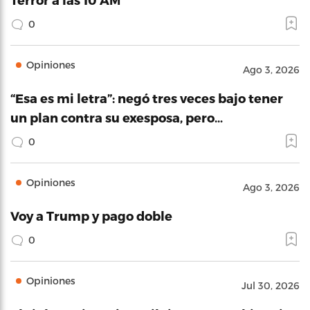
0
Opiniones
Ago 3, 2026
“Esa es mi letra”: negó tres veces bajo tener
un plan contra su exesposa, pero…
0
Opiniones
Ago 3, 2026
Voy a Trump y pago doble
0
Opiniones
Jul 30, 2026