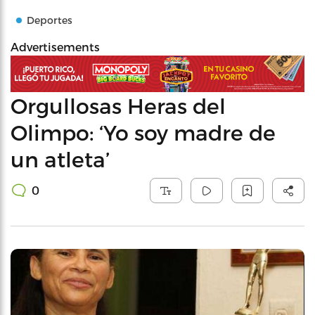
Deportes
Advertisements
Orgullosas Heras del
Olimpo: ‘Yo soy madre de
un atleta’
0