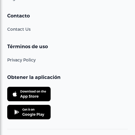
Contacto
Contact Us
Términos de uso
Privacy Policy
Obtener la aplicación
Download on the
App Store
Get it on
Google Play