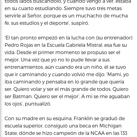
todos lados buscándolo, y cuando vengo a ver, estaba
en su cuarto estudiando. Siempre tuvo tres metas:
servirle al Señor, porque es un muchacho de mucha
fe, sus estudios y el deporte’, suspiró.
‘El tan pronto empezó en la lucha con (su entrenador)
Pedro Rojas en la Escuela Gabriela Mistral, esa fue su
vida. Desde el primer momento se propuso ser el
mejor. Una vez que yo no lo pude llevar a sus
entrenamientos, aún cuando era un niño, él se tuvo
que ir caminando y cuando volvió me dijo: ‘Mami, yo
iba caminando y pensaba en lo grande que quería
ser. Quiero volar y ser el más grande de todos. Quiero
ser Batman. Quiero ser el mejor’. A mi se me aguaban
los ojos’, puntualizó.
Con su madre en su esquina, Franklin se graduó de
escuela superior, consiguió una beca en Michigan
State, dónde se hizo campeón de la NCAA en las 133