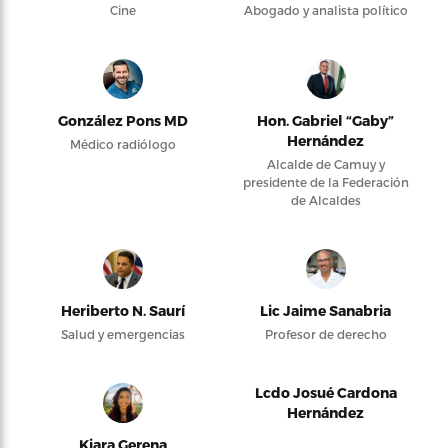
Cine
Abogado y analista político
González Pons MD
Hon. Gabriel “Gaby”
Hernández
Médico radiólogo
Alcalde de Camuy y
presidente de la Federación
de Alcaldes
Heriberto N. Saurí
Lic Jaime Sanabria
Salud y emergencias
Profesor de derecho
Lcdo Josué Cardona
Hernández
Kiara Gerena