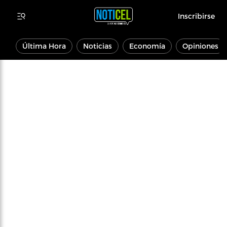
Inscribirse
Última Hora
Noticias
Economía
Opiniones