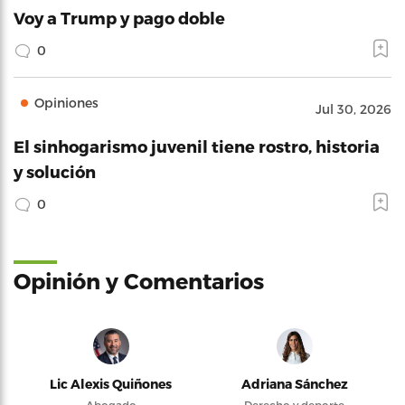
Voy a Trump y pago doble
0
Opiniones
Jul 30, 2026
El sinhogarismo juvenil tiene rostro, historia
y solución
0
Opinión y Comentarios
Lic Alexis Quiñones
Adriana Sánchez