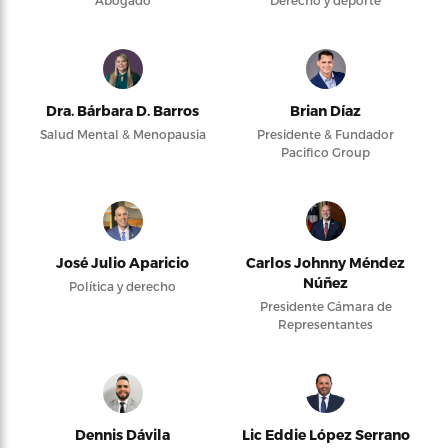
Abogado
Derecho y deporte
Dra. Bárbara D. Barros
Brian Díaz
Salud Mental & Menopausia
Presidente & Fundador
Pacifico Group
José Julio Aparicio
Carlos Johnny Méndez
Núñez
Política y derecho
Presidente Cámara de
Representantes
Dennis Dávila
Lic Eddie López Serrano