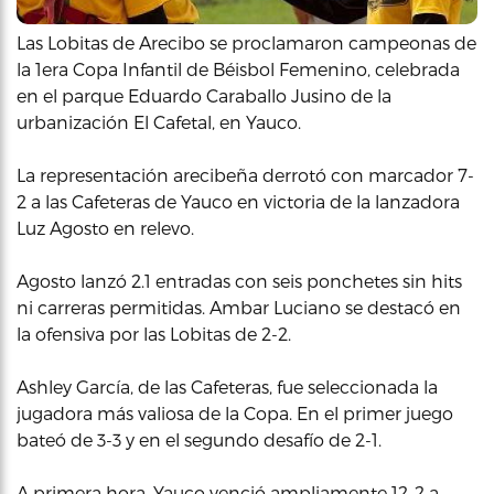
Las Lobitas de Arecibo se proclamaron campeonas de
la 1era Copa Infantil de Béisbol Femenino, celebrada
en el parque Eduardo Caraballo Jusino de la
urbanización El Cafetal, en Yauco.
La representación arecibeña derrotó con marcador 7-
2 a las Cafeteras de Yauco en victoria de la lanzadora
Luz Agosto en relevo.
Agosto lanzó 2.1 entradas con seis ponchetes sin hits
ni carreras permitidas. Ambar Luciano se destacó en
la ofensiva por las Lobitas de 2-2.
Ashley García, de las Cafeteras, fue seleccionada la
jugadora más valiosa de la Copa. En el primer juego
bateó de 3-3 y en el segundo desafío de 2-1.
A primera hora, Yauco venció ampliamente 12-2 a