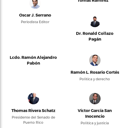
Tomás Ramírez
Oscar J. Serrano
Periodista Editor
Dr. Ronald Collazo
Pagán
Lcdo. Ramón Alejandro
Pabón
Ramón L. Rosario Cortés
Política y derecho
Thomas Rivera Schatz
Víctor García San
Inocencio
Presidente del Senado de
Puerto Rico
Política y justicia