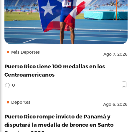
Más Deportes
Ago 7, 2026
Puerto Rico tiene 100 medallas en los
Centroamericanos
0
Deportes
Ago 6, 2026
Puerto Rico rompe invicto de Panamá y
disputará la medalla de bronce en Santo