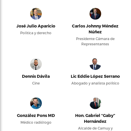
José Julio Aparicio
Carlos Johnny Méndez
Núñez
Política y derecho
Presidente Cámara de
Representantes
Dennis Dávila
Lic Eddie López Serrano
Cine
Abogado y analista político
González Pons MD
Hon. Gabriel “Gaby”
Hernández
Médico radiólogo
Alcalde de Camuy y