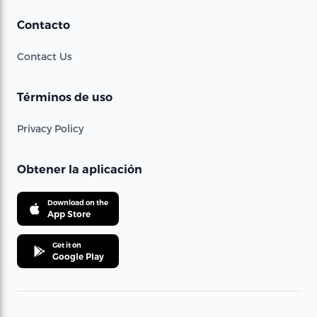
Contacto
Contact Us
Términos de uso
Privacy Policy
Obtener la aplicación
Download on the
App Store
Get it on
Google Play