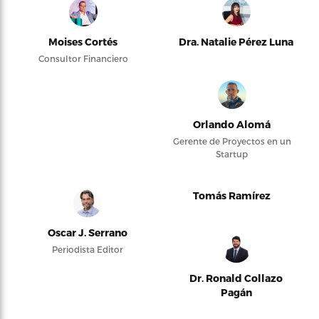
Moises Cortés
Dra. Natalie Pérez Luna
Consultor Financiero
Orlando Alomá
Gerente de Proyectos en un
Startup
Tomás Ramírez
Oscar J. Serrano
Periodista Editor
Dr. Ronald Collazo
Pagán