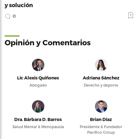
y solución
0
Opinión y Comentarios
Lic Alexis Quiñones
Adriana Sánchez
Abogado
Derecho y deporte
Dra. Bárbara D. Barros
Brian Díaz
Salud Mental & Menopausia
Presidente & Fundador
Pacifico Group