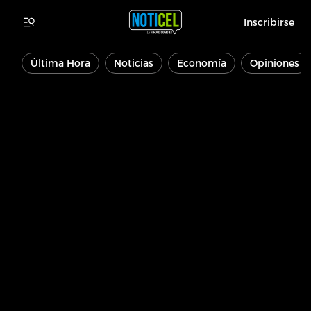
Inscribirse
Última Hora
Noticias
Economía
Opiniones