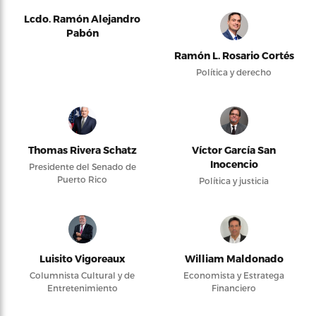
Lcdo. Ramón Alejandro
Pabón
Ramón L. Rosario Cortés
Política y derecho
Thomas Rivera Schatz
Víctor García San
Inocencio
Presidente del Senado de
Puerto Rico
Política y justicia
Luisito Vigoreaux
William Maldonado
Columnista Cultural y de
Economista y Estratega
Entretenimiento
Financiero