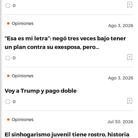
0
Opiniones
Ago 3, 2026
“Esa es mi letra”: negó tres veces bajo tener
un plan contra su exesposa, pero…
0
Opiniones
Ago 3, 2026
Voy a Trump y pago doble
0
Opiniones
Jul 30, 2026
El sinhogarismo juvenil tiene rostro, historia