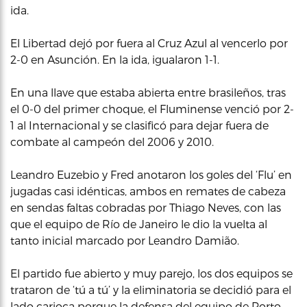
ida.
El Libertad dejó por fuera al Cruz Azul al vencerlo por
2-0 en Asunción. En la ida, igualaron 1-1.
En una llave que estaba abierta entre brasileños, tras
el 0-0 del primer choque, el Fluminense venció por 2-
1 al Internacional y se clasificó para dejar fuera de
combate al campeón del 2006 y 2010.
Leandro Euzebio y Fred anotaron los goles del ‘Flu’ en
jugadas casi idénticas, ambos en remates de cabeza
en sendas faltas cobradas por Thiago Neves, con las
que el equipo de Río de Janeiro le dio la vuelta al
tanto inicial marcado por Leandro Damião.
El partido fue abierto y muy parejo, los dos equipos se
trataron de ‘tú a tú’ y la eliminatoria se decidió para el
lado carioca porque la defensa del equipo de Porto