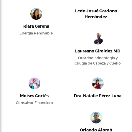
Lcdo Josué Cardona
Hernández
Kiara Gerena
Energía Renovable
Laureano Giraldez MD
Otorrinolaringología y
Cirugía de Cabeza y Cuello
Moises Cortés
Dra. Natalie Pérez Luna
Consultor Financiero
Orlando Alomá