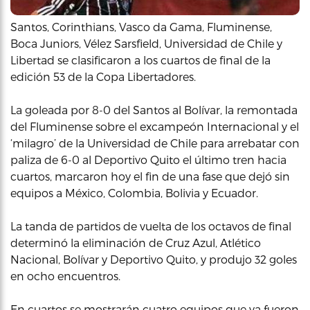
Santos, Corinthians, Vasco da Gama, Fluminense,
Boca Juniors, Vélez Sarsfield, Universidad de Chile y
Libertad se clasificaron a los cuartos de final de la
edición 53 de la Copa Libertadores.
La goleada por 8-0 del Santos al Bolívar, la remontada
del Fluminense sobre el excampeón Internacional y el
‘milagro’ de la Universidad de Chile para arrebatar con
paliza de 6-0 al Deportivo Quito el último tren hacia
cuartos, marcaron hoy el fin de una fase que dejó sin
equipos a México, Colombia, Bolivia y Ecuador.
La tanda de partidos de vuelta de los octavos de final
determinó la eliminación de Cruz Azul, Atlético
Nacional, Bolívar y Deportivo Quito, y produjo 32 goles
en ocho encuentros.
En cuartos se mostrarán cuatro equipos que ya fueron