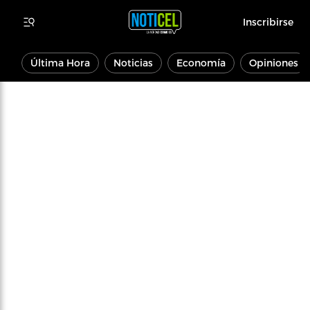
Inscribirse
Última Hora
Noticias
Economía
Opiniones