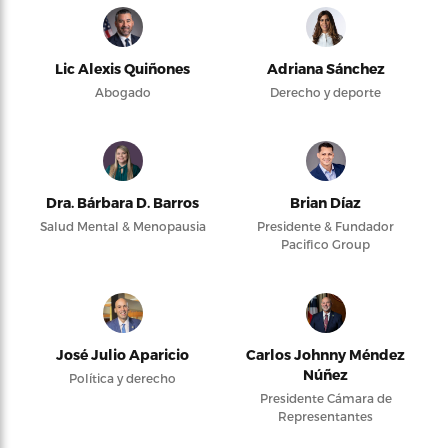
Lic Alexis Quiñones
Adriana Sánchez
Abogado
Derecho y deporte
Dra. Bárbara D. Barros
Brian Díaz
Salud Mental & Menopausia
Presidente & Fundador
Pacifico Group
José Julio Aparicio
Carlos Johnny Méndez
Núñez
Política y derecho
Presidente Cámara de
Representantes