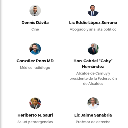
Dennis Dávila
Lic Eddie López Serrano
Cine
Abogado y analista político
González Pons MD
Hon. Gabriel “Gaby”
Hernández
Médico radiólogo
Alcalde de Camuy y
presidente de la Federación
de Alcaldes
Heriberto N. Saurí
Lic Jaime Sanabria
Salud y emergencias
Profesor de derecho