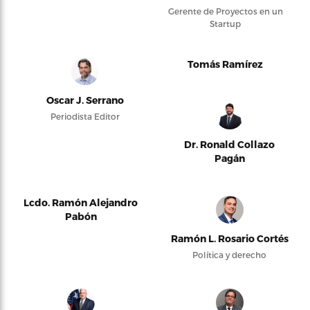
Gerente de Proyectos en un
Startup
Tomás Ramírez
Oscar J. Serrano
Periodista Editor
Dr. Ronald Collazo
Pagán
Lcdo. Ramón Alejandro
Pabón
Ramón L. Rosario Cortés
Política y derecho