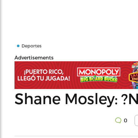
Deportes
Advertisements
Shane Mosley: ?
0