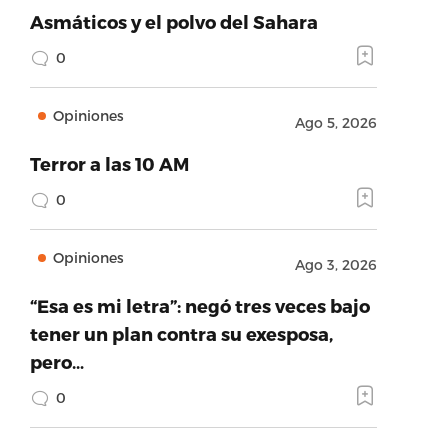
Asmáticos y el polvo del Sahara
0
Opiniones
Ago 5, 2026
Terror a las 10 AM
0
Opiniones
Ago 3, 2026
“Esa es mi letra”: negó tres veces bajo
tener un plan contra su exesposa,
pero…
0