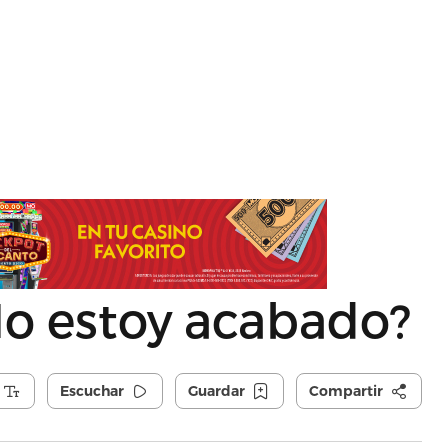
No estoy acabado?
Escuchar
Guardar
Compartir