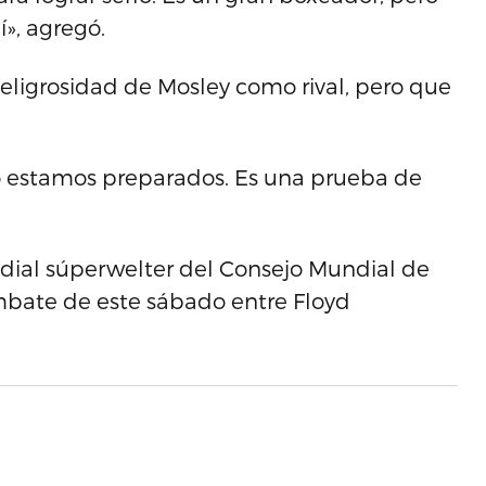
», agregó.
peligrosidad de Mosley como rival, pero que
o estamos preparados. Es una prueba de
ndial súperwelter del Consejo Mundial de
bate de este sábado entre Floyd