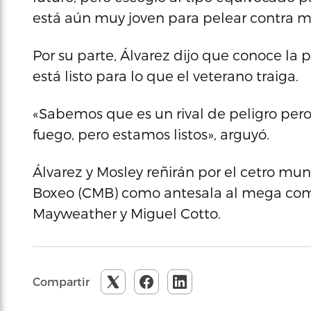
está aún muy joven para pelear contra mí
Por su parte, Álvarez dijo que conoce la 
está listo para lo que el veterano traiga.
«Sabemos que es un rival de peligro per
fuego, pero estamos listos», arguyó.
Álvarez y Mosley reñirán por el cetro mu
Boxeo (CMB) como antesala al mega com
Mayweather y Miguel Cotto.
Compartir