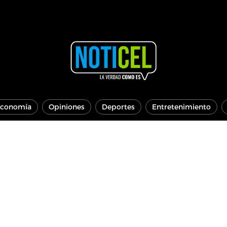
conomía
Opiniones
Deportes
Entretenimiento