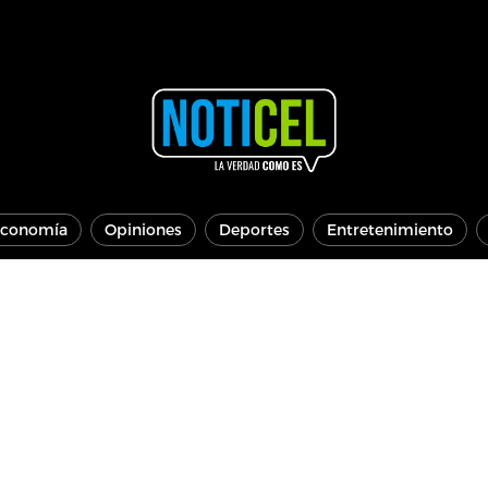
conomía
Opiniones
Deportes
Entretenimiento