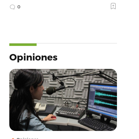
0
Opiniones