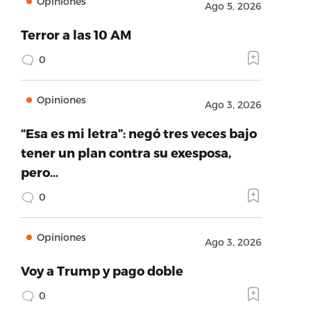
Opiniones
Ago 5, 2026
Terror a las 10 AM
0
Opiniones
Ago 3, 2026
“Esa es mi letra”: negó tres veces bajo
tener un plan contra su exesposa,
pero…
0
Opiniones
Ago 3, 2026
Voy a Trump y pago doble
0