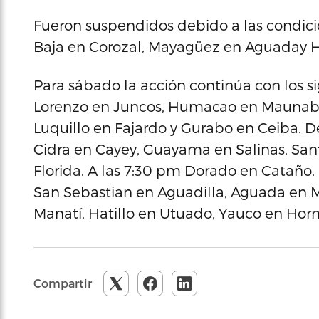
Fueron suspendidos debido a las condic
Baja en Corozal, Mayagüez en Aguaday 
Para sábado la acción continúa con los si
Lorenzo en Juncos, Humacao en Maunabo.
Luquillo en Fajardo y Gurabo en Ceiba. D
Cidra en Cayey, Guayama en Salinas, Sant
Florida. A las 7:30 pm Dorado en Cataño
San Sebastian en Aguadilla, Aguada en 
Manatí, Hatillo en Utuado, Yauco en Horm
Compartir