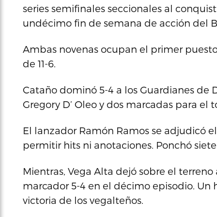
series semifinales seccionales al conquista
undécimo fin de semana de acción del Bé
Ambas novenas ocupan el primer puesto 
de 11-6.
Cataño dominó 5-4 a los Guardianes de D
Gregory D’ Oleo y dos marcadas para el to
El lanzador Ramón Ramos se adjudicó el t
permitir hits ni anotaciones. Ponchó siet
Mientras, Vega Alta dejó sobre el terreno
marcador 5-4 en el décimo episodio. Un h
victoria de los vegalteños.