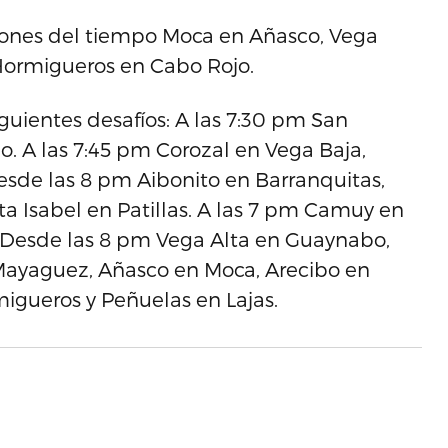
iones del tiempo Moca en Añasco, Vega
Hormigueros en Cabo Rojo.
guientes desafíos: A las 7:30 pm San
 A las 7:45 pm Corozal en Vega Baja,
esde las 8 pm Aibonito en Barranquitas,
a Isabel en Patillas. A las 7 pm Camuy en
. Desde las 8 pm Vega Alta en Guaynabo,
Mayaguez, Añasco en Moca, Arecibo en
igueros y Peñuelas en Lajas.