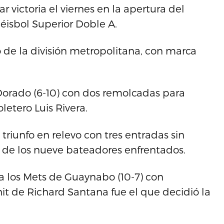
r victoria el viernes en la apertura del
isbol Superior Doble A.
de la división metropolitana, con marca
orado (6-10) con dos remolcadas para
letero Luis Rivera.
riunfo en relevo con tres entradas sin
e de los nueve bateadores enfrentados.
 a los Mets de Guaynabo (10-7) con
it de Richard Santana fue el que decidió la