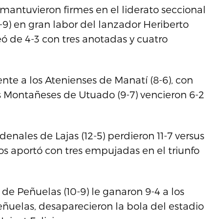
se mantuvieron firmes en el liderato seccional
-9) en gran labor del lanzador Heriberto
ó de 4-3 con tres anotadas y cuatro
ente a los Atenienses de Manatí (8-6), con
 Montañeses de Utuado (9-7) vencieron 6-2
rdenales de Lajas (12-5) perdieron 11-7 versus
gos aportó con tres empujadas en el triunfo
e Peñuelas (10-9) le ganaron 9-4 a los
eñuelas, desaparecieron la bola del estadio