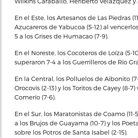
Wilkins Caraballo, Heriberto Velázquez y J
En el Este, los Artesanos de Las Piedras (
Azucareros de Yabucoa (5-12) al vencerlos 
5 a los Grises de Humacao (7-9).
En el Noreste, los Cocoteros de Loíza (5-
superaron 7-4 a los Guerrilleros de Río Gr
En la Central, los Polluelos de Aibonito (
Orocovis (2-13) y los Toritos de Cayey (8-7
Comerío (7-6).
En el Sur, los Maratonistas de Coamo (11-
a los Brujos de Guayama (10-7) y los Poet
sobre los Potros de Santa Isabel (2-15).