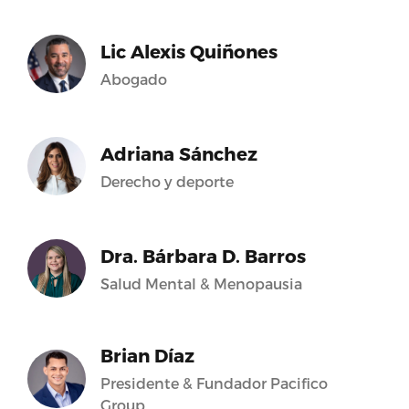
Lic Alexis Quiñones
Abogado
Adriana Sánchez
Derecho y deporte
Dra. Bárbara D. Barros
Salud Mental & Menopausia
Brian Díaz
Presidente & Fundador Pacifico
Group