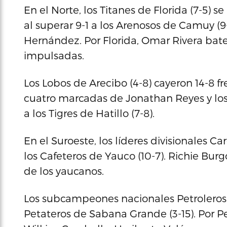
En el Norte, los Titanes de Florida (7-5) 
al superar 9-1 a los Arenosos de Camuy (9
Hernández. Por Florida, Omar Rivera bate
impulsadas.
Los Lobos de Arecibo (4-8) cayeron 14-8 fr
cuatro marcadas de Jonathan Reyes y los
a los Tigres de Hatillo (7-8).
En el Suroeste, los líderes divisionales Ca
los Cafeteros de Yauco (10-7). Richie Bur
de los yaucanos.
Los subcampeones nacionales Petroleros d
Petateros de Sabana Grande (3-15). Por P