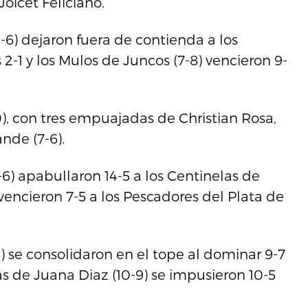
oicet Feliciano.
11-6) dejaron fuera de contienda a los
2-1 y los Mulos de Juncos (7-8) vencieron 9-
10), con tres empuajadas de Christian Rosa,
ande (7-6).
7-6) apabullaron 14-5 a los Centinelas de
) vencieron 7-5 a los Pescadores del Plata de
5) se consolidaron en el tope al dominar 9-7
as de Juana Diaz (10-9) se impusieron 10-5