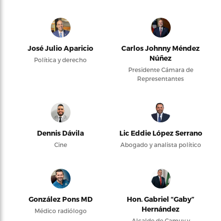
José Julio Aparicio
Carlos Johnny Méndez
Núñez
Política y derecho
Presidente Cámara de
Representantes
Dennis Dávila
Lic Eddie López Serrano
Cine
Abogado y analista político
González Pons MD
Hon. Gabriel “Gaby”
Hernández
Médico radiólogo
Alcalde de Camuy y