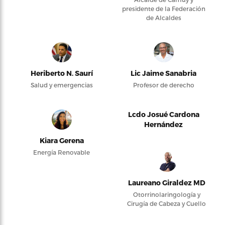
presidente de la Federación
de Alcaldes
Heriberto N. Saurí
Lic Jaime Sanabria
Salud y emergencias
Profesor de derecho
Lcdo Josué Cardona
Hernández
Kiara Gerena
Energía Renovable
Laureano Giraldez MD
Otorrinolaringología y
Cirugía de Cabeza y Cuello