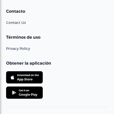
Contacto
Contact Us
Términos de uso
Privacy Policy
Obtener la aplicación
Download on the
App Store
Get it on
Google Play