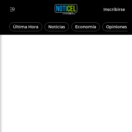
Inscribirse
Última Hora
Noticias
Economía
Opiniones