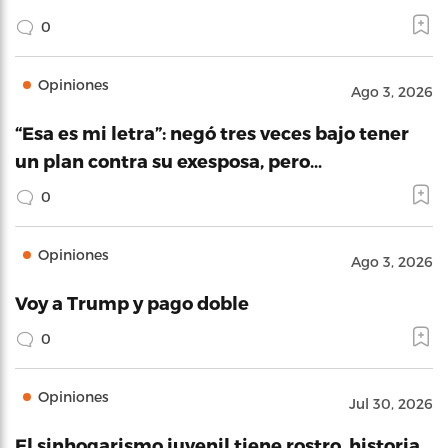
0
Opiniones
Ago 3, 2026
“Esa es mi letra”: negó tres veces bajo tener
un plan contra su exesposa, pero…
0
Opiniones
Ago 3, 2026
Voy a Trump y pago doble
0
Opiniones
Jul 30, 2026
El sinhogarismo juvenil tiene rostro, historia