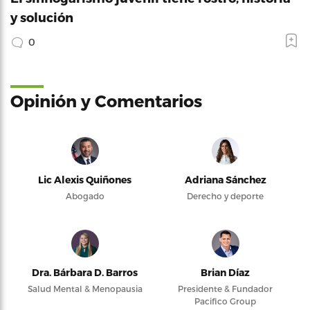
y solución
0
Opinión y Comentarios
Lic Alexis Quiñones
Adriana Sánchez
Abogado
Derecho y deporte
Dra. Bárbara D. Barros
Brian Díaz
Salud Mental & Menopausia
Presidente & Fundador
Pacifico Group