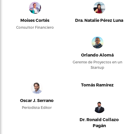
Moises Cortés
Dra. Natalie Pérez Luna
Consultor Financiero
Orlando Alomá
Gerente de Proyectos en un
Startup
Tomás Ramírez
Oscar J. Serrano
Periodista Editor
Dr. Ronald Collazo
Pagán