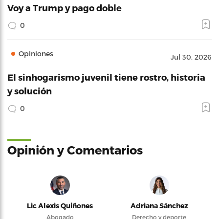
Voy a Trump y pago doble
0
Opiniones
Jul 30, 2026
El sinhogarismo juvenil tiene rostro, historia
y solución
0
Opinión y Comentarios
Lic Alexis Quiñones
Adriana Sánchez
Abogado
Derecho y deporte