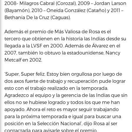
2008- Milagros Cabral (Corozal), 2009 – Jordan Larson
(Bayamón), 2010 – Oneida González (Cataño) y 2011 –
Bethania De la Cruz (Caguas).
Además el premio de Más Valiosa de Rosa es el
tercero que obtienen en la historia las Indias desde su
llegada a la LVSF en 2000. Además de Álvarez en el
2007, también lo obtuvo la estadounidense, Nancy
Metcalf en 2002.
‘Super, Super feliz. Estoy bien orgullosa por luego de
dos axos fuerte de trabajo y recuperación pude lograr
esto con el trabajo realizado en la temporada.
Agradezco al equipo y la gerencia de las Indias que sin
ellos no se hubiese logrado y todos los que me han
apoyado. Ahora el reto es mayor seguir trabajando
para la próxima temporada e igual para buscar una
posición en la Selección Nacional’, dijo Rosa al ser
contactada para avisarle sobre el premio.