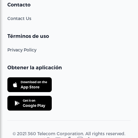
Contacto
Contact Us
Términos de uso
Privacy Policy
Obtener la aplicación
Download on the
App Store
Get it on
Google Play
© 2021 360 Telecom Corporation. All rights reserved.