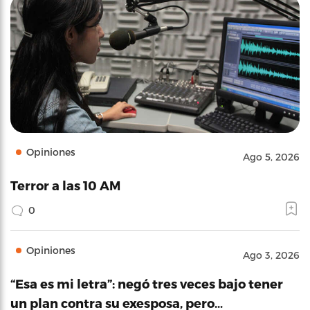
Opiniones
Ago 5, 2026
Terror a las 10 AM
0
Opiniones
Ago 3, 2026
“Esa es mi letra”: negó tres veces bajo tener
un plan contra su exesposa, pero…