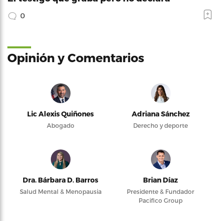
0
Opinión y Comentarios
Lic Alexis Quiñones
Adriana Sánchez
Abogado
Derecho y deporte
Dra. Bárbara D. Barros
Brian Díaz
Salud Mental & Menopausia
Presidente & Fundador
Pacifico Group