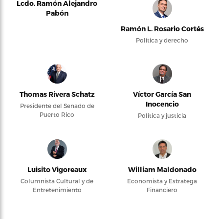
Lcdo. Ramón Alejandro
Pabón
Ramón L. Rosario Cortés
Política y derecho
Thomas Rivera Schatz
Víctor García San
Inocencio
Presidente del Senado de
Puerto Rico
Política y justicia
Luisito Vigoreaux
William Maldonado
Columnista Cultural y de
Economista y Estratega
Entretenimiento
Financiero