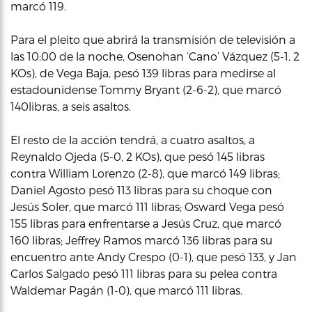
marcó 119.
Para el pleito que abrirá la transmisión de televisión a
las 10:00 de la noche, Osenohan ‘Cano’ Vázquez (5-1, 2
KOs), de Vega Baja, pesó 139 libras para medirse al
estadounidense Tommy Bryant (2-6-2), que marcó
140libras, a seis asaltos.
El resto de la acción tendrá, a cuatro asaltos, a
Reynaldo Ojeda (5-0, 2 KOs), que pesó 145 libras
contra William Lorenzo (2-8), que marcó 149 libras;
Daniel Agosto pesó 113 libras para su choque con
Jesús Soler, que marcó 111 libras; Osward Vega pesó
155 libras para enfrentarse a Jesús Cruz, que marcó
160 libras; Jeffrey Ramos marcó 136 libras para su
encuentro ante Andy Crespo (0-1), que pesó 133, y Jan
Carlos Salgado pesó 111 libras para su pelea contra
Waldemar Pagán (1-0), que marcó 111 libras.