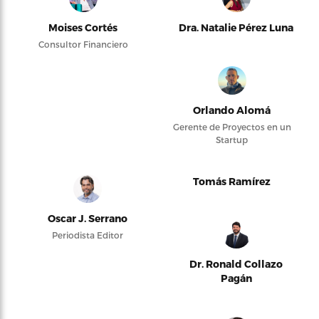
Moises Cortés
Dra. Natalie Pérez Luna
Consultor Financiero
Orlando Alomá
Gerente de Proyectos en un
Startup
Tomás Ramírez
Oscar J. Serrano
Periodista Editor
Dr. Ronald Collazo
Pagán