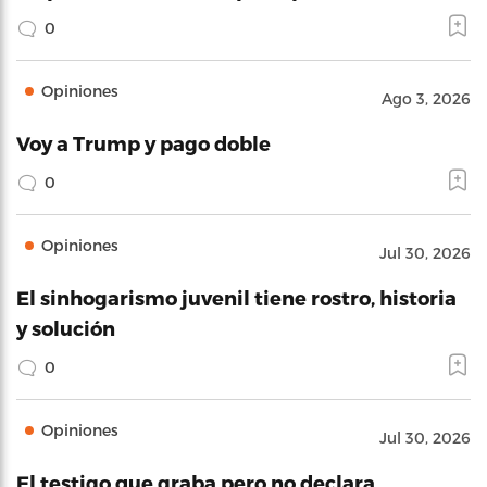
0
Opiniones
Ago 3, 2026
Voy a Trump y pago doble
0
Opiniones
Jul 30, 2026
El sinhogarismo juvenil tiene rostro, historia
y solución
0
Opiniones
Jul 30, 2026
El testigo que graba pero no declara