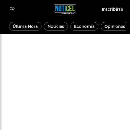
Inscribirse
Última Hora
Noticias
Economía
Opiniones