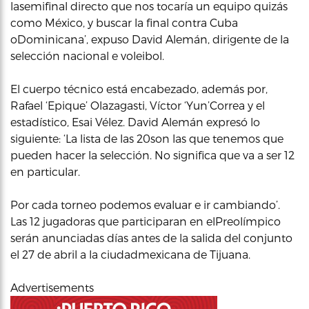
lasemifinal directo que nos tocaría un equipo quizás
como México, y buscar la final contra Cuba
oDominicana’, expuso David Alemán, dirigente de la
selección nacional e voleibol.
El cuerpo técnico está encabezado, además por,
Rafael ‘Epique’ Olazagasti, Víctor ‘Yun’Correa y el
estadístico, Esai Vélez. David Alemán expresó lo
siguiente: ‘La lista de las 20son las que tenemos que
pueden hacer la selección. No significa que va a ser 12
en particular.
Por cada torneo podemos evaluar e ir cambiando’.
Las 12 jugadoras que participaran en elPreolímpico
serán anunciadas días antes de la salida del conjunto
el 27 de abril a la ciudadmexicana de Tijuana.
Advertisements