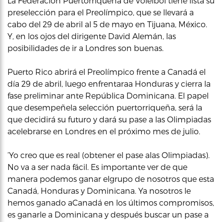
La Federación Puertorriqueña de Voleibol tiene lista su
preselección para el Preolímpico, que se llevará a
cabo del 29 de abril al 5 de mayo en Tijuana, México.
Y, en los ojos del dirigente David Alemán, las
posibilidades de ir a Londres son buenas.
Puerto Rico abrirá el Preolímpico frente a Canadá el
día 29 de abril, luego enfrentaraa Honduras y cierra la
fase preliminar ante República Dominicana. El papel
que desempeñela selección puertorriqueña, será la
que decidirá su futuro y dará su pase a las Olimpiadas
acelebrarse en Londres en el próximo mes de julio.
‘Yo creo que es real (obtener el pase alas Olimpiadas).
No va a ser nada fácil. Es importante ver de que
manera podemos ganar elgrupo de nosotros que esta
Canadá, Honduras y Dominicana. Ya nosotros le
hemos ganado aCanadá en los últimos compromisos,
es ganarle a Dominicana y después buscar un pase a