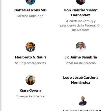
González Pons MD
Hon. Gabriel “Gaby”
Hernández
Médico radiólogo
Alcalde de Camuy y
presidente de la Federación
de Alcaldes
Heriberto N. Saurí
Lic Jaime Sanabria
Salud y emergencias
Profesor de derecho
Lcdo Josué Cardona
Hernández
Kiara Gerena
Energía Renovable