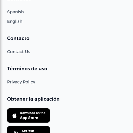
Spanish
English
Contacto
Contact Us
Términos de uso
Privacy Policy
Obtener la aplicación
Download on the
App Store
Get it on