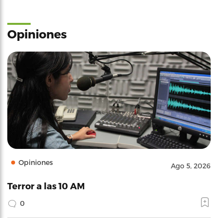
Opiniones
Opiniones
Ago 5, 2026
Terror a las 10 AM
0