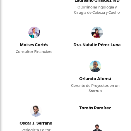
Laureano Giraldez MD
Otorrinolaringología y
Cirugía de Cabeza y Cuello
Moises Cortés
Dra. Natalie Pérez Luna
Consultor Financiero
Orlando Alomá
Gerente de Proyectos en un
Startup
Tomás Ramírez
Oscar J. Serrano
Periodista Editor