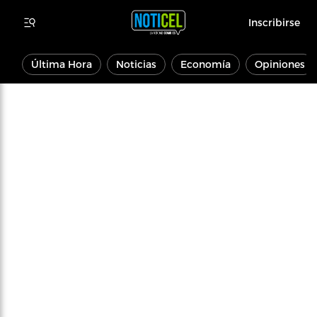
Inscribirse
Última Hora
Noticias
Economía
Opiniones