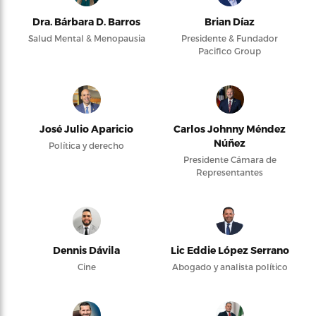
Dra. Bárbara D. Barros
Brian Díaz
Salud Mental & Menopausia
Presidente & Fundador
Pacifico Group
José Julio Aparicio
Carlos Johnny Méndez
Núñez
Política y derecho
Presidente Cámara de
Representantes
Dennis Dávila
Lic Eddie López Serrano
Cine
Abogado y analista político