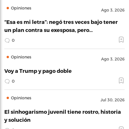
Opiniones
Ago 3, 2026
“Esa es mi letra”: negó tres veces bajo tener
un plan contra su exesposa, pero…
0
Opiniones
Ago 3, 2026
Voy a Trump y pago doble
0
Opiniones
Jul 30, 2026
El sinhogarismo juvenil tiene rostro, historia
y solución