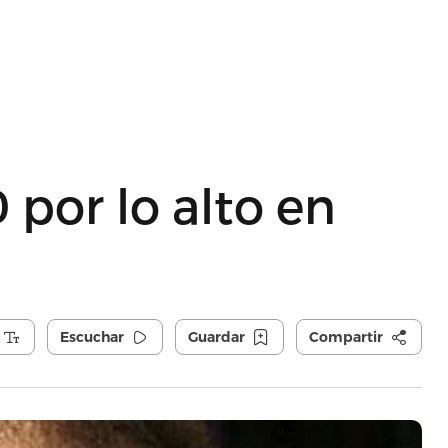
0 por lo alto en
Escuchar
Guardar
Compartir