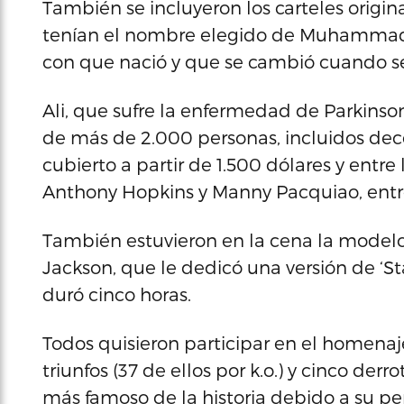
También se incluyeron los carteles origin
tenían el nombre elegido de Muhammad A
con que nació y que se cambió cuando se 
Ali, que sufre la enfermedad de Parkinso
de más de 2.000 personas, incluidos dec
cubierto a partir de 1.500 dólares y ent
Anthony Hopkins y Manny Pacquiao, entre
También estuvieron en la cena la modelo
Jackson, que le dedicó una versión de ‘S
duró cinco horas.
Todos quisieron participar en el homenaj
triunfos (37 de ellos por k.o.) y cinco derro
más famoso de la historia debido a su pe