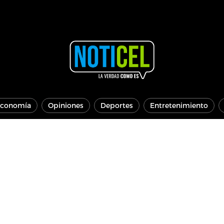
conomía
Opiniones
Deportes
Entretenimiento