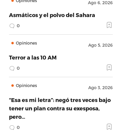
Opiniones
Ago 6, 2026
Asmáticos y el polvo del Sahara
0
Opiniones
Ago 5, 2026
Terror a las 10 AM
0
Opiniones
Ago 3, 2026
“Esa es mi letra”: negó tres veces bajo
tener un plan contra su exesposa,
pero…
0