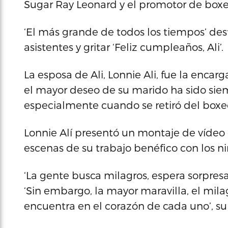
Sugar Ray Leonard y el promotor de boxe
‘El más grande de todos los tiempos’ des
asistentes y gritar ‘Feliz cumpleaños, Ali’.
La esposa de Ali, Lonnie Ali, fue la encar
el mayor deseo de su marido ha sido siem
especialmente cuando se retiró del boxeo
Lonnie Alí presentó un montaje de vídeo 
escenas de su trabajo benéfico con los ni
‘La gente busca milagros, espera sorpresas
‘Sin embargo, la mayor maravilla, el mila
encuentra en el corazón de cada uno’, su