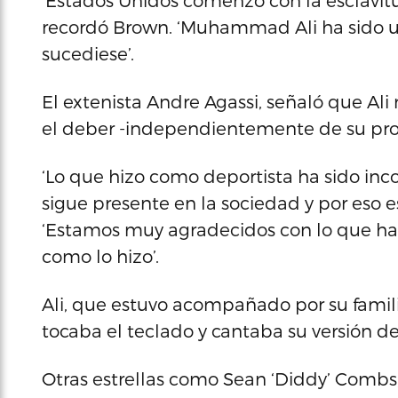
‘Estados Unidos comenzó con la esclavitu
recordó Brown. ‘Muhammad Ali ha sido 
sucediese’.
El extenista Andre Agassi, señaló que Al
el deber -independientemente de su prof
‘Lo que hizo como deportista ha sido in
sigue presente en la sociedad y por eso e
‘Estamos muy agradecidos con lo que ha 
como lo hizo’.
Ali, que estuvo acompañado por su famili
tocaba el teclado y cantaba su versión de
Otras estrellas como Sean ‘Diddy’ Combs,