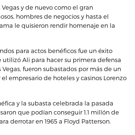
s Vegas y de nuevo como el gran
mosos, hombres de negocios y hasta el
ama le quisieron rendir homenaje en la
ndos para actos benéficos fue un éxito
 utilizó Ali para hacer su primera defensa
s Vegas, fueron subastados por más de un
 el empresario de hoteles y casinos Lorenzo
éfica y la subasta celebrada la pasada
aron que podían conseguir 1.1 millón de
ara derrotar en 1965 a Floyd Patterson.