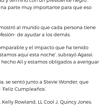
d y terminó con un presidente negro’,
una parte muy importante para que eso
i mostró al mundo que cada persona tiene
esión- de ayudar a los demás.
comparable y el impacto que ha tenido
stamos aquí esta noche’, subrayó Agassi.
hecho Alí y estamos obligados a averiguar
a, se sentó junto a Stevie Wonder, que
 ‘Feliz Cumpleaños’.
 Kelly Rowland, LL Cool J, Quincy Jones,