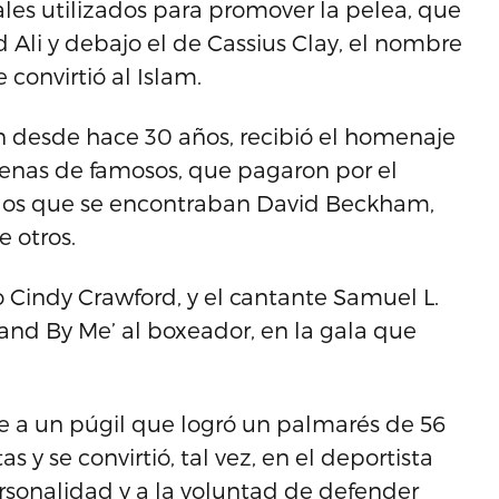
ales utilizados para promover la pelea, que
li y debajo el de Cassius Clay, el nombre
convirtió al Islam.
n desde hace 30 años, recibió el homenaje
enas de famosos, que pagaron por el
re los que se encontraban David Beckham,
 otros.
 Cindy Crawford, y el cantante Samuel L.
tand By Me’ al boxeador, en la gala que
e a un púgil que logró un palmarés de 56
tas y se convirtió, tal vez, en el deportista
rsonalidad y a la voluntad de defender