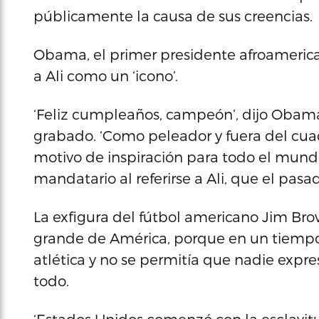
públicamente la causa de sus creencias.
Obama, el primer presidente afroamerican
a Ali como un ‘icono’.
‘Feliz cumpleaños, campeón’, dijo Obama
grabado. ‘Como peleador y fuera del cuad
motivo de inspiración para todo el mundo
mandatario al referirse a Ali, que el pa
La exfigura del fútbol americano Jim Bro
grande de América, porque en un tiempo
atlética y no se permitía que nadie expres
todo.