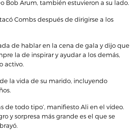
o Bob Arum, también estuvieron a su lado.
tacó Combs después de dirigirse a los
gada de hablar en la cena de gala y dijo que
pre la de inspirar y ayudar a los demás,
 activo.
de la vida de su marido, incluyendo
ños.
 de todo tipo’, manifiesto Ali en el vídeo.
gro y sorpresa más grande es el que se
brayó.