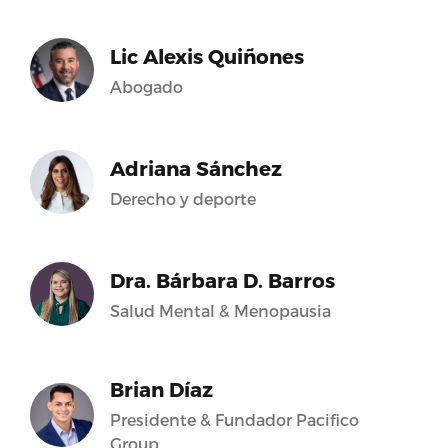
Lic Alexis Quiñones
Abogado
Adriana Sánchez
Derecho y deporte
Dra. Bárbara D. Barros
Salud Mental & Menopausia
Brian Díaz
Presidente & Fundador Pacifico
Group