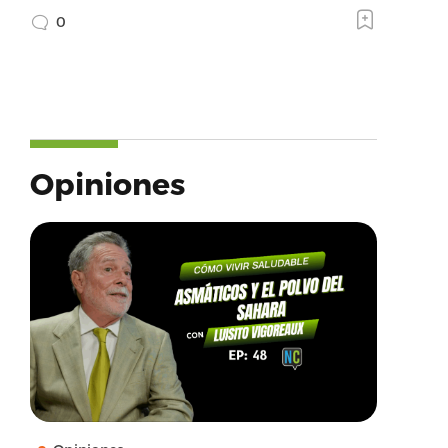
0
Opiniones