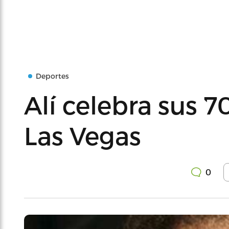
Deportes
Alí celebra sus 7
Las Vegas
0