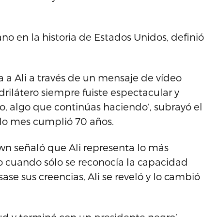
o en la historia de Estados Unidos, definió
 a Ali a través de un mensaje de vídeo
rilátero siempre fuiste espectacular y
, algo que continúas haciendo’, subrayó el
sado mes cumplió 70 años.
wn señaló que Ali representa lo más
 cuando sólo se reconocía la capacidad
ase sus creencias, Ali se reveló y lo cambió