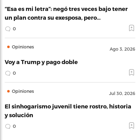
“Esa es mi letra”: negó tres veces bajo tener
un plan contra su exesposa, pero…
0
Opiniones
Ago 3, 2026
Voy a Trump y pago doble
0
Opiniones
Jul 30, 2026
El sinhogarismo juvenil tiene rostro, historia
y solución
0