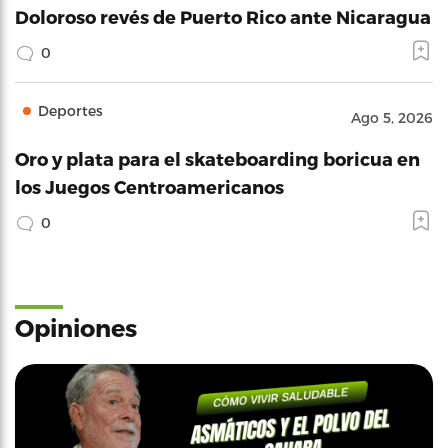
Doloroso revés de Puerto Rico ante Nicaragua
0
Deportes
Ago 5, 2026
Oro y plata para el skateboarding boricua en
los Juegos Centroamericanos
0
Opiniones