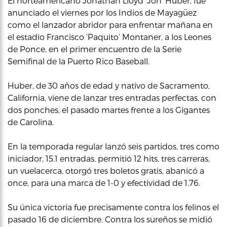
El norteamericano Jonathan Lloyd ‘Jon’ Huber, fue
anunciado el viernes por los Indios de Mayagüez
como el lanzador abridor para enfrentar mañana en
el estadio Francisco ‘Paquito’ Montaner, a los Leones
de Ponce, en el primer encuentro de la Serie
Semifinal de la Puerto Rico Baseball.
Huber, de 30 años de edad y nativo de Sacramento,
California, viene de lanzar tres entradas perfectas, con
dos ponches, el pasado martes frente a los Gigantes
de Carolina.
En la temporada regular lanzó seis partidos, tres como
iniciador, 15.1 entradas, permitió 12 hits, tres carreras,
un vuelacerca, otorgó tres boletos gratis, abanicó a
once, para una marca de 1-0 y efectividad de 1.76.
Su única victoria fue precisamente contra los felinos el
pasado 16 de diciembre. Contra los sureños se midió