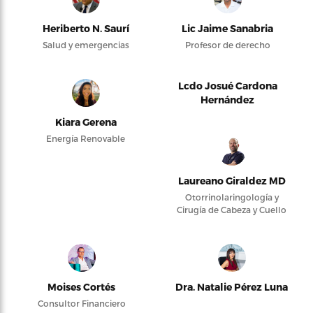
Heriberto N. Saurí
Lic Jaime Sanabria
Salud y emergencias
Profesor de derecho
Lcdo Josué Cardona
Hernández
Kiara Gerena
Energía Renovable
Laureano Giraldez MD
Otorrinolaringología y
Cirugía de Cabeza y Cuello
Moises Cortés
Dra. Natalie Pérez Luna
Consultor Financiero