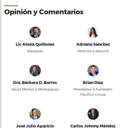
Opinión y Comentarios
Lic Alexis Quiñones
Adriana Sánchez
Abogado
Derecho y deporte
Dra. Bárbara D. Barros
Brian Díaz
Salud Mental & Menopausia
Presidente & Fundador
Pacifico Group
José Julio Aparicio
Carlos Johnny Méndez