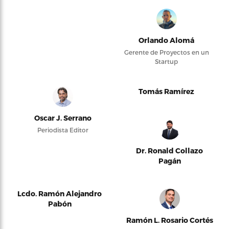
Orlando Alomá
Gerente de Proyectos en un
Startup
Tomás Ramírez
Oscar J. Serrano
Periodista Editor
Dr. Ronald Collazo
Pagán
Lcdo. Ramón Alejandro
Pabón
Ramón L. Rosario Cortés