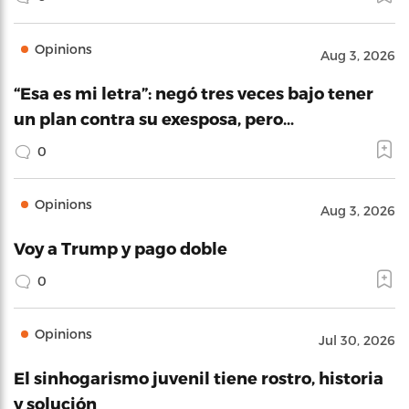
Opinions
Aug 3, 2026
“Esa es mi letra”: negó tres veces bajo tener
un plan contra su exesposa, pero…
0
Opinions
Aug 3, 2026
Voy a Trump y pago doble
0
Opinions
Jul 30, 2026
El sinhogarismo juvenil tiene rostro, historia
y solución