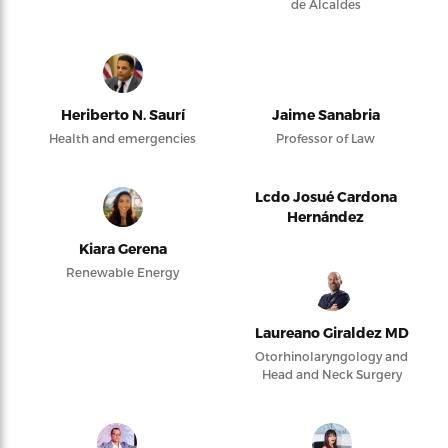
de Alcaldes
Heriberto N. Saurí
Jaime Sanabria
Health and emergencies
Professor of Law
Lcdo Josué Cardona
Hernández
Kiara Gerena
Renewable Energy
Laureano Giraldez MD
Otorhinolaryngology and
Head and Neck Surgery