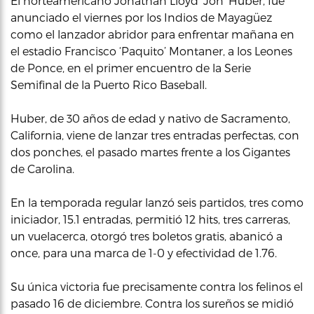
El norteamericano Jonathan Lloyd ‘Jon’ Huber, fue
anunciado el viernes por los Indios de Mayagüez
como el lanzador abridor para enfrentar mañana en
el estadio Francisco ‘Paquito’ Montaner, a los Leones
de Ponce, en el primer encuentro de la Serie
Semifinal de la Puerto Rico Baseball.
Huber, de 30 años de edad y nativo de Sacramento,
California, viene de lanzar tres entradas perfectas, con
dos ponches, el pasado martes frente a los Gigantes
de Carolina.
En la temporada regular lanzó seis partidos, tres como
iniciador, 15.1 entradas, permitió 12 hits, tres carreras,
un vuelacerca, otorgó tres boletos gratis, abanicó a
once, para una marca de 1-0 y efectividad de 1.76.
Su única victoria fue precisamente contra los felinos el
pasado 16 de diciembre. Contra los sureños se midió