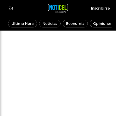
Inscribirse
Última Hora
Noticias
Economía
Opiniones