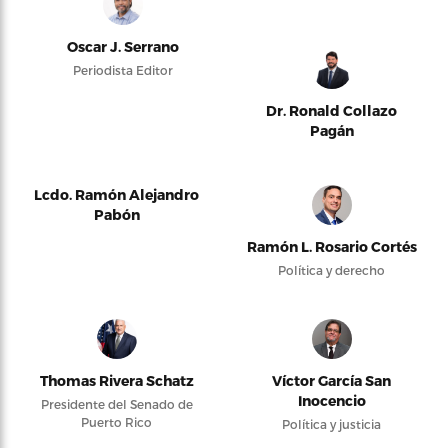
Oscar J. Serrano
Periodista Editor
Dr. Ronald Collazo
Pagán
Lcdo. Ramón Alejandro
Pabón
Ramón L. Rosario Cortés
Política y derecho
Thomas Rivera Schatz
Víctor García San
Inocencio
Presidente del Senado de
Puerto Rico
Política y justicia