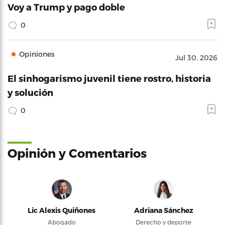
Voy a Trump y pago doble
0
Opiniones
Jul 30, 2026
El sinhogarismo juvenil tiene rostro, historia
y solución
0
Opinión y Comentarios
Lic Alexis Quiñones
Adriana Sánchez
Abogado
Derecho y deporte