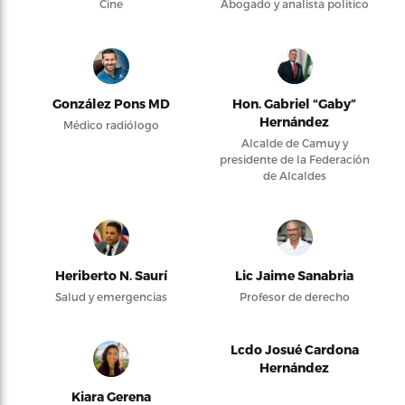
Cine
Abogado y analista político
González Pons MD
Hon. Gabriel “Gaby”
Hernández
Médico radiólogo
Alcalde de Camuy y
presidente de la Federación
de Alcaldes
Heriberto N. Saurí
Lic Jaime Sanabria
Salud y emergencias
Profesor de derecho
Lcdo Josué Cardona
Hernández
Kiara Gerena