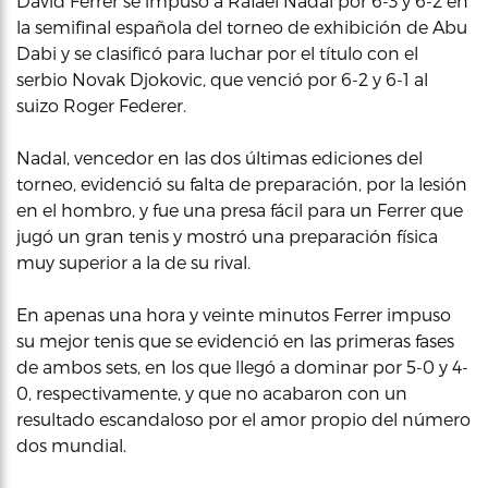
David Ferrer se impuso a Rafael Nadal por 6-3 y 6-2 en
la semifinal española del torneo de exhibición de Abu
Dabi y se clasificó para luchar por el título con el
serbio Novak Djokovic, que venció por 6-2 y 6-1 al
suizo Roger Federer.
Nadal, vencedor en las dos últimas ediciones del
torneo, evidenció su falta de preparación, por la lesión
en el hombro, y fue una presa fácil para un Ferrer que
jugó un gran tenis y mostró una preparación física
muy superior a la de su rival.
En apenas una hora y veinte minutos Ferrer impuso
su mejor tenis que se evidenció en las primeras fases
de ambos sets, en los que llegó a dominar por 5-0 y 4-
0, respectivamente, y que no acabaron con un
resultado escandaloso por el amor propio del número
dos mundial.