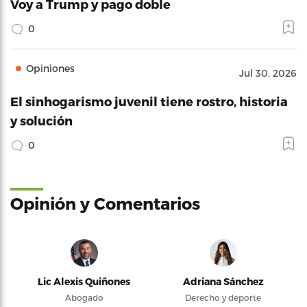
Voy a Trump y pago doble
0
Opiniones
Jul 30, 2026
El sinhogarismo juvenil tiene rostro, historia
y solución
0
Opinión y Comentarios
Lic Alexis Quiñones
Adriana Sánchez
Abogado
Derecho y deporte