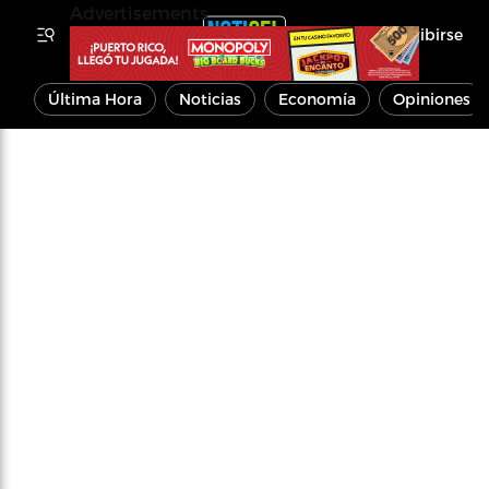
Advertisements
Inscribirse
Última Hora
Noticias
Economía
Opiniones