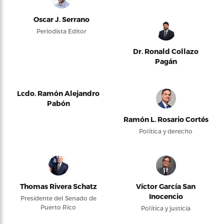
Oscar J. Serrano
Periodista Editor
Dr. Ronald Collazo
Pagán
Lcdo. Ramón Alejandro
Pabón
Ramón L. Rosario Cortés
Política y derecho
Thomas Rivera Schatz
Víctor García San
Inocencio
Presidente del Senado de
Puerto Rico
Política y justicia