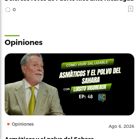
0
Opiniones
Opiniones
Ago 6, 2026
Asmáticos y el polvo del Sahara