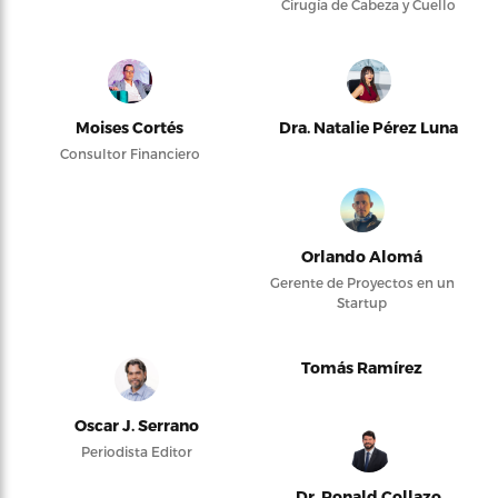
Cirugía de Cabeza y Cuello
Moises Cortés
Dra. Natalie Pérez Luna
Consultor Financiero
Orlando Alomá
Gerente de Proyectos en un
Startup
Tomás Ramírez
Oscar J. Serrano
Periodista Editor
Dr. Ronald Collazo