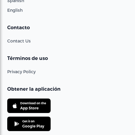
Spanish
English
Contacto
Contact Us
Términos de uso
Privacy Policy
Obtener la aplicación
Download on the
App Store
Get it on
Google Play