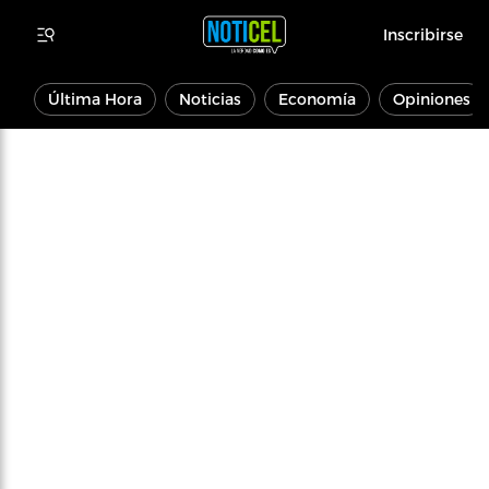
Inscribirse
Última Hora
Noticias
Economía
Opiniones