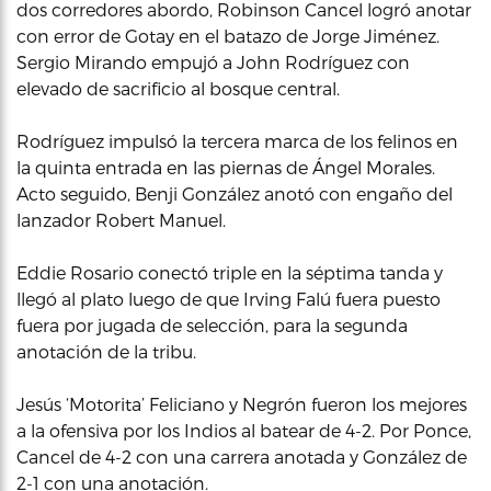
dos corredores abordo, Robinson Cancel logró anotar
con error de Gotay en el batazo de Jorge Jiménez.
Sergio Mirando empujó a John Rodríguez con
elevado de sacrificio al bosque central.
Rodríguez impulsó la tercera marca de los felinos en
la quinta entrada en las piernas de Ángel Morales.
Acto seguido, Benji González anotó con engaño del
lanzador Robert Manuel.
Eddie Rosario conectó triple en la séptima tanda y
llegó al plato luego de que Irving Falú fuera puesto
fuera por jugada de selección, para la segunda
anotación de la tribu.
Jesús ‘Motorita’ Feliciano y Negrón fueron los mejores
a la ofensiva por los Indios al batear de 4-2. Por Ponce,
Cancel de 4-2 con una carrera anotada y González de
2-1 con una anotación.