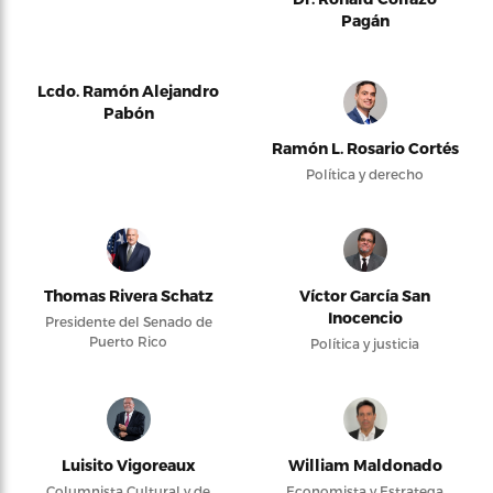
Pagán
Lcdo. Ramón Alejandro
Pabón
Ramón L. Rosario Cortés
Política y derecho
Thomas Rivera Schatz
Víctor García San
Inocencio
Presidente del Senado de
Puerto Rico
Política y justicia
Luisito Vigoreaux
William Maldonado
Columnista Cultural y de
Economista y Estratega