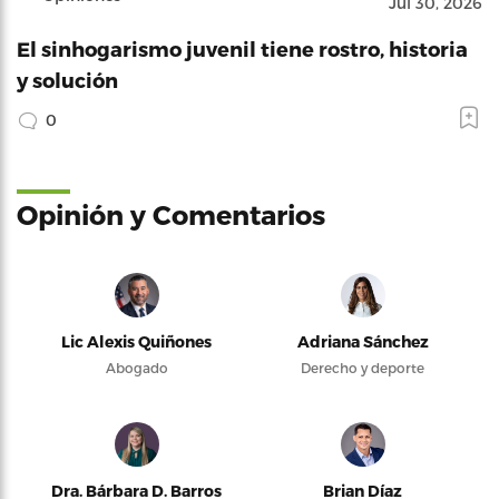
Jul 30, 2026
El sinhogarismo juvenil tiene rostro, historia
y solución
0
Opinión y Comentarios
Lic Alexis Quiñones
Adriana Sánchez
Abogado
Derecho y deporte
Dra. Bárbara D. Barros
Brian Díaz