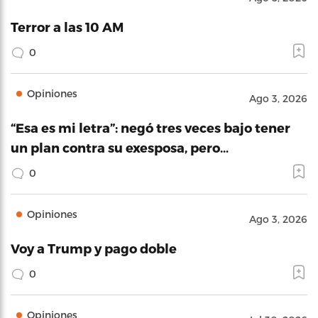
Terror a las 10 AM
0
Opiniones
Ago 3, 2026
“Esa es mi letra”: negó tres veces bajo tener
un plan contra su exesposa, pero…
0
Opiniones
Ago 3, 2026
Voy a Trump y pago doble
0
Opiniones