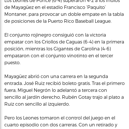
Los Leones de Ponce (6-4) superaron 4-2 a los Indios
de Mayagüez en el estadio Francisco ‘Paquito’
Montaner, para provocar un doble empate en la tabla
de posiciones de la Puerto Rico Baseball League.
El conjunto rojinegro consiguió con la victoria
empatar con los Criollos de Caguas (6-4) en la primera
posición, mientras los Gigantes de Carolina (4-6)
empataron con el conjunto vinotinto en el tercer
puesto.
Mayagüez abrió con una carrera en la segunda
entrada. José Ruiz recibió boleto gratis. Tras el primero
fuera, Miguel Negrón lo adelantó a tercera con
sencillo al jardín derecho. Rubén Gotay trajo al plato a
Ruiz con sencillo al izquierdo.
Pero los Leones tomaron el control del juego en el
cuarto episodio con dos carreras. Con un retirado y