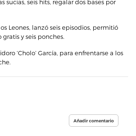
as sucias, seis hits, regalar dos bases por
 los Leones, lanzó seis episodios, permitió
 gratis y seis ponches.
sidoro ‘Cholo’ García, para enfrentarse a los
che.
Añadir comentario