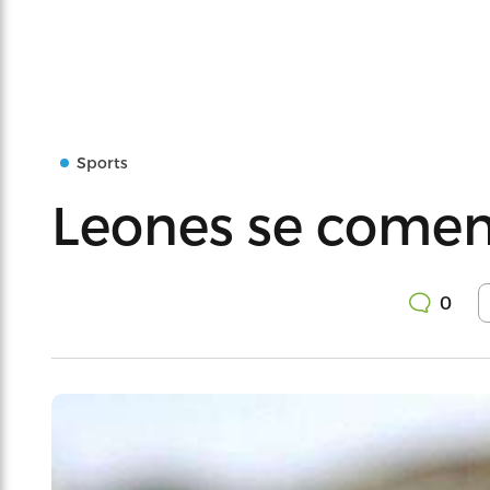
Sports
Leones se comen 
0