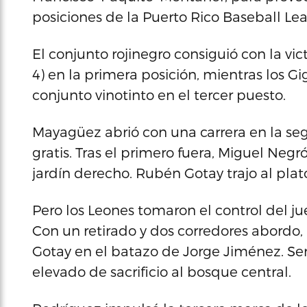
posiciones de la Puerto Rico Baseball Le
El conjunto rojinegro consiguió con la vic
4) en la primera posición, mientras los G
conjunto vinotinto en el tercer puesto.
Mayagüez abrió con una carrera en la seg
gratis. Tras el primero fuera, Miguel Negr
jardín derecho. Rubén Gotay trajo al plato
Pero los Leones tomaron el control del ju
Con un retirado y dos corredores abordo,
Gotay en el batazo de Jorge Jiménez. S
elevado de sacrificio al bosque central.