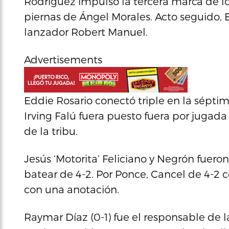
Rodríguez impulsó la tercera marca de los
piernas de Ángel Morales. Acto seguido,
lanzador Robert Manuel.
Advertisements
Eddie Rosario conectó triple en la sépti
Irving Falú fuera puesto fuera por jugad
de la tribu.
Jesús ‘Motorita’ Feliciano y Negrón fueron 
batear de 4-2. Por Ponce, Cancel de 4-2 
con una anotación.
Raymar Díaz (0-1) fue el responsable de la