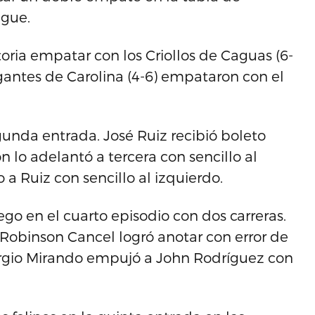
ague.
toria empatar con los Criollos de Caguas (6-
igantes de Carolina (4-6) empataron con el
unda entrada. José Ruiz recibió boleto
ón lo adelantó a tercera con sencillo al
 a Ruiz con sencillo al izquierdo.
ego en el cuarto episodio con dos carreras.
 Robinson Cancel logró anotar con error de
ergio Mirando empujó a John Rodríguez con