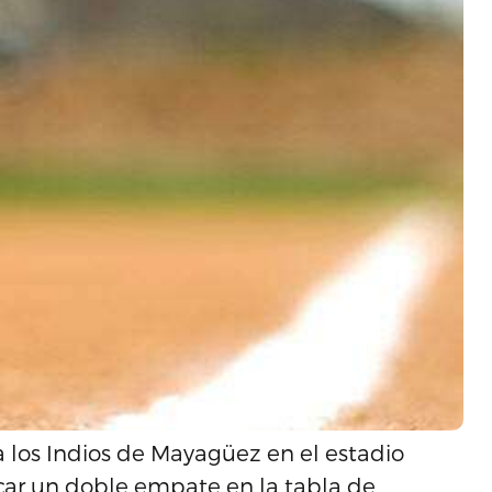
a los Indios de Mayagüez en el estadio
ocar un doble empate en la tabla de