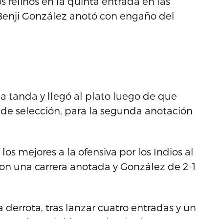
 felinos en la quinta entrada en las
 Benji González anotó con engaño del
ma tanda y llegó al plato luego de que
a de selección, para la segunda anotación
los mejores a la ofensiva por los Indios al
con una carrera anotada y González de 2-1
 derrota, tras lanzar cuatro entradas y un