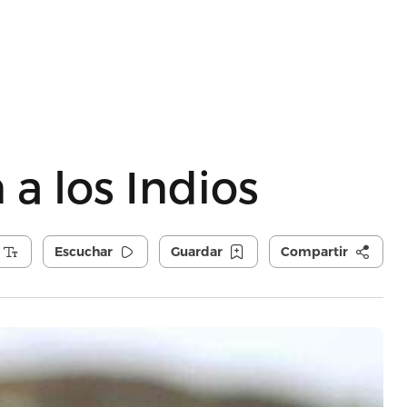
a los Indios
Escuchar
Guardar
Compartir