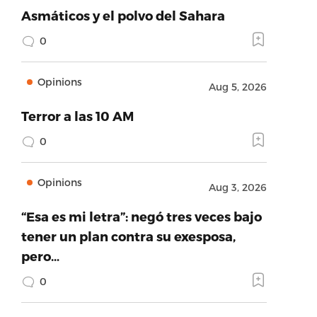
Asmáticos y el polvo del Sahara
0
Opinions
Aug 5, 2026
Terror a las 10 AM
0
Opinions
Aug 3, 2026
“Esa es mi letra”: negó tres veces bajo
tener un plan contra su exesposa,
pero…
0