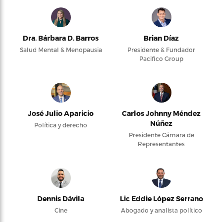
Dra. Bárbara D. Barros
Brian Díaz
Salud Mental & Menopausia
Presidente & Fundador
Pacifico Group
José Julio Aparicio
Carlos Johnny Méndez
Núñez
Política y derecho
Presidente Cámara de
Representantes
Dennis Dávila
Lic Eddie López Serrano
Cine
Abogado y analista político