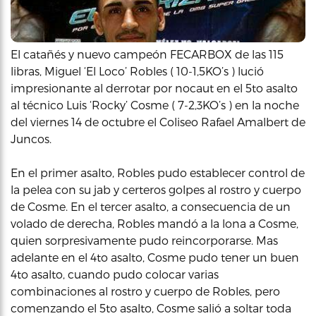
El catañés y nuevo campeón FECARBOX de las 115
libras, Miguel ‘El Loco’ Robles ( 10-1,5KO’s ) lució
impresionante al derrotar por nocaut en el 5to asalto
al técnico Luis ‘Rocky’ Cosme ( 7-2,3KO’s ) en la noche
del viernes 14 de octubre el Coliseo Rafael Amalbert de
Juncos.
En el primer asalto, Robles pudo establecer control de
la pelea con su jab y certeros golpes al rostro y cuerpo
de Cosme. En el tercer asalto, a consecuencia de un
volado de derecha, Robles mandó a la lona a Cosme,
quien sorpresivamente pudo reincorporarse. Mas
adelante en el 4to asalto, Cosme pudo tener un buen
4to asalto, cuando pudo colocar varias
combinaciones al rostro y cuerpo de Robles, pero
comenzando el 5to asalto, Cosme salió a soltar toda