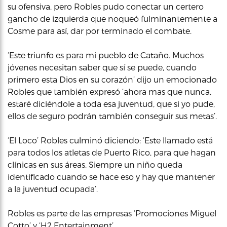
su ofensiva, pero Robles pudo conectar un certero
gancho de izquierda que noqueó fulminantemente a
Cosme para así, dar por terminado el combate.
‘Este triunfo es para mi pueblo de Cataño. Muchos
jóvenes necesitan saber que sí se puede, cuando
primero esta Dios en su corazón’ dijo un emocionado
Robles que también expresó ‘ahora mas que nunca,
estaré diciéndole a toda esa juventud, que si yo pude,
ellos de seguro podrán también conseguir sus metas’.
‘El Loco’ Robles culminó diciendo: ‘Este llamado está
para todos los atletas de Puerto Rico, para que hagan
clínicas en sus áreas. Siempre un niño queda
identificado cuando se hace eso y hay que mantener
a la juventud ocupada’.
Robles es parte de las empresas ‘Promociones Miguel
Cotto’ y ‘H2 Entertainment’.