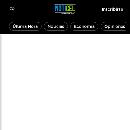
Inscribirse
Última Hora
Noticias
Economía
Opiniones