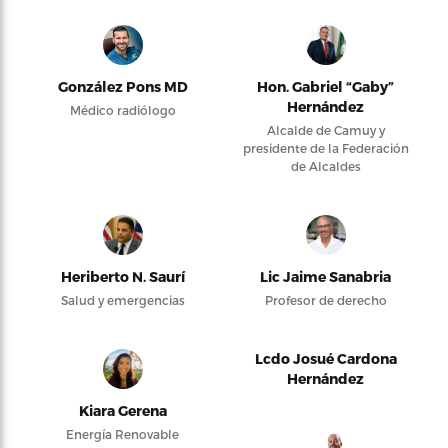
González Pons MD
Hon. Gabriel “Gaby”
Hernández
Médico radiólogo
Alcalde de Camuy y
presidente de la Federación
de Alcaldes
Heriberto N. Saurí
Lic Jaime Sanabria
Salud y emergencias
Profesor de derecho
Lcdo Josué Cardona
Hernández
Kiara Gerena
Energía Renovable