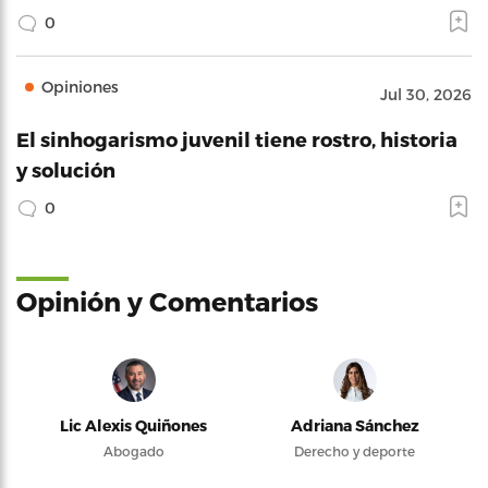
0
Opiniones
Jul 30, 2026
El sinhogarismo juvenil tiene rostro, historia
y solución
0
Opinión y Comentarios
Lic Alexis Quiñones
Adriana Sánchez
Abogado
Derecho y deporte