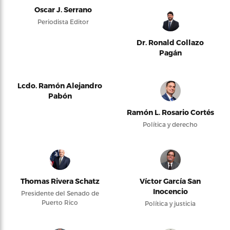
Oscar J. Serrano
Periodista Editor
Dr. Ronald Collazo
Pagán
Lcdo. Ramón Alejandro
Pabón
Ramón L. Rosario Cortés
Política y derecho
Thomas Rivera Schatz
Víctor García San
Inocencio
Presidente del Senado de
Puerto Rico
Política y justicia