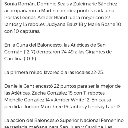
Sonia Román, Dominic Seals y Zuleimarie Sánchez
acompañaron a Martin con diez puntos cada una.
Por las Leonas, Amber Bland fue la mejor con 27
tantos y 13 rebotes, Judyana Batíz 18 y Marie Roshe 10
con 10 capturas.
En la Cuna del Baloncesto, las Atléticas de San
Germán (12-7) derrotaron 74-49 a las Gigantes de
Carolina (10-6).
La primera mitad favoreció a las locales 32-25.
Danielle Gant encestó 22 puntos para ser la mejor de
las Atléticas, Zacha González 15 con 11 rebotes,
Michelle González 14 y Amber White 12. En causa
perdida, Jordan Murphree 16 tantos y Lindsay Laur 12.
La acción del Baloncesto Superior Nacional Femenino
se traslada mañana para San Juan y Carolina. Las