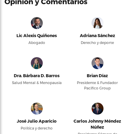
Opinión y Comentarios
Lic Alexis Quiñones
Adriana Sánchez
Abogado
Derecho y deporte
Dra. Bárbara D. Barros
Brian Díaz
Salud Mental & Menopausia
Presidente & Fundador
Pacifico Group
José Julio Aparicio
Carlos Johnny Méndez
Núñez
Política y derecho
Presidente Cámara de