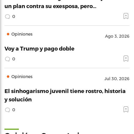
un plan contra su exesposa, pero…
0
Opiniones
Ago 3, 2026
Voy a Trump y pago doble
0
Opiniones
Jul 30, 2026
El sinhogarismo juvenil tiene rostro, historia
y solución
0