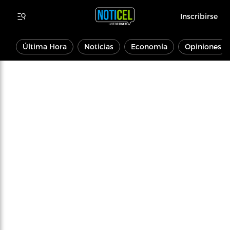
Inscribirse
Última Hora
Noticias
Economía
Opiniones