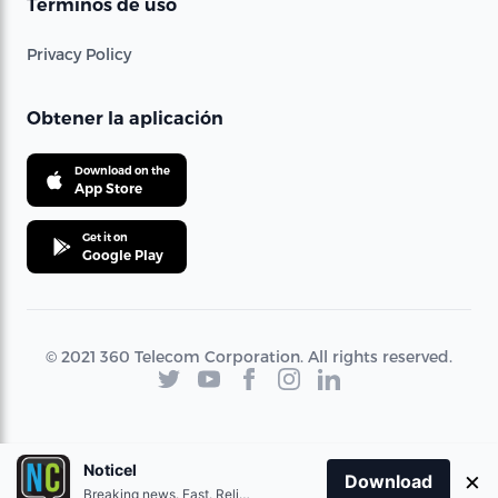
Términos de uso
Privacy Policy
Obtener la aplicación
Download on the
App Store
Get it on
Google Play
© 2021 360 Telecom Corporation. All rights reserved.
Noticel
×
Download
Breaking news. Fast. Reliable.