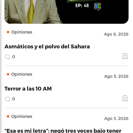
Opiniones
Ago 6, 2026
Asmáticos y el polvo del Sahara
0
Opiniones
Ago 5, 2026
Terror a las 10 AM
0
Opiniones
Ago 3, 2026
“Esa es mi letra”: negó tres veces bajo tener