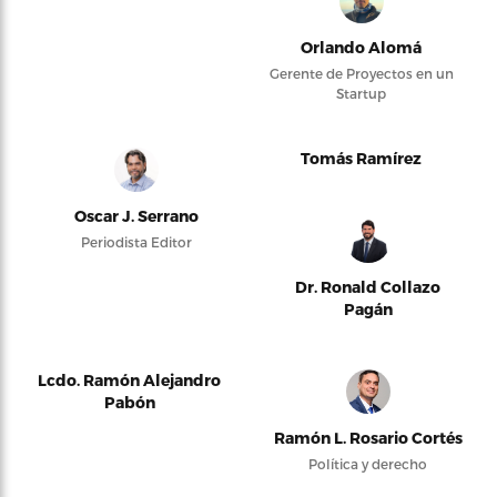
Orlando Alomá
Gerente de Proyectos en un
Startup
Tomás Ramírez
Oscar J. Serrano
Periodista Editor
Dr. Ronald Collazo
Pagán
Lcdo. Ramón Alejandro
Pabón
Ramón L. Rosario Cortés
Política y derecho