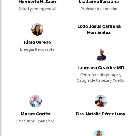
Heriberto N. Saurí
Lic Jaime Sanabria
Salud y emergencias
Profesor de derecho
Lcdo Josué Cardona
Hernández
Kiara Gerena
Energía Renovable
Laureano Giraldez MD
Otorrinolaringología y
Cirugía de Cabeza y Cuello
Moises Cortés
Dra. Natalie Pérez Luna
Consultor Financiero