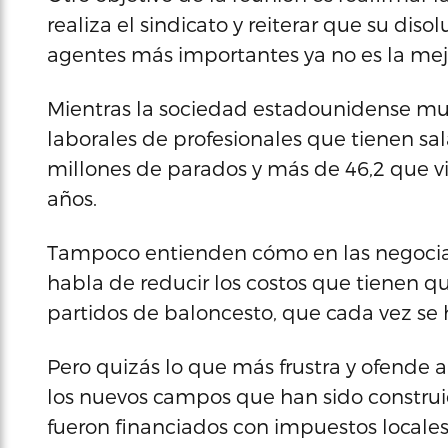
realiza el sindicato y reiterar que su di
agentes más importantes ya no es la mejo
Mientras la sociedad estadounidense mues
laborales de profesionales que tienen sal
millones de parados y más de 46,2 que v
años.
Tampoco entienden cómo en las negociac
habla de reducir los costos que tienen que
partidos de baloncesto, que cada vez se 
Pero quizás lo que más frustra y ofende 
los nuevos campos que han sido construid
fueron financiados con impuestos locales,