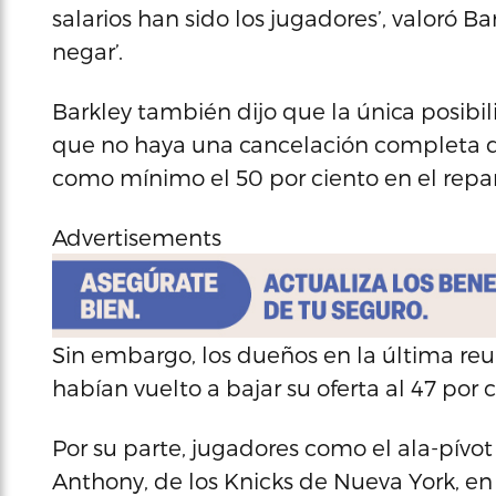
salarios han sido los jugadores’, valoró B
negar’.
Barkley también dijo que la única posibil
que no haya una cancelación completa d
como mínimo el 50 por ciento en el repar
Advertisements
Sin embargo, los dueños en la última reu
habían vuelto a bajar su oferta al 47 por c
Por su parte, jugadores como el ala-pívo
Anthony, de los Knicks de Nueva York, en