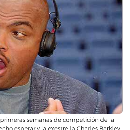
os primeras semanas de competición de la
ho esperar y la exestrella Charles Barkley