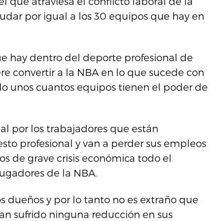
que atraviesa el conflicto laboral de la
yudar por igual a los 30 equipos que hay en
ue hay dentro del deporte profesional de
ere convertir a la NBA en lo que sucede con
ólo unos cuantos equipos tienen el poder de
al por los trabajadores que están
esto profesional y van a perder sus empleos
os de grave crisis económica todo el
jugadores de la NBA.
os dueños y por lo tanto no es extraño que
an sufrido ninguna reducción en sus