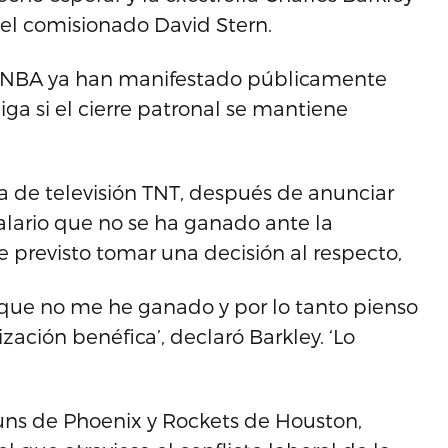
del comisionado David Stern.
la NBA ya han manifestado públicamente
iga si el cierre patronal se mantiene
a de televisión TNT, después de anunciar
salario que no se ha ganado ante la
ne previsto tomar una decisión al respecto,
 que no me he ganado y por lo tanto pienso
zación benéfica’, declaró Barkley. ‘Lo
 Suns de Phoenix y Rockets de Houston,