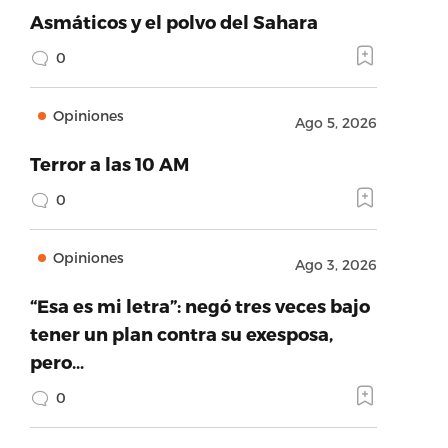
Asmáticos y el polvo del Sahara
0
Opiniones
Ago 5, 2026
Terror a las 10 AM
0
Opiniones
Ago 3, 2026
“Esa es mi letra”: negó tres veces bajo
tener un plan contra su exesposa,
pero…
0