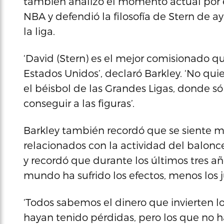
también analizó el momento actual por el 
NBA y defendió la filosofía de Stern de a
la liga.
‘David (Stern) es el mejor comisionado q
Estados Unidos’, declaró Barkley. ‘No qui
el béisbol de las Grandes Ligas, donde s
conseguir a las figuras’.
Barkley también recordó que se siente m
relacionados con la actividad del balonc
y recordó que durante los últimos tres añ
mundo ha sufrido los efectos, menos los 
‘Todos sabemos el dinero que invierten l
hayan tenido pérdidas, pero los que no h