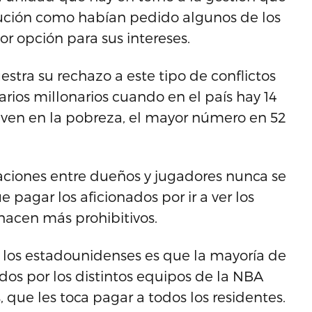
solución como habían pedido algunos de los
r opción para sus intereses.
tra su rechazo a este tipo de conflictos
arios millonarios cuando en el país hay 14
iven en la pobreza, el mayor número en 52
iones entre dueños y jugadores nunca se
 pagar los aficionados por ir a ver los
hacen más prohibitivos.
a los estadounidenses es que la mayoría de
os por los distintos equipos de la NBA
 que les toca pagar a todos los residentes.