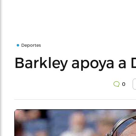
Deportes
Barkley apoya a 
0