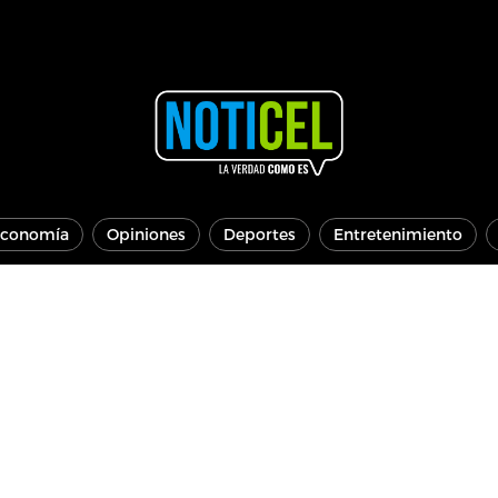
conomía
Opiniones
Deportes
Entretenimiento