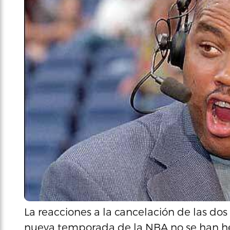
La reacciones a la cancelación de las d
nueva temporada de la NBA no se han hec