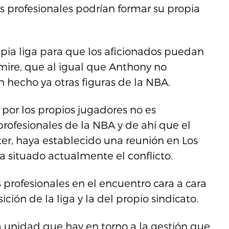
s profesionales podrían formar su propia
pia liga para que los aficionados puedan
emire, que al igual que Anthony no
n hecho ya otras figuras de la NBA.
 por los propios jugadores no es
profesionales de la NBA y de ahí que el
nter, haya establecido una reunión en Los
 situado actualmente el conflicto.
s profesionales en el encuentro cara a cara
ción de la liga y la del propio sindicato.
la unidad que hay en torno a la gestión que