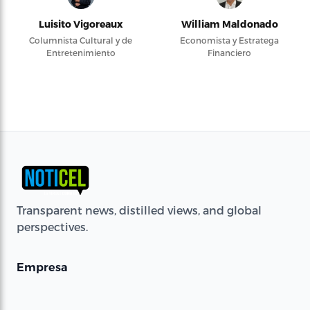
Luisito Vigoreaux
William Maldonado
Columnista Cultural y de
Economista y Estratega
Entretenimiento
Financiero
Transparent news, distilled views, and global
perspectives.
Empresa