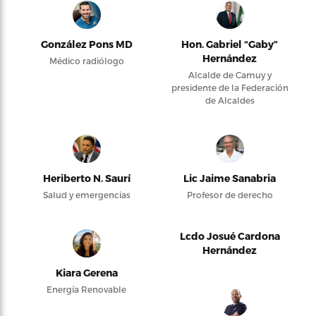
González Pons MD
Hon. Gabriel “Gaby”
Hernández
Médico radiólogo
Alcalde de Camuy y
presidente de la Federación
de Alcaldes
Heriberto N. Saurí
Lic Jaime Sanabria
Salud y emergencias
Profesor de derecho
Lcdo Josué Cardona
Hernández
Kiara Gerena
Energía Renovable