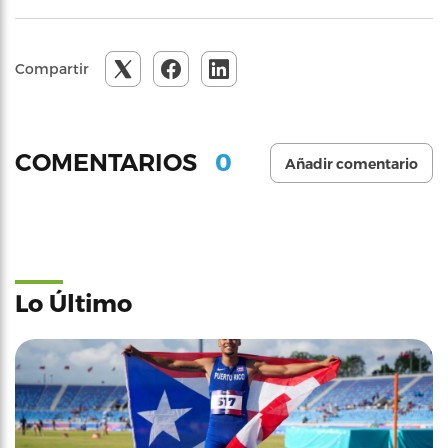
Compartir
0
COMENTARIOS
Añadir comentario
Lo Último