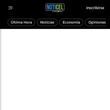
Inscribirse
Última Hora
Noticias
Economía
Opiniones