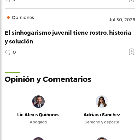
Opiniones
Jul 30, 2026
El sinhogarismo juvenil tiene rostro, historia
y solución
0
Opinión y Comentarios
Lic Alexis Quiñones
Adriana Sánchez
Abogado
Derecho y deporte