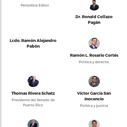
Periodista Editor
Dr. Ronald Collazo
Pagán
Lcdo. Ramón Alejandro
Pabón
Ramón L. Rosario Cortés
Política y derecho
Thomas Rivera Schatz
Víctor García San
Inocencio
Presidente del Senado de
Puerto Rico
Política y justicia