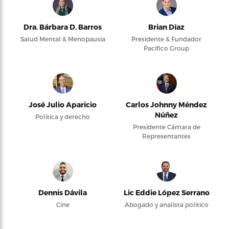
Dra. Bárbara D. Barros
Brian Díaz
Salud Mental & Menopausia
Presidente & Fundador
Pacifico Group
José Julio Aparicio
Carlos Johnny Méndez
Núñez
Política y derecho
Presidente Cámara de
Representantes
Dennis Dávila
Lic Eddie López Serrano
Cine
Abogado y analista político