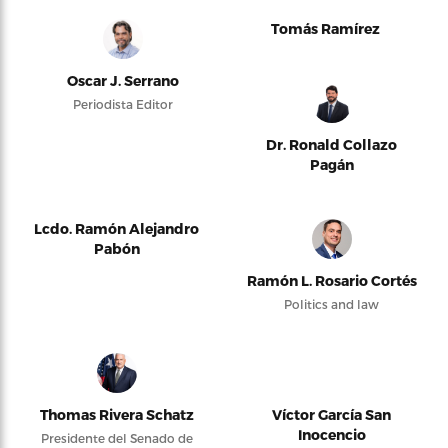
Tomás Ramírez
Oscar J. Serrano
Periodista Editor
Dr. Ronald Collazo
Pagán
Lcdo. Ramón Alejandro
Pabón
Ramón L. Rosario Cortés
Politics and law
Thomas Rivera Schatz
Víctor García San
Inocencio
Presidente del Senado de