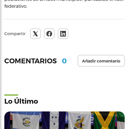
federativo.
Compartir
0
COMENTARIOS
Añadir comentario
Lo Último