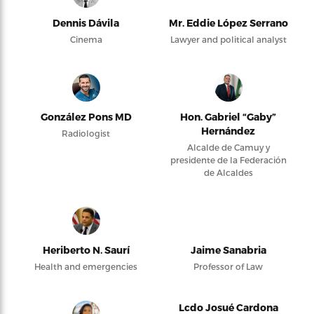
Dennis Dávila
Mr. Eddie López Serrano
Cinema
Lawyer and political analyst
González Pons MD
Hon. Gabriel “Gaby”
Hernández
Radiologist
Alcalde de Camuy y
presidente de la Federación
de Alcaldes
Heriberto N. Saurí
Jaime Sanabria
Health and emergencies
Professor of Law
Lcdo Josué Cardona