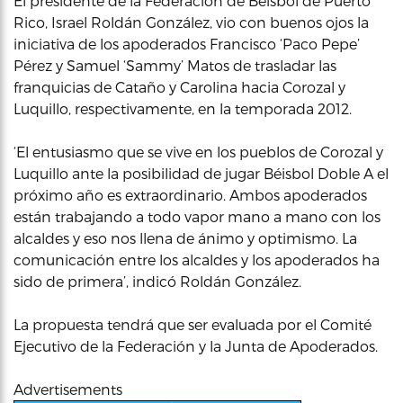
El presidente de la Federación de Béisbol de Puerto
Rico, Israel Roldán González, vio con buenos ojos la
iniciativa de los apoderados Francisco ‘Paco Pepe’
Pérez y Samuel ‘Sammy’ Matos de trasladar las
franquicias de Cataño y Carolina hacia Corozal y
Luquillo, respectivamente, en la temporada 2012.
‘El entusiasmo que se vive en los pueblos de Corozal y
Luquillo ante la posibilidad de jugar Béisbol Doble A el
próximo año es extraordinario. Ambos apoderados
están trabajando a todo vapor mano a mano con los
alcaldes y eso nos llena de ánimo y optimismo. La
comunicación entre los alcaldes y los apoderados ha
sido de primera’, indicó Roldán González.
La propuesta tendrá que ser evaluada por el Comité
Ejecutivo de la Federación y la Junta de Apoderados.
Advertisements