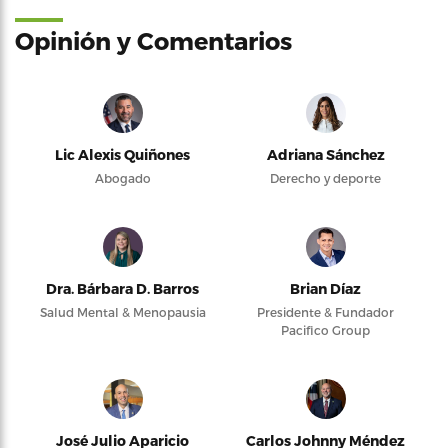
Opinión y Comentarios
Lic Alexis Quiñones
Adriana Sánchez
Abogado
Derecho y deporte
Dra. Bárbara D. Barros
Brian Díaz
Salud Mental & Menopausia
Presidente & Fundador
Pacifico Group
José Julio Aparicio
Carlos Johnny Méndez