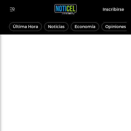
Inscribirse
Última Hora
Noticias
Economía
Opiniones