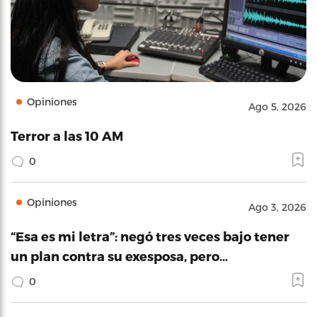
Opiniones
Ago 5, 2026
Terror a las 10 AM
0
Opiniones
Ago 3, 2026
“Esa es mi letra”: negó tres veces bajo tener
un plan contra su exesposa, pero…
0