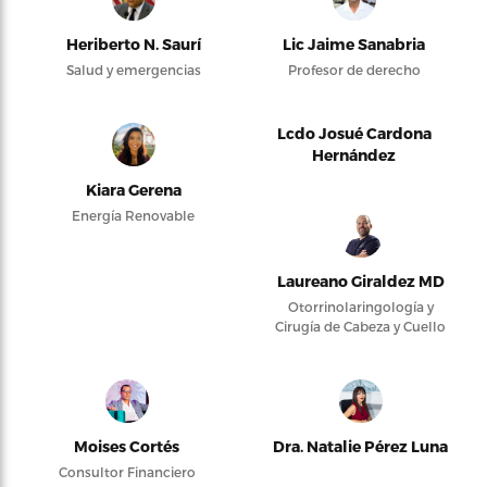
Heriberto N. Saurí
Lic Jaime Sanabria
Salud y emergencias
Profesor de derecho
Lcdo Josué Cardona
Hernández
Kiara Gerena
Energía Renovable
Laureano Giraldez MD
Otorrinolaringología y
Cirugía de Cabeza y Cuello
Moises Cortés
Dra. Natalie Pérez Luna
Consultor Financiero