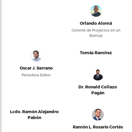
Orlando Alomá
Gerente de Proyectos en un
Startup
Tomás Ramírez
Oscar J. Serrano
Periodista Editor
Dr. Ronald Collazo
Pagán
Lcdo. Ramón Alejandro
Pabón
Ramón L. Rosario Cortés