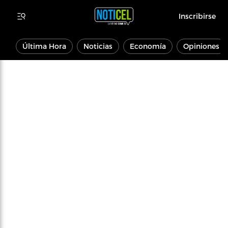
Inscribirse
Última Hora
Noticias
Economía
Opiniones