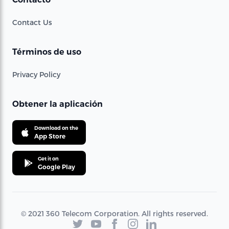
Contact Us
Términos de uso
Privacy Policy
Obtener la aplicación
Download on the
App Store
Get it on
Google Play
© 2021 360 Telecom Corporation. All rights reserved.