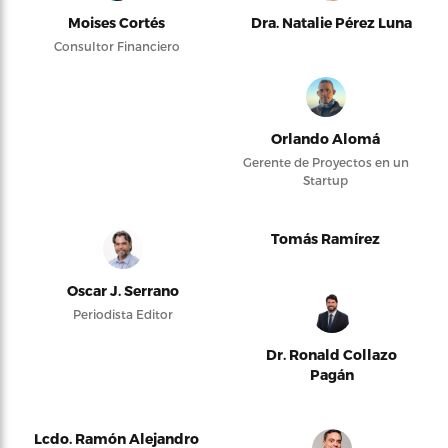
Moises Cortés
Dra. Natalie Pérez Luna
Consultor Financiero
Orlando Alomá
Gerente de Proyectos en un
Startup
Tomás Ramírez
Oscar J. Serrano
Periodista Editor
Dr. Ronald Collazo
Pagán
Lcdo. Ramón Alejandro