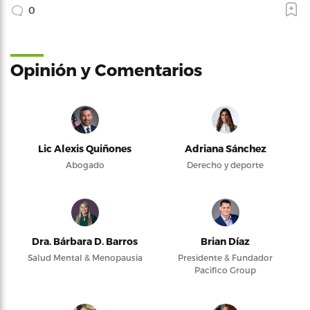
0
Opinión y Comentarios
Lic Alexis Quiñones
Adriana Sánchez
Abogado
Derecho y deporte
Dra. Bárbara D. Barros
Brian Díaz
Salud Mental & Menopausia
Presidente & Fundador
Pacifico Group