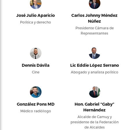
José Julio Aparicio
Carlos Johnny Méndez
Núñez
Política y derecho
Presidente Cámara de
Representantes
Dennis Dávila
Lic Eddie López Serrano
Cine
Abogado y analista político
González Pons MD
Hon. Gabriel “Gaby”
Hernández
Médico radiólogo
Alcalde de Camuy y
presidente de la Federación
de Alcaldes