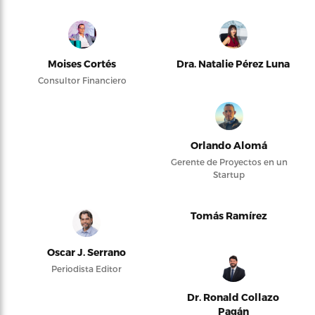
Moises Cortés
Dra. Natalie Pérez Luna
Consultor Financiero
Orlando Alomá
Gerente de Proyectos en un
Startup
Tomás Ramírez
Oscar J. Serrano
Periodista Editor
Dr. Ronald Collazo
Pagán