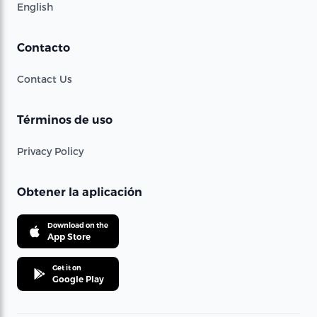
English
Contacto
Contact Us
Términos de uso
Privacy Policy
Obtener la aplicación
Download on the
App Store
Get it on
Google Play