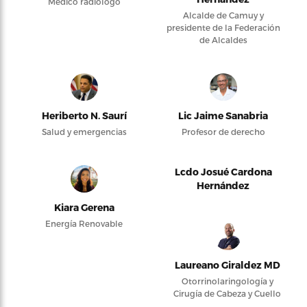
Médico radiólogo
Alcalde de Camuy y
presidente de la Federación
de Alcaldes
Heriberto N. Saurí
Lic Jaime Sanabria
Salud y emergencias
Profesor de derecho
Lcdo Josué Cardona
Hernández
Kiara Gerena
Energía Renovable
Laureano Giraldez MD
Otorrinolaringología y
Cirugía de Cabeza y Cuello