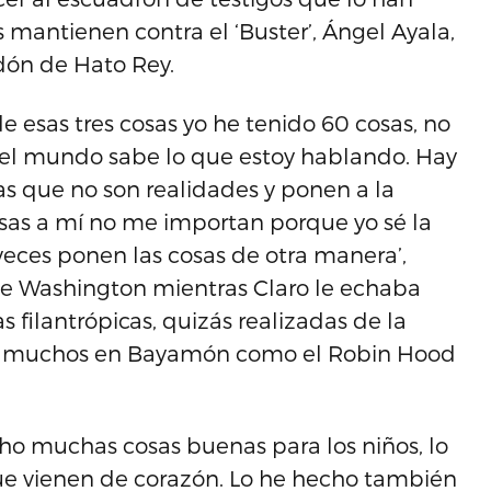
 mantienen contra el ‘Buster’, Ángel Ayala,
rdón de Hato Rey.
de esas tres cosas yo he tenido 60 cosas, no
o el mundo sabe lo que estoy hablando. Hay
s que no son realidades y ponen a la
osas a mí no me importan porque yo sé la
veces ponen las cosas de otra manera’,
 de Washington mientras Claro le echaba
 filantrópicas, quizás realizadas de la
por muchos en Bayamón como el Robin Hood
 muchas cosas buenas para los niños, lo
ue vienen de corazón. Lo he hecho también