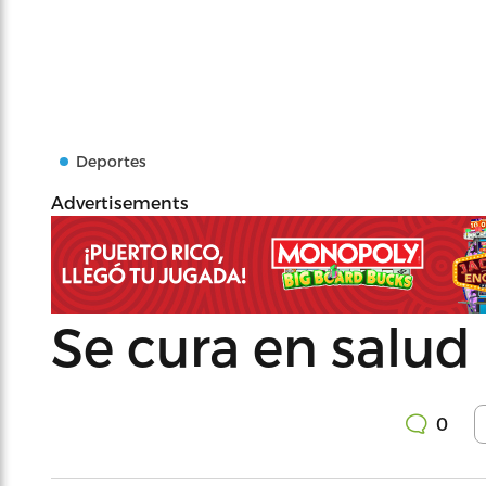
Deportes
Advertisements
Se cura en salud
0