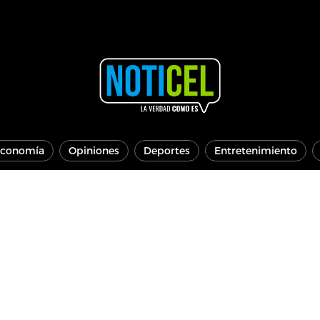
conomía
Opiniones
Deportes
Entretenimiento