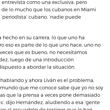
la entrevista como una exclusiva, pero
l de lo mucho que los cubanos en Miami
‘periodista’ cubano, ‘nadie puede
 hecho en su carrera, lo que uno ha
eso es parte de lo que uno hace, uno no
 veces que es bueno, no necesitamos
dez, luego de una introducción
ispuesto a abordar la situación.
e hablando y ahora Liván es el problema,
l mundo que me conoce sabe que yo no soy
osas que la prensa a veces pone demasiado
, dijo Hernández, aludiendo a esa ‘gente
er al escuadrón de testigos que lo han