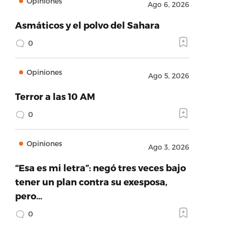
Opiniones
Ago 6, 2026
Asmáticos y el polvo del Sahara
0
Opiniones
Ago 5, 2026
Terror a las 10 AM
0
Opiniones
Ago 3, 2026
“Esa es mi letra”: negó tres veces bajo
tener un plan contra su exesposa,
pero…
0