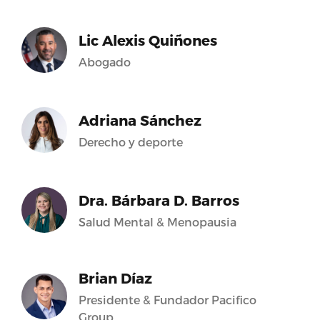
Lic Alexis Quiñones
Abogado
Adriana Sánchez
Derecho y deporte
Dra. Bárbara D. Barros
Salud Mental & Menopausia
Brian Díaz
Presidente & Fundador Pacifico
Group