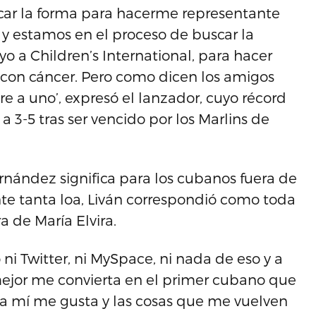
car la forma para hacerme representante
l y estamos en el proceso de buscar la
o a Children’s International, para hacer
 con cáncer. Pero como dicen los amigos
e a uno’, expresó el lanzador, cuyo récord
 3-5 tras ser vencido por los Marlins de
rnández significa para los cubanos fuera de
te tanta loa, Liván correspondió como toda
a de María Elvira.
 ni Twitter, ni MySpace, ni nada de eso y a
mejor me convierta en el primer cubano que
e a mí me gusta y las cosas que me vuelven