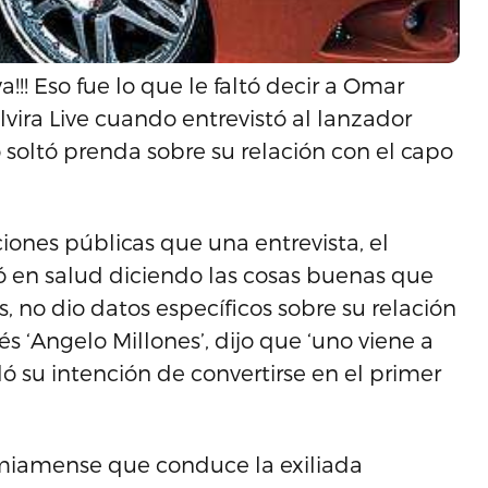
ba va!!! Eso fue lo que le faltó decir a Omar
vira Live cuando entrevistó al lanzador
 soltó prenda sobre su relación con el capo
iones públicas que una entrevista, el
 en salud diciendo las cosas buenas que
 no dio datos específicos sobre su relación
 ‘Angelo Millones’, dijo que ‘uno viene a
eló su intención de convertirse en el primer
miamense que conduce la exiliada