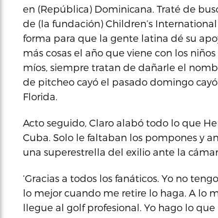
en (República) Dominicana. Traté de bus
de (la fundación) Children’s Internationa
forma para que la gente latina dé su apoy
más cosas el año que viene con los niños
míos, siempre tratan de dañarle el nombr
de pitcheo cayó el pasado domingo cayó a
Florida.
Acto seguido, Claro alabó todo lo que He
Cuba. Solo le faltaban los pompones y an
una superestrella del exilio ante la cámar
‘Gracias a todos los fanáticos. Yo no tengo
lo mejor cuando me retire lo haga. A lo 
llegue al golf profesional. Yo hago lo qu