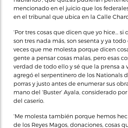
mencionado en el juicio que los federales
en el tribunal que ubica en la Calle Cha
‘Por tres cosas que dicen que yo hice… si 
son tres nada más, son sesenta y ya tod
veces que me molesta porque dicen cosa
gente a pensar cosas malas, pero esas c
verdad de todo ello y sé que la prensa a 
agregó el serpentinero de los Nationals
porras y justo antes de enumerar sus obras
mano del ‘Buster’ Ayala, considerado 
del caserío.
‘Me molesta también porque hemos hecho
de los Reyes Magos, donaciones, cosas q