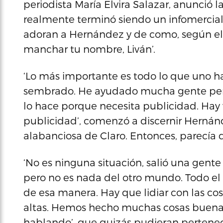
periodista María Elvira Salazar, anunció 
realmente terminó siendo un infomercia
adoran a Hernández y de como, según el 
manchar tu nombre, Liván’.
‘Lo más importante es todo lo que uno ha
sembrado. He ayudado mucha gente pero 
lo hace porque necesita publicidad. Hay
publicidad’, comenzó a discernir Hernán
alabanciosa de Claro. Entonces, parecía d
‘No es ninguna situación, salió una gent
pero no es nada del otro mundo. Todo e
de esa manera. Hay que lidiar con las c
altas. Hemos hecho muchas cosas buenas’
hablando’, que quizás pudieran pertenec