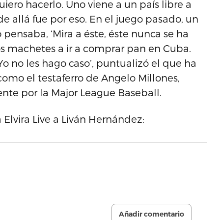
iero hacerlo. Uno viene a un país libre a
de allá fue por eso. En el juego pasado, un
 pensaba, ‘Mira a éste, éste nunca se ha
os machetes a ir a comprar pan en Cuba.
o no les hago caso’, puntualizó el que ha
 como el testaferro de Angelo Millones,
nte por la Major League Baseball.
a Elvira Live a Liván Hernández:
Añadir comentario