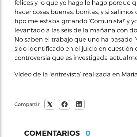
felices y lo que yo hago lo hago porque qu
hacer cosas buenas, bonitas, y si salimos 
tipo me estaba gritando ‘Comunista!’ y yo
levantado a las seis de la mañana con d
No saben el trabajo que uno ha pasado. Y
sido identificado en el juicio en cuestión
controversia que es investigada actualme
Vídeo de la ‘entrevista’ realizada en Marí
Compartir
0
COMENTARIOS