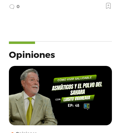
0
Opiniones