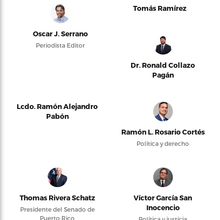
Tomás Ramírez
Oscar J. Serrano
Periodista Editor
Dr. Ronald Collazo
Pagán
Lcdo. Ramón Alejandro
Pabón
Ramón L. Rosario Cortés
Política y derecho
Thomas Rivera Schatz
Víctor García San
Inocencio
Presidente del Senado de
Puerto Rico
Política y justicia