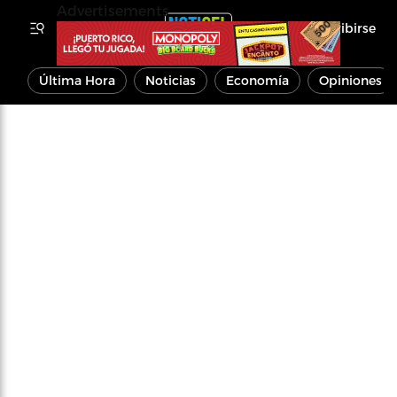
Advertisements
Inscribirse
Última Hora
Noticias
Economía
Opiniones