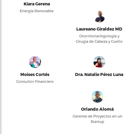
Kiara Gerena
Energía Renovable
Laureano Giraldez MD
Otorrinolaringología y
Cirugía de Cabeza y Cuello
Moises Cortés
Dra. Natalie Pérez Luna
Consultor Financiero
Orlando Alomá
Gerente de Proyectos en un
Startup