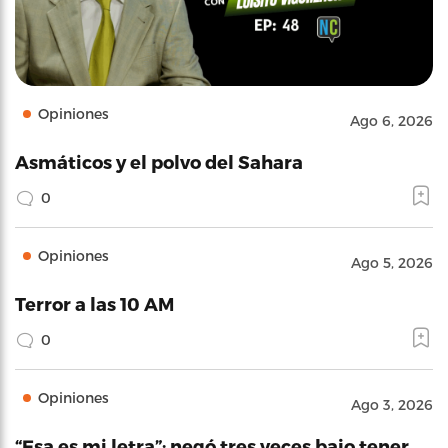
Opiniones
Ago 6, 2026
Asmáticos y el polvo del Sahara
0
Opiniones
Ago 5, 2026
Terror a las 10 AM
0
Opiniones
Ago 3, 2026
“Esa es mi letra”: negó tres veces bajo tener