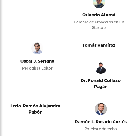
Orlando Alomá
Gerente de Proyectos en un
Startup
Tomás Ramírez
Oscar J. Serrano
Periodista Editor
Dr. Ronald Collazo
Pagán
Lcdo. Ramón Alejandro
Pabón
Ramón L. Rosario Cortés
Política y derecho