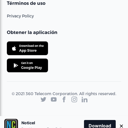
Términos de uso
Privacy Policy
Obtener la aplicación
Download on the
App Store
Get it on
Google Play
© 2021 360 Telecom Corporation. All rights reserved.
Noticel
×
Download