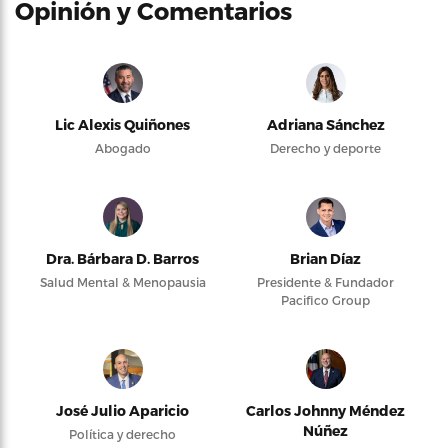
Opinión y Comentarios
Lic Alexis Quiñones
Adriana Sánchez
Abogado
Derecho y deporte
Dra. Bárbara D. Barros
Brian Díaz
Salud Mental & Menopausia
Presidente & Fundador
Pacifico Group
José Julio Aparicio
Carlos Johnny Méndez
Núñez
Política y derecho