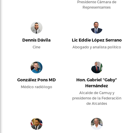
Presidente Cámara de
Representantes
Dennis Dávila
Lic Eddie López Serrano
Cine
Abogado y analista político
González Pons MD
Hon. Gabriel “Gaby”
Hernández
Médico radiólogo
Alcalde de Camuy y
presidente de la Federación
de Alcaldes