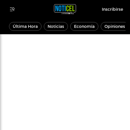
Inscribirse
Última Hora
Noticias
Economía
Opiniones