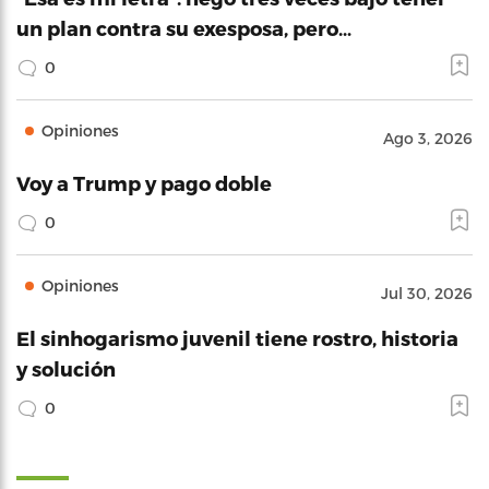
un plan contra su exesposa, pero…
0
Opiniones
Ago 3, 2026
Voy a Trump y pago doble
0
Opiniones
Jul 30, 2026
El sinhogarismo juvenil tiene rostro, historia
y solución
0