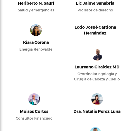
Heriberto N. Saurí
Lic Jaime Sanabria
Salud y emergencias
Profesor de derecho
Lcdo Josué Cardona
Hernández
Kiara Gerena
Energía Renovable
Laureano Giraldez MD
Otorrinolaringología y
Cirugía de Cabeza y Cuello
Moises Cortés
Dra. Natalie Pérez Luna
Consultor Financiero