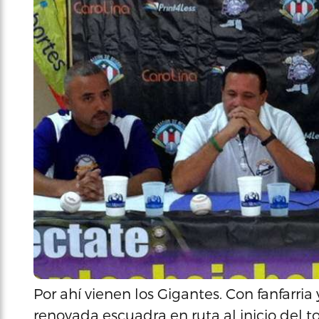
Por ahí vienen los Gigantes. Con fanfarria
renovada escuadra en ruta al inicio del 