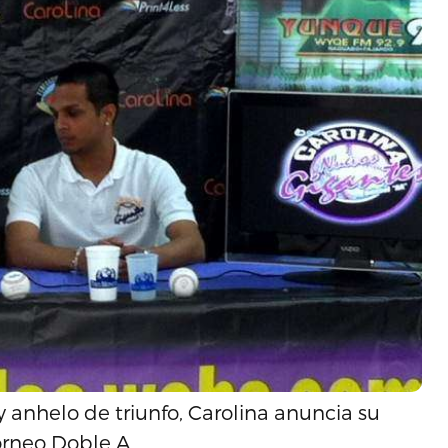
 y anhelo de triunfo, Carolina anuncia su
torneo Doble A