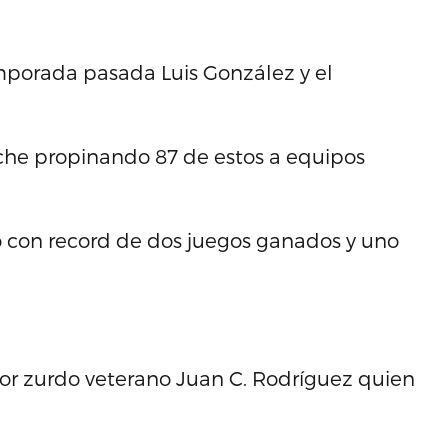
mporada pasada Luis González y el
nche propinando 87 de estos a equipos
o con record de dos juegos ganados y uno
dor zurdo veterano Juan C. Rodríguez quien