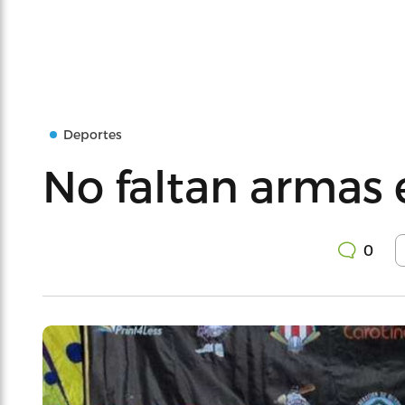
Deportes
No faltan armas 
0