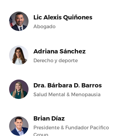
Lic Alexis Quiñones
Abogado
Adriana Sánchez
Derecho y deporte
Dra. Bárbara D. Barros
Salud Mental & Menopausia
Brian Díaz
Presidente & Fundador Pacifico
Group