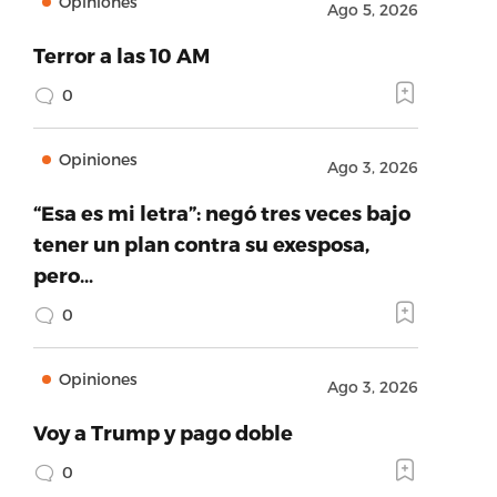
Opiniones
Ago 5, 2026
Terror a las 10 AM
0
Opiniones
Ago 3, 2026
“Esa es mi letra”: negó tres veces bajo
tener un plan contra su exesposa,
pero…
0
Opiniones
Ago 3, 2026
Voy a Trump y pago doble
0