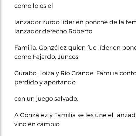
como lo es el
lanzador zurdo líder en ponche de la te
lanzador derecho Roberto
Familia. González quien fue líder en po
como Fajardo, Juncos,
Gurabo, Loíza y Río Grande. Familia cont
perdido y aportando
con un juego salvado.
A González y Familia se les une el lanza
vino en cambio