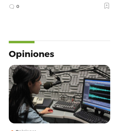
0
Opiniones