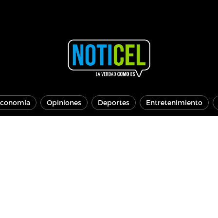
conomía
Opiniones
Deportes
Entretenimiento