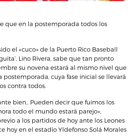
abe que en la postemporada todos los
ido el «cuco» de la Puerto Rico Baseball
guita’, Lino Rivera, sabe que tan pronto
iembre su novena estará al mismo nivel que
la postemporada, cuya fase inicial se llevará
dos contra todos.
ante bien,. Pueden decir que fuimos los
hora todo el mundo estará parejo»,
previo a los partidos de hoy ante los Leones
ce hoy en el estadio Yldefonso Solá Morales