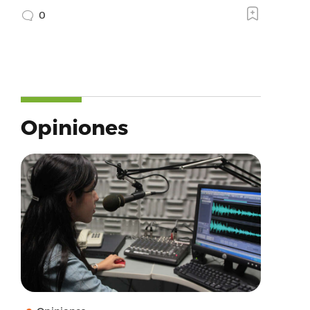
0
Opiniones