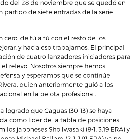
ado del 28 de noviembre que se quedó en
n partido de siete entradas de la serie
cero, de tú a tú con el resto de los
orar, y hacia eso trabajamos. El principal
tación de cuatro lanzadores iniciadores para
 el relevo. Nosotros siempre hemos
 defensa y esperamos que se continúe
 Rivera, quien anteriormente guió a los
ional en la pelota profesional.
ha logrado que Caguas (30-13) se haya
a como lider de la tabla de posiciones.
los japoneses Sho Iwasaki (8-1, 3.19 ERA) y
nse Michael Ballard (2-1, 1.91 ERA) ya no