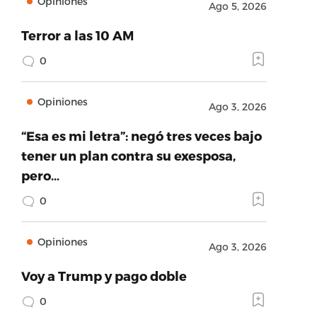
Opiniones
Ago 5, 2026
Terror a las 10 AM
0
Opiniones
Ago 3, 2026
“Esa es mi letra”: negó tres veces bajo
tener un plan contra su exesposa,
pero…
0
Opiniones
Ago 3, 2026
Voy a Trump y pago doble
0