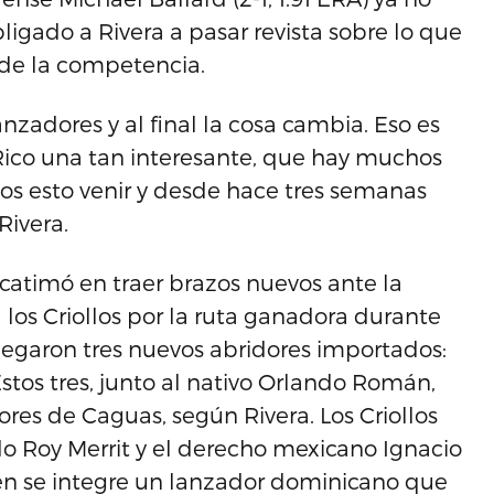
obligado a Rivera a pasar revista sobre lo que
 de la competencia.
zadores y al final la cosa cambia. Eso es
ico una tan interesante, que hay muchos
os esto venir y desde hace tres semanas
Rivera.
scatimó en traer brazos nuevos ante la
 los Criollos por la ruta ganadora durante
egaron tres nuevos abridores importados:
tos tres, junto al nativo Orlando Román,
res de Caguas, según Rivera. Los Criollos
do Roy Merrit y el derecho mexicano Ignacio
ién se integre un lanzador dominicano que