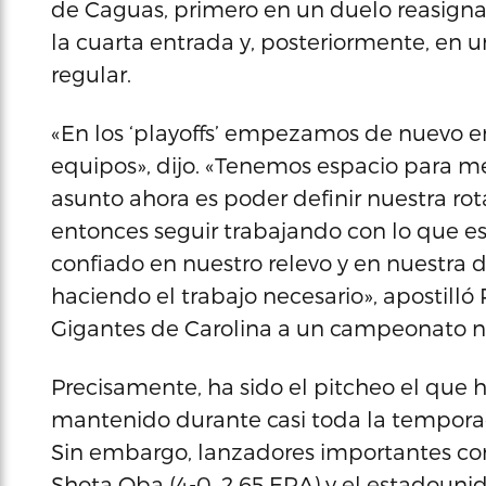
de Caguas, primero en un duelo reasign
la cuarta entrada y, posteriormente, en u
regular.
«En los ‘playoffs’ empezamos de nuevo en 
equipos», dijo. «Tenemos espacio para mej
asunto ahora es poder definir nuestra ro
entonces seguir trabajando con lo que es
confiado en nuestro relevo y en nuestra
haciendo el trabajo necesario», apostilló
Gigantes de Carolina a un campeonato nac
Precisamente, ha sido el pitcheo el que 
mantenido durante casi toda la temporad
Sin embargo, lanzadores importantes com 
Shota Oba (4-0, 2.65 ERA) y el estadounide