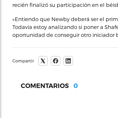
recién finalizó su participación en el béi
«Entiendo que Newby deberá ser el prim
Todavía estoy analizando si poner a Shaf
oportunidad de conseguir otro iniciador b
Compartir
0
COMENTARIOS