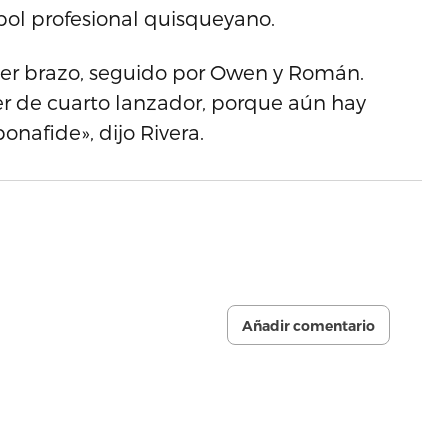
sbol profesional quisqueyano.
er brazo, seguido por Owen y Román.
er de cuarto lanzador, porque aún hay
onafide», dijo Rivera.
Añadir comentario