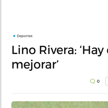
Deportes
Lino Rivera: ‘Hay
mejorar’
0