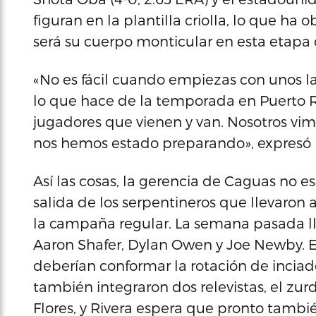
figuran en la plantilla criolla, lo que ha 
será su cuerpo monticular en esta etapa
«No es fácil cuando empiezas con unos lan
lo que hace de la temporada en Puerto R
jugadores que vienen y van. Nosotros vim
nos hemos estado preparando», expresó 
Así las cosas, la gerencia de Caguas no e
salida de los serpentineros que llevaron a
la campaña regular. La semana pasada ll
Aaron Shafer, Dylan Owen y Joe Newby. Es
deberían conformar la rotación de inciado
también integraron dos relevistas, el zur
Flores, y Rivera espera que pronto tamb