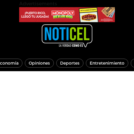
Advertisements
conomía
Opiniones
Deportes
Entretenimiento