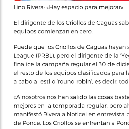
Lino Rivera: «Hay espacio para mejorar»
El dirigente de los Criollos de Caguas s
equipos comienzan en cero.
Puede que los Criollos de Caguas hayan s
League (PRBL), pero el dirigente de la ‘Ye
finalice la campaña regular el 30 de dic
el resto de los equipos clasificados para 
a cabo al estilo ‘round robin’, es decir, to
«A nosotros nos han salido las cosas bast
mejores en la temporada regular, pero a
manifestó Rivera a Noticel en entrevista 
de Ponce. Los Criollos se enfrentan a Pon