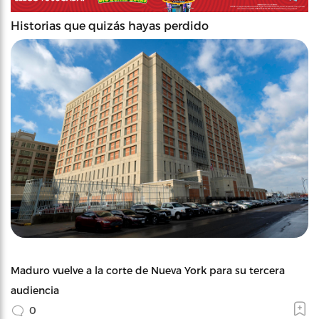
Historias que quizás hayas perdido
Maduro vuelve a la corte de Nueva York para su tercera
audiencia
0