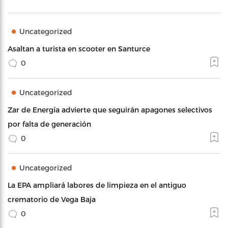
Uncategorized
Asaltan a turista en scooter en Santurce
0
Uncategorized
Zar de Energía advierte que seguirán apagones selectivos
por falta de generación
0
Uncategorized
La EPA ampliará labores de limpieza en el antiguo
crematorio de Vega Baja
0