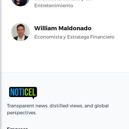
Entretenimiento
William Maldonado
Economista y Estratega Financiero
Transparent news, distilled views, and global
perspectives.