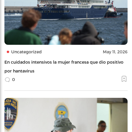
Uncategorized
May 11, 2026
En cuidados intensivos la mujer francesa que dio positivo
por hantavirus
0