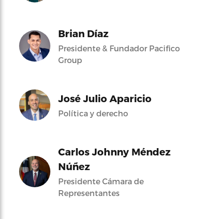
Brian Díaz
Presidente & Fundador Pacifico
Group
José Julio Aparicio
Política y derecho
Carlos Johnny Méndez
Núñez
Presidente Cámara de
Representantes