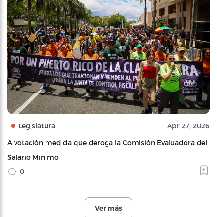
Legislatura
Apr 27, 2026
A votación medida que deroga la Comisión Evaluadora del
Salario Mínimo
0
Ver más