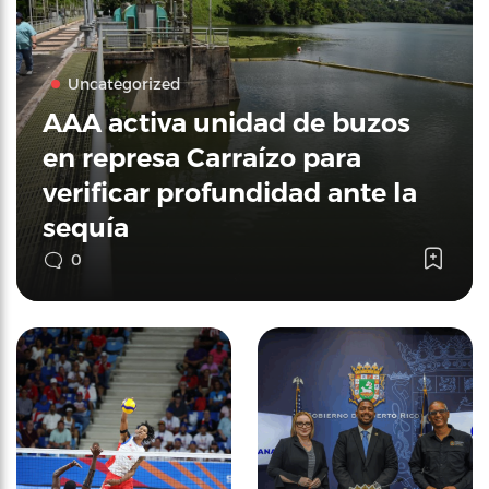
Uncategorized
AAA activa unidad de buzos
en represa Carraízo para
verificar profundidad ante la
sequía
0