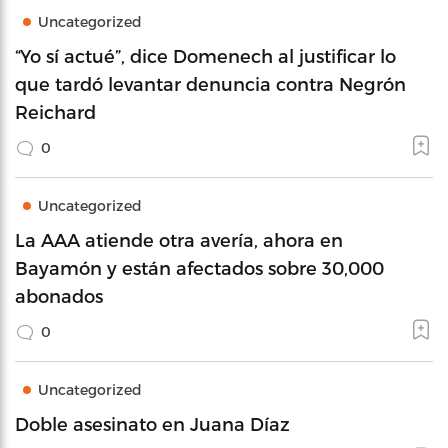
Uncategorized
“Yo sí actué”, dice Domenech al justificar lo
que tardó levantar denuncia contra Negrón
Reichard
0
Uncategorized
La AAA atiende otra avería, ahora en
Bayamón y están afectados sobre 30,000
abonados
0
Uncategorized
Doble asesinato en Juana Díaz