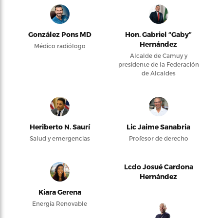
González Pons MD
Hon. Gabriel “Gaby”
Hernández
Médico radiólogo
Alcalde de Camuy y
presidente de la Federación
de Alcaldes
Heriberto N. Saurí
Lic Jaime Sanabria
Salud y emergencias
Profesor de derecho
Lcdo Josué Cardona
Hernández
Kiara Gerena
Energía Renovable