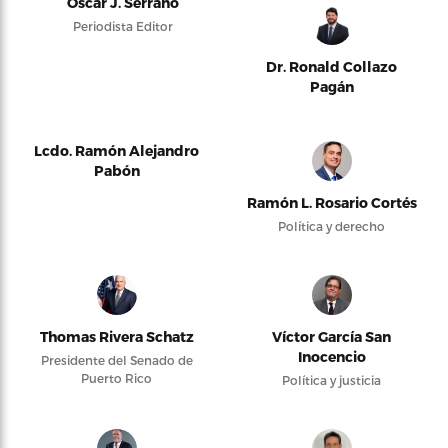
Oscar J. Serrano
Periodista Editor
Dr. Ronald Collazo
Pagán
Lcdo. Ramón Alejandro
Pabón
Ramón L. Rosario Cortés
Política y derecho
Thomas Rivera Schatz
Víctor García San
Inocencio
Presidente del Senado de
Puerto Rico
Política y justicia