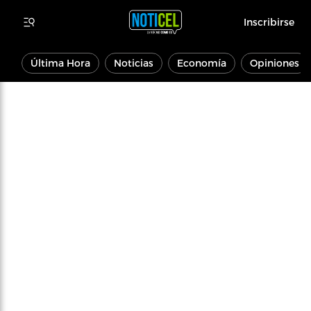
Inscribirse
Última Hora
Noticias
Economía
Opiniones