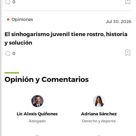
0
Opiniones
Jul 30, 2026
El sinhogarismo juvenil tiene rostro, historia
y solución
0
Opinión y Comentarios
Lic Alexis Quiñones
Adriana Sánchez
Abogado
Derecho y deporte