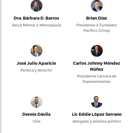
Dra. Bárbara D. Barros
Brian Díaz
Salud Mental & Menopausia
Presidente & Fundador
Pacifico Group
José Julio Aparicio
Carlos Johnny Méndez
Núñez
Política y derecho
Presidente Cámara de
Representantes
Dennis Dávila
Lic Eddie López Serrano
Cine
Abogado y analista político