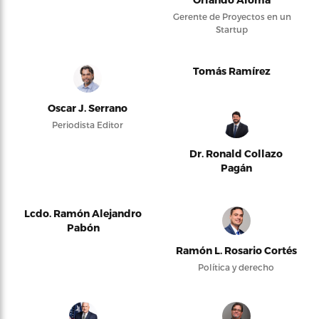
Gerente de Proyectos en un
Startup
Tomás Ramírez
Oscar J. Serrano
Periodista Editor
Dr. Ronald Collazo
Pagán
Lcdo. Ramón Alejandro
Pabón
Ramón L. Rosario Cortés
Política y derecho