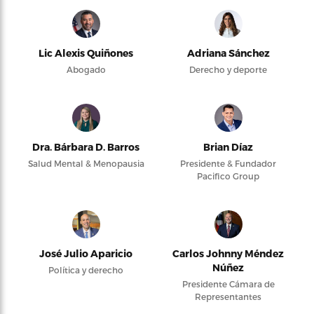
Lic Alexis Quiñones
Adriana Sánchez
Abogado
Derecho y deporte
Dra. Bárbara D. Barros
Brian Díaz
Salud Mental & Menopausia
Presidente & Fundador
Pacifico Group
José Julio Aparicio
Carlos Johnny Méndez
Núñez
Política y derecho
Presidente Cámara de
Representantes