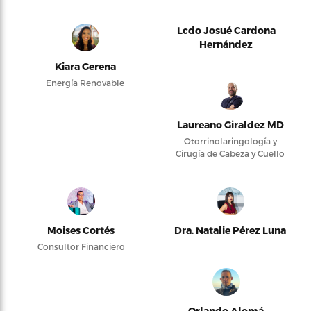
Lcdo Josué Cardona
Hernández
Kiara Gerena
Energía Renovable
Laureano Giraldez MD
Otorrinolaringología y
Cirugía de Cabeza y Cuello
Moises Cortés
Dra. Natalie Pérez Luna
Consultor Financiero
Orlando Alomá