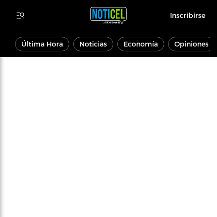
Inscribirse
Última Hora
Noticias
Economía
Opiniones