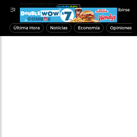
Advertisements
Inscribirse
Última Hora
Noticias
Economía
Opiniones