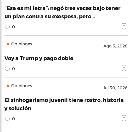
“Esa es mi letra”: negó tres veces bajo tener
un plan contra su exesposa, pero…
0
Opiniones
Ago 3, 2026
Voy a Trump y pago doble
0
Opiniones
Jul 30, 2026
El sinhogarismo juvenil tiene rostro, historia
y solución
0