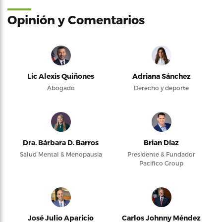
Opinión y Comentarios
Lic Alexis Quiñones
Adriana Sánchez
Abogado
Derecho y deporte
Dra. Bárbara D. Barros
Brian Díaz
Salud Mental & Menopausia
Presidente & Fundador
Pacifico Group
José Julio Aparicio
Carlos Johnny Méndez