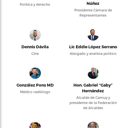
Núñez
Política y derecho
Presidente Cámara de
Representantes
Dennis Dávila
Lic Eddie López Serrano
Cine
Abogado y analista político
González Pons MD
Hon. Gabriel “Gaby”
Hernández
Médico radiólogo
Alcalde de Camuy y
presidente de la Federación
de Alcaldes