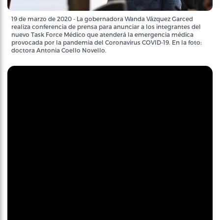
19 de marzo de 2020 - La gobernadora Wanda Vázquez Garced
realiza conferencia de prensa para anunciar a los integrantes del
nuevo Task Force Médico que atenderá la emergencia médica
provocada por la pandemia del Coronavirus COVID-19. En la foto:
doctora Antonia Coello Novello.