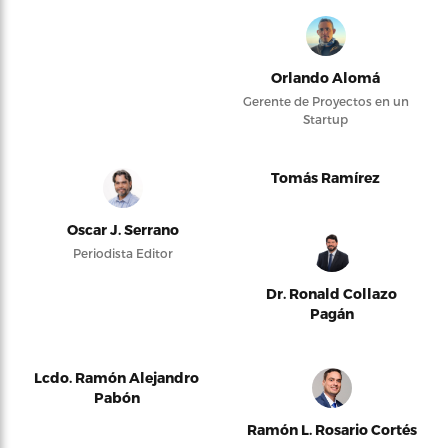
Orlando Alomá
Gerente de Proyectos en un
Startup
Tomás Ramírez
Oscar J. Serrano
Periodista Editor
Dr. Ronald Collazo
Pagán
Lcdo. Ramón Alejandro
Pabón
Ramón L. Rosario Cortés