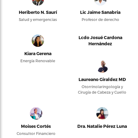
Heriberto N. Saurí
Lic Jaime Sanabria
Salud y emergencias
Profesor de derecho
Lcdo Josué Cardona
Hernández
Kiara Gerena
Energía Renovable
Laureano Giraldez MD
Otorrinolaringología y
Cirugía de Cabeza y Cuello
Moises Cortés
Dra. Natalie Pérez Luna
Consultor Financiero