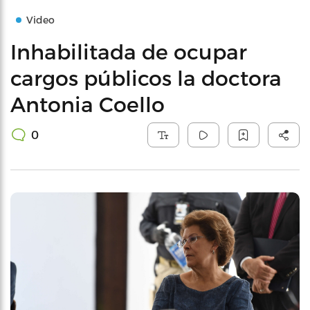
Video
Inhabilitada de ocupar
cargos públicos la doctora
Antonia Coello
0