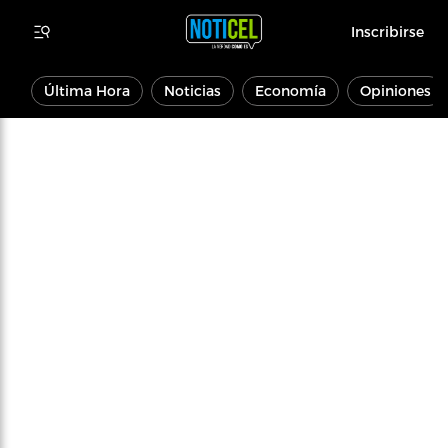
Inscribirse
Última Hora
Noticias
Economía
Opiniones