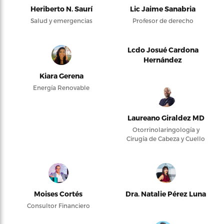
Heriberto N. Saurí
Lic Jaime Sanabria
Salud y emergencias
Profesor de derecho
Lcdo Josué Cardona
Hernández
Kiara Gerena
Energía Renovable
Laureano Giraldez MD
Otorrinolaringología y
Cirugía de Cabeza y Cuello
Moises Cortés
Dra. Natalie Pérez Luna
Consultor Financiero