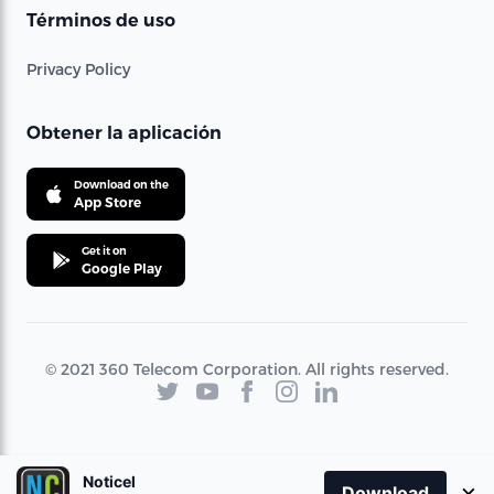
Términos de uso
Privacy Policy
Obtener la aplicación
Download on the
App Store
Get it on
Google Play
© 2021 360 Telecom Corporation. All rights reserved.
Noticel
×
Download