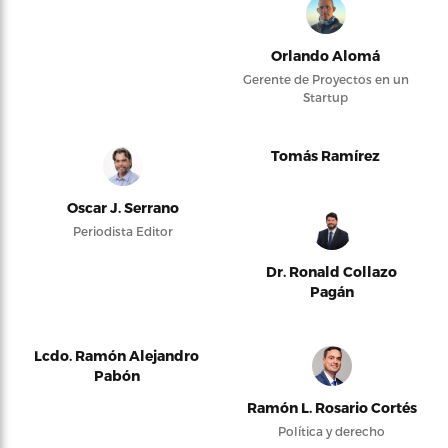
Orlando Alomá
Gerente de Proyectos en un
Startup
Tomás Ramírez
Oscar J. Serrano
Periodista Editor
Dr. Ronald Collazo
Pagán
Lcdo. Ramón Alejandro
Pabón
Ramón L. Rosario Cortés
Política y derecho