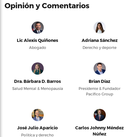
Opinión y Comentarios
Lic Alexis Quiñones
Adriana Sánchez
Abogado
Derecho y deporte
Dra. Bárbara D. Barros
Brian Díaz
Salud Mental & Menopausia
Presidente & Fundador
Pacifico Group
José Julio Aparicio
Carlos Johnny Méndez
Núñez
Política y derecho