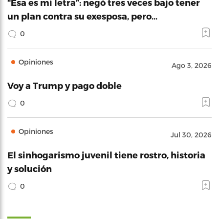
“Esa es mi letra”: negó tres veces bajo tener
un plan contra su exesposa, pero…
0
Opiniones
Ago 3, 2026
Voy a Trump y pago doble
0
Opiniones
Jul 30, 2026
El sinhogarismo juvenil tiene rostro, historia
y solución
0