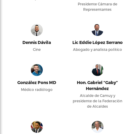
Presidente Cámara de
Representantes
Dennis Dávila
Lic Eddie López Serrano
Cine
Abogado y analista político
González Pons MD
Hon. Gabriel “Gaby”
Hernández
Médico radiólogo
Alcalde de Camuy y
presidente de la Federación
de Alcaldes