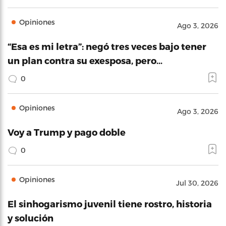
Opiniones
Ago 3, 2026
“Esa es mi letra”: negó tres veces bajo tener
un plan contra su exesposa, pero…
0
Opiniones
Ago 3, 2026
Voy a Trump y pago doble
0
Opiniones
Jul 30, 2026
El sinhogarismo juvenil tiene rostro, historia
y solución