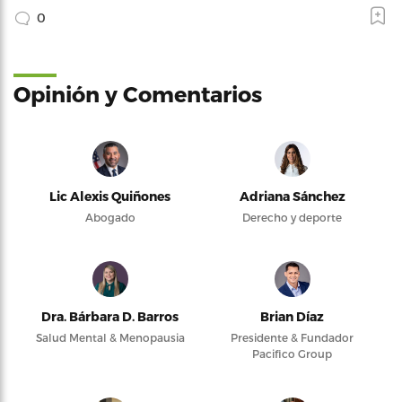
0
Opinión y Comentarios
Lic Alexis Quiñones
Adriana Sánchez
Abogado
Derecho y deporte
Dra. Bárbara D. Barros
Brian Díaz
Salud Mental & Menopausia
Presidente & Fundador
Pacifico Group