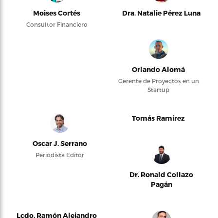
Moises Cortés
Dra. Natalie Pérez Luna
Consultor Financiero
Orlando Alomá
Gerente de Proyectos en un
Startup
Tomás Ramírez
Oscar J. Serrano
Periodista Editor
Dr. Ronald Collazo
Pagán
Lcdo. Ramón Alejandro