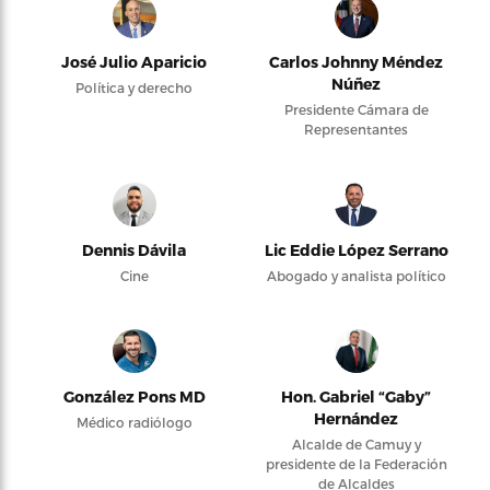
José Julio Aparicio
Carlos Johnny Méndez
Núñez
Política y derecho
Presidente Cámara de
Representantes
Dennis Dávila
Lic Eddie López Serrano
Cine
Abogado y analista político
González Pons MD
Hon. Gabriel “Gaby”
Hernández
Médico radiólogo
Alcalde de Camuy y
presidente de la Federación
de Alcaldes