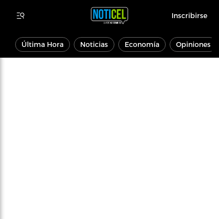
Inscribirse
Última Hora
Noticias
Economía
Opiniones