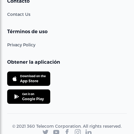
Contacto
Contact Us
Términos de uso
Privacy Policy
Obtener la aplicación
Download on the
App Store
Get it on
Google Play
© 2021 360 Telecom Corporation. All rights reserved.