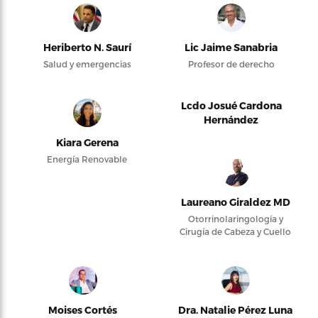
Heriberto N. Saurí
Lic Jaime Sanabria
Salud y emergencias
Profesor de derecho
Lcdo Josué Cardona
Hernández
Kiara Gerena
Energía Renovable
Laureano Giraldez MD
Otorrinolaringología y
Cirugía de Cabeza y Cuello
Moises Cortés
Dra. Natalie Pérez Luna