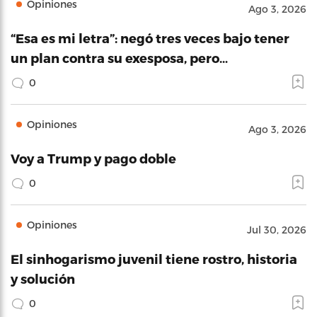
Opiniones
Ago 3, 2026
“Esa es mi letra”: negó tres veces bajo tener
un plan contra su exesposa, pero…
0
Opiniones
Ago 3, 2026
Voy a Trump y pago doble
0
Opiniones
Jul 30, 2026
El sinhogarismo juvenil tiene rostro, historia
y solución
0