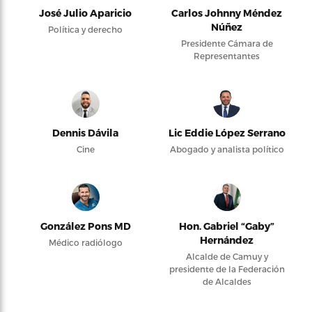
José Julio Aparicio
Carlos Johnny Méndez
Núñez
Política y derecho
Presidente Cámara de
Representantes
Dennis Dávila
Lic Eddie López Serrano
Cine
Abogado y analista político
González Pons MD
Hon. Gabriel “Gaby”
Hernández
Médico radiólogo
Alcalde de Camuy y
presidente de la Federación
de Alcaldes