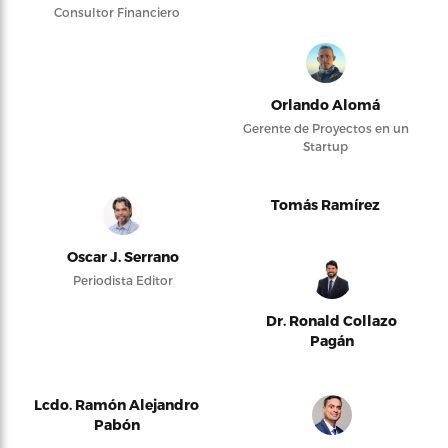
Consultor Financiero
Orlando Alomá
Gerente de Proyectos en un
Startup
Tomás Ramírez
Oscar J. Serrano
Periodista Editor
Dr. Ronald Collazo
Pagán
Lcdo. Ramón Alejandro
Pabón