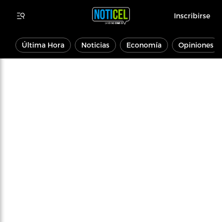
Inscribirse
Última Hora
Noticias
Economía
Opiniones