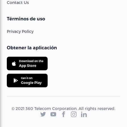
Contact Us
Términos de uso
Privacy Policy
Obtener la aplicación
Download on the
App Store
Get it on
Google Play
© 2021 360 Telecom Corporation. All rights reserved.