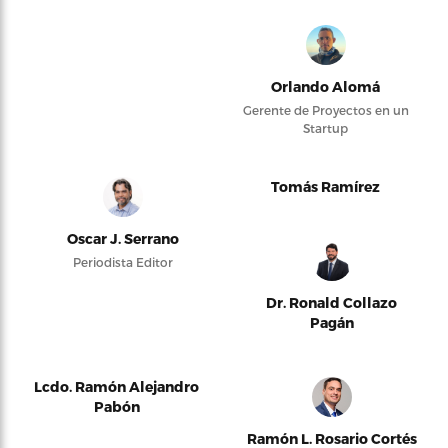
Orlando Alomá
Gerente de Proyectos en un
Startup
Tomás Ramírez
Oscar J. Serrano
Periodista Editor
Dr. Ronald Collazo
Pagán
Lcdo. Ramón Alejandro
Pabón
Ramón L. Rosario Cortés