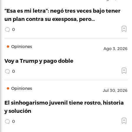
“Esa es mi letra”: negó tres veces bajo tener
un plan contra su exesposa, pero…
0
Opiniones
Ago 3, 2026
Voy a Trump y pago doble
0
Opiniones
Jul 30, 2026
El sinhogarismo juvenil tiene rostro, historia
y solución
0