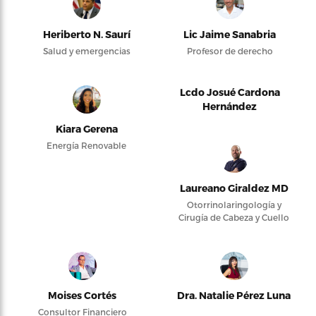
Heriberto N. Saurí
Lic Jaime Sanabria
Salud y emergencias
Profesor de derecho
Lcdo Josué Cardona
Hernández
Kiara Gerena
Energía Renovable
Laureano Giraldez MD
Otorrinolaringología y
Cirugía de Cabeza y Cuello
Moises Cortés
Dra. Natalie Pérez Luna
Consultor Financiero