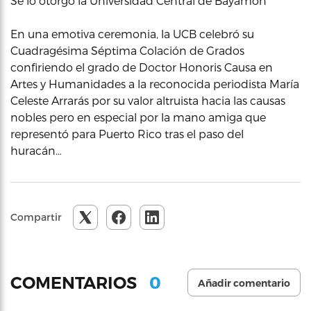
Se lo otorgó la Universidad Central de Bayamón
En una emotiva ceremonia, la UCB celebró su
Cuadragésima Séptima Colación de Grados
confiriendo el grado de Doctor Honoris Causa en
Artes y Humanidades a la reconocida periodista María
Celeste Arrarás por su valor altruista hacia las causas
nobles pero en especial por la mano amiga que
representó para Puerto Rico tras el paso del
huracán…
Compartir
0
COMENTARIOS
Añadir comentario