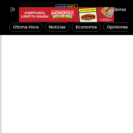
Advertisements
Inscribirse
Última Hora
Noticias
Economía
Opiniones