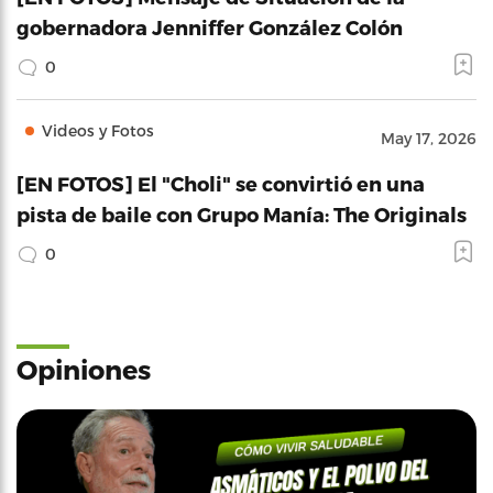
gobernadora Jenniffer González Colón
0
Videos y Fotos
May 17, 2026
[EN FOTOS] El "Choli" se convirtió en una
pista de baile con Grupo Manía: The Originals
0
Opiniones