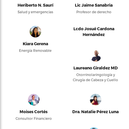
Heriberto N. Saurí
Lic Jaime Sanabria
Salud y emergencias
Profesor de derecho
Lcdo Josué Cardona
Hernández
Kiara Gerena
Energía Renovable
Laureano Giraldez MD
Otorrinolaringología y
Cirugía de Cabeza y Cuello
Moises Cortés
Dra. Natalie Pérez Luna
Consultor Financiero