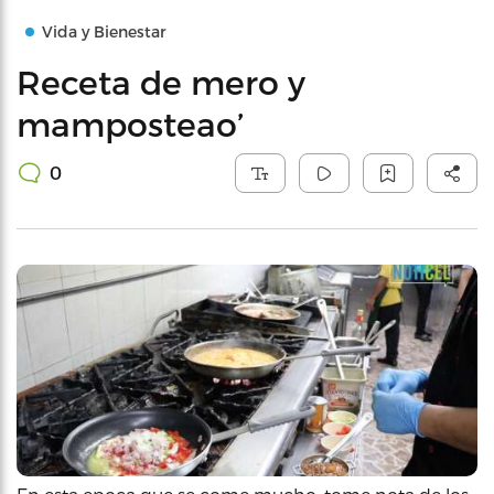
Vida y Bienestar
Receta de mero y
mamposteao’
0