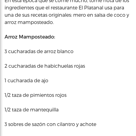
En esta epoca que se come mucho, tome nota de los
ingredientes que el restaurante El Platanal usa para
una de sus recetas originales: mero en salsa de coco y
arroz mamposteado.
Arroz Mamposteado:
3 cucharadas de arroz blanco
2 cucharadas de habichuelas rojas
1 cucharada de ajo
1/2 taza de pimientos rojos
1/2 taza de mantequilla
3 sobres de sazón con cilantro y achote