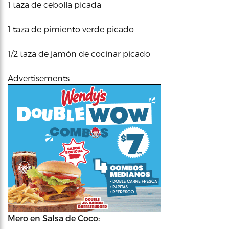
1 taza de cebolla picada
1 taza de pimiento verde picado
1/2 taza de jamón de cocinar picado
Advertisements
Mero en Salsa de Coco: