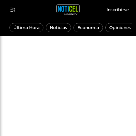
Inscribirse
Última Hora
Noticias
Economía
Opiniones