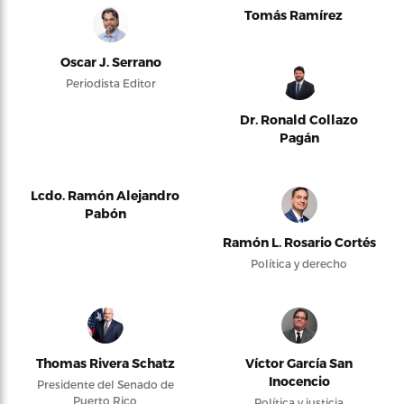
Tomás Ramírez
Oscar J. Serrano
Periodista Editor
Dr. Ronald Collazo
Pagán
Lcdo. Ramón Alejandro
Pabón
Ramón L. Rosario Cortés
Política y derecho
Thomas Rivera Schatz
Víctor García San
Inocencio
Presidente del Senado de
Puerto Rico
Política y justicia