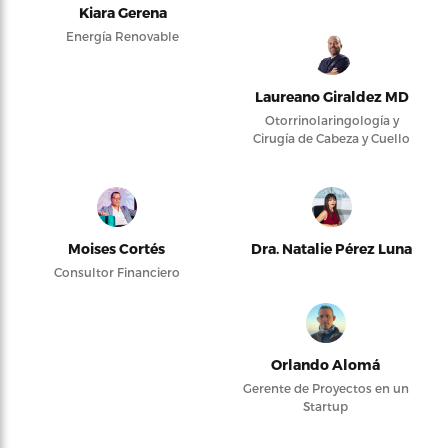
Kiara Gerena
Energía Renovable
Laureano Giraldez MD
Otorrinolaringología y
Cirugía de Cabeza y Cuello
Moises Cortés
Dra. Natalie Pérez Luna
Consultor Financiero
Orlando Alomá
Gerente de Proyectos en un
Startup