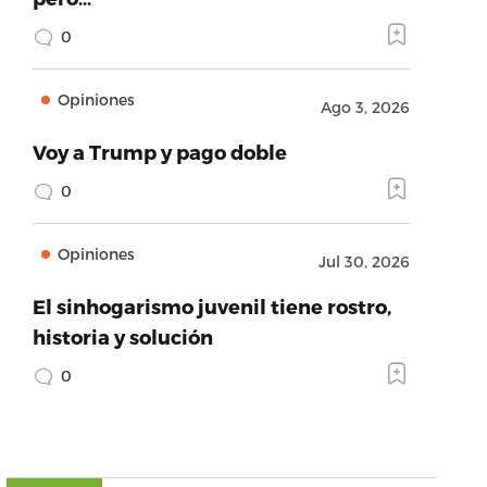
0
Opiniones
Ago 3, 2026
Voy a Trump y pago doble
0
Opiniones
Jul 30, 2026
El sinhogarismo juvenil tiene rostro,
historia y solución
0