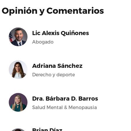
Opinión y Comentarios
Lic Alexis Quiñones
Abogado
Adriana Sánchez
Derecho y deporte
Dra. Bárbara D. Barros
Salud Mental & Menopausia
Brian Díaz