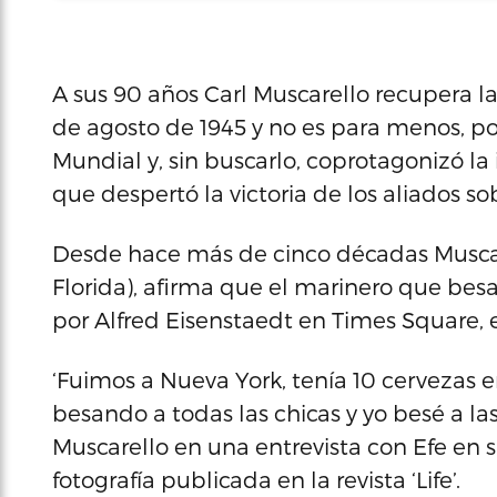
A sus 90 años Carl Muscarello recupera l
de agosto de 1945 y no es para menos, po
Mundial y, sin buscarlo, coprotagonizó l
que despertó la victoria de los aliados s
Desde hace más de cinco décadas Muscarel
Florida), afirma que el marinero que bes
por Alfred Eisenstaedt en Times Square, e
‘Fuimos a Nueva York, tenía 10 cervezas e
besando a todas las chicas y yo besé a las
Muscarello en una entrevista con Efe en 
fotografía publicada en la revista ‘Life’.