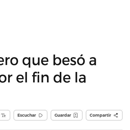
ero que besó a
 el fin de la
Escuchar
Guardar
Compartir