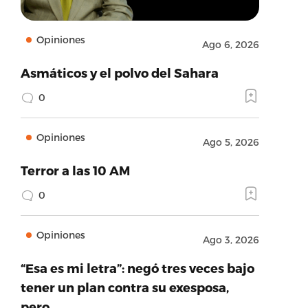
Opiniones
Ago 6, 2026
Asmáticos y el polvo del Sahara
0
Opiniones
Ago 5, 2026
Terror a las 10 AM
0
Opiniones
Ago 3, 2026
“Esa es mi letra”: negó tres veces bajo
tener un plan contra su exesposa,
pero…