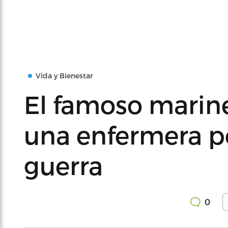
Vida y Bienestar
El famoso marin
una enfermera por
guerra
0