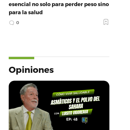
esencial no solo para perder peso sino
para la salud
0
Opiniones