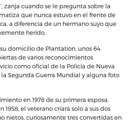
’, zanja cuando se le pregunta sobre la
y matiza que nunca estuvo en el frente de
lica, a diferencia de un hermano suyo que
avemente herido.
 su domicilio de Plantation, unos 64
biertas de varios reconocimientos
icio como oficial de la Policía de Nueva
 la Segunda Guerra Mundial y alguna foto
cimiento en 1978 de su primera esposa,
 1958, el veterano criará solo a sus dos
ho nietos, curiosamente tres convertidas en