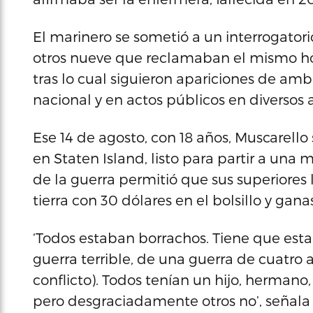
El marinero se sometió a un interrogator
otros nueve que reclamaban el mismo hono
tras lo cual siguieron apariciones de amb
nacional y en actos públicos en diversos an
Ese 14 de agosto, con 18 años, Muscarell
en Staten Island, listo para partir a una m
de la guerra permitió que sus superiores l
tierra con 30 dólares en el bolsillo y gan
‘Todos estaban borrachos. Tiene que estar
guerra terrible, de una guerra de cuatro 
conflicto). Todos tenían un hijo, hermano,
pero desgraciadamente otros no’, señala