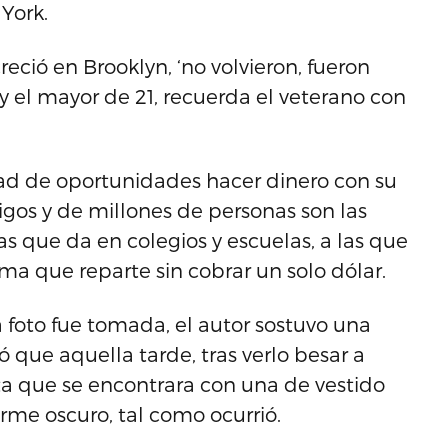
 York.
eció en Brooklyn, ‘no volvieron, fueron
 y el mayor de 21, recuerda el veterano con
dad de oportunidades hacer dinero con su
igos y de millones de personas son las
as que da en colegios y escuelas, a las que
ma que reparte sin cobrar un solo dólar.
 foto fue tomada, el autor sostuvo una
tó que aquella tarde, tras verlo besar a
sta que se encontrara con una de vestido
rme oscuro, tal como ocurrió.