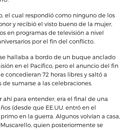
io, el cual respondió como ninguno de los
r y recibió el visto bueno de la mujer,
os en programas de televisión a nivel
iversarios por el fin del conflicto.
o se hallaba a bordo de un buque anclado
isión en el Pacífico, pero el anuncio del fin
e concedieran 72 horas libres y saltó a
as de sumarse a las celebraciones.
 ahí para entender, era el final de una
años (desde que EE.UU. entró en el
 primo en la guerra. Algunos volvían a casa,
 Muscarello, quien posteriormente se