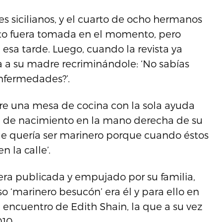
s sicilianos, y el cuarto de ocho hermanos
oto fuera tomada en el momento, pero
sa tarde. Luego, cuando la revista ya
a a su madre recriminándole: ‘No sabías
enfermedades?’.
bre una mesa de cocina con la sola ayuda
 de nacimiento en la mano derecha de su
 que quería ser marinero porque cuando éstos
n la calle’.
era publicada y empujado por su familia,
o ‘marinero besucón’ era él y para ello en
l encuentro de Edith Shain, la que a su vez
010.