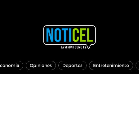
conomía
Opiniones
Deportes
Entretenimiento