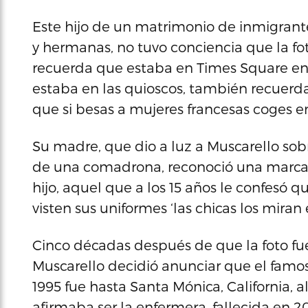
Este hijo de un matrimonio de inmigrante
y hermanas, no tuvo conciencia que la f
recuerda que estaba en Times Square en e
estaba en las quioscos, también recuerd
que si besas a mujeres francesas coges 
Su madre, que dio a luz a Muscarello so
de una comadrona, reconoció una marca
hijo, aquel que a los 15 años le confesó
visten sus uniformes ‘las chicas los miran e
Cinco décadas después de que la foto fu
Muscarello decidió anunciar que el famos
1995 fue hasta Santa Mónica, California, a
afirmaba ser la enfermera, fallecida en 2