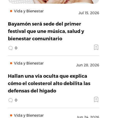
Vida y Bienestar
Jul 15, 2026
Bayamón será sede del primer
festival que une música, salud y
bienestar comunitario
0
Vida y Bienestar
Jun 28, 2026
Hallan una vía oculta que explica
cómo el colesterol alto debilita las
defensas del hígado
0
Vida y Bienestar
Jun 24, 2026