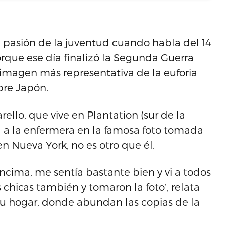
a pasión de la juventud cuando habla del 14
rque ese día finalizó la Segunda Guerra
a imagen más representativa de la euforia
obre Japón.
lo, que vive en Plantation (sur de la
a a la enfermera en la famosa foto tomada
n Nueva York, no es otro que él.
ncima, me sentía bastante bien y vi a todos
 chicas también y tomaron la foto’, relata
su hogar, donde abundan las copias de la