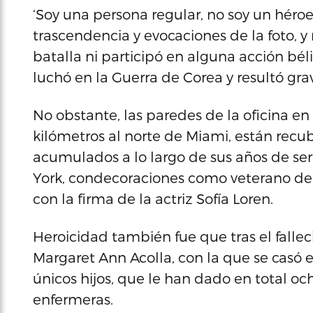
‘Soy una persona regular, no soy un héroe
trascendencia y evocaciones de la foto, 
batalla ni participó en alguna acción bé
luchó en la Guerra de Corea y resultó gr
No obstante, las paredes de la oficina en
kilómetros al norte de Miami, están recu
acumulados a lo largo de sus años de serv
York, condecoraciones como veterano de
con la firma de la actriz Sofía Loren.
Heroicidad también fue que tras el falle
Margaret Ann Acolla, con la que se casó en
únicos hijos, que le han dado en total oc
enfermeras.