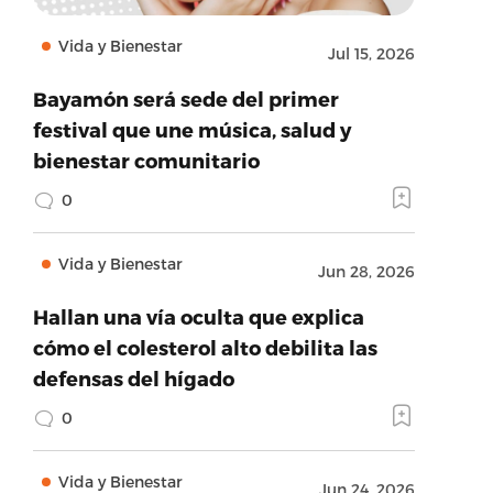
Vida y Bienestar
Jul 15, 2026
Bayamón será sede del primer
festival que une música, salud y
bienestar comunitario
0
Vida y Bienestar
Jun 28, 2026
Hallan una vía oculta que explica
cómo el colesterol alto debilita las
defensas del hígado
0
Vida y Bienestar
Jun 24, 2026