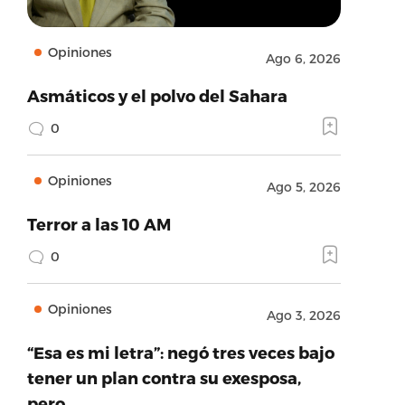
Opiniones
Ago 6, 2026
Asmáticos y el polvo del Sahara
0
Opiniones
Ago 5, 2026
Terror a las 10 AM
0
Opiniones
Ago 3, 2026
“Esa es mi letra”: negó tres veces bajo
tener un plan contra su exesposa,
pero…