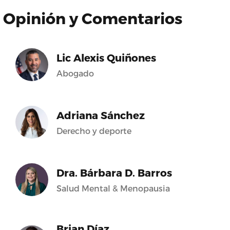
Opinión y Comentarios
Lic Alexis Quiñones
Abogado
Adriana Sánchez
Derecho y deporte
Dra. Bárbara D. Barros
Salud Mental & Menopausia
Brian Díaz