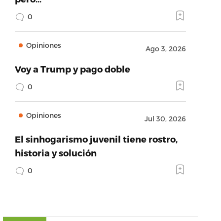
0
Opiniones
Ago 3, 2026
Voy a Trump y pago doble
0
Opiniones
Jul 30, 2026
El sinhogarismo juvenil tiene rostro,
historia y solución
0