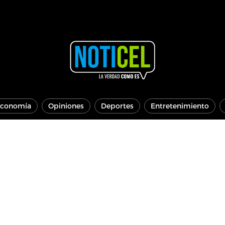
conomía
Opiniones
Deportes
Entretenimiento