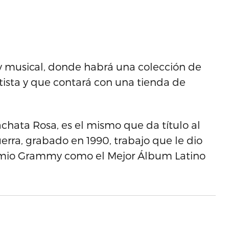
 y musical, donde habrá una colección de
rtista y que contará con una tienda de
chata Rosa, es el mismo que da título al
rra, grabado en 1990, trabajo que le dio
remio Grammy como el Mejor Álbum Latino