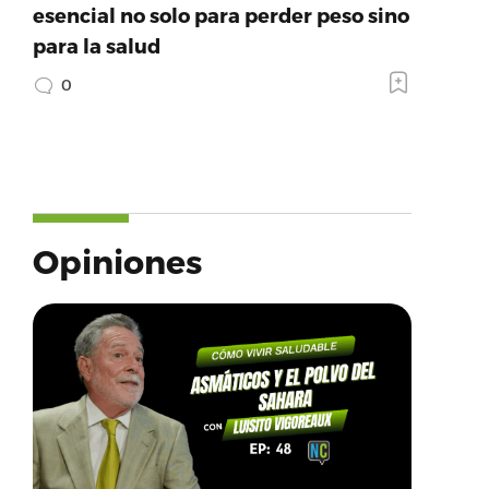
esencial no solo para perder peso sino
para la salud
0
Opiniones