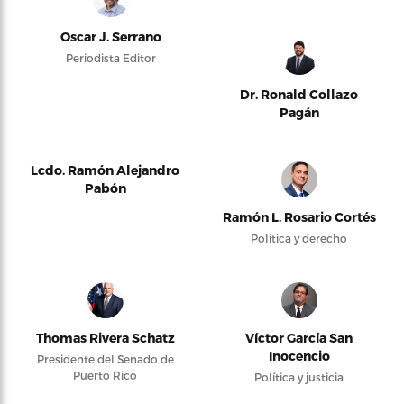
Oscar J. Serrano
Periodista Editor
Dr. Ronald Collazo
Pagán
Lcdo. Ramón Alejandro
Pabón
Ramón L. Rosario Cortés
Política y derecho
Thomas Rivera Schatz
Víctor García San
Inocencio
Presidente del Senado de
Puerto Rico
Política y justicia