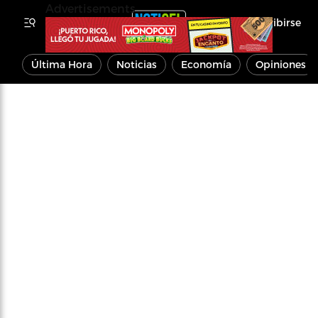
Advertisements
Inscribirse
Última Hora
Noticias
Economía
Opiniones