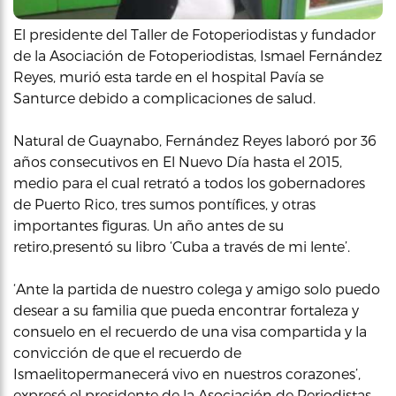
El presidente del Taller de Fotoperiodistas y fundador
de la Asociación de Fotoperiodistas, Ismael Fernández
Reyes, murió esta tarde en el hospital Pavía se
Santurce debido a complicaciones de salud.
Natural de Guaynabo, Fernández Reyes laboró por 36
años consecutivos en El Nuevo Día hasta el 2015,
medio para el cual retrató a todos los gobernadores
de Puerto Rico, tres sumos pontífices, y otras
importantes figuras. Un año antes de su
retiro,presentó su libro ‘Cuba a través de mi lente’.
‘Ante la partida de nuestro colega y amigo solo puedo
desear a su familia que pueda encontrar fortaleza y
consuelo en el recuerdo de una visa compartida y la
convicción de que el recuerdo de
Ismaelitopermanecerá vivo en nuestros corazones’,
expresó el presidente de la Asociación de Periodistas