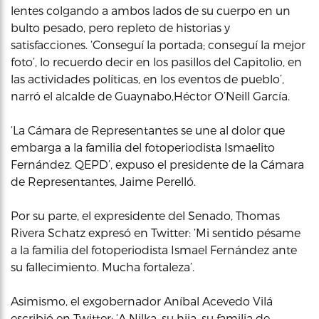
lentes colgando a ambos lados de su cuerpo en un
bulto pesado, pero repleto de historias y
satisfacciones. ‘Conseguí la portada; conseguí la mejor
foto’, lo recuerdo decir en los pasillos del Capitolio, en
las actividades políticas, en los eventos de pueblo’,
narró el alcalde de Guaynabo,Héctor O’Neill García.
‘La Cámara de Representantes se une al dolor que
embarga a la familia del fotoperiodista Ismaelito
Fernández. QEPD’, expuso el presidente de la Cámara
de Representantes, Jaime Perelló.
Por su parte, el expresidente del Senado, Thomas
Rivera Schatz expresó en Twitter: ‘Mi sentido pésame
a la familia del fotoperiodista Ismael Fernández ante
su fallecimiento. Mucha fortaleza’.
Asimismo, el exgobernador Aníbal Acevedo Vilá
escribió en Twitter: ‘A Nilka, su hija, su familia de