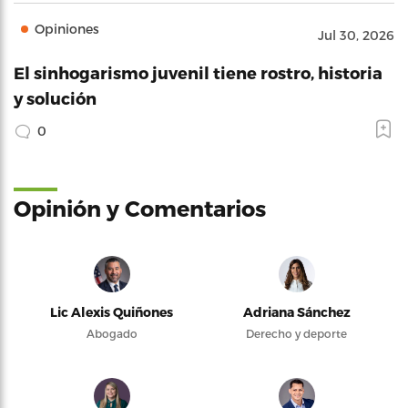
Opiniones
Jul 30, 2026
El sinhogarismo juvenil tiene rostro, historia
y solución
0
Opinión y Comentarios
Lic Alexis Quiñones
Adriana Sánchez
Abogado
Derecho y deporte