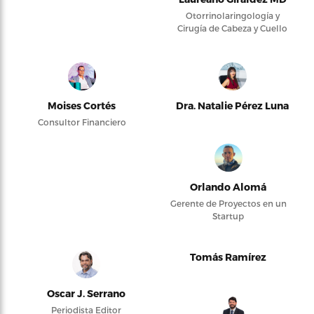
Otorrinolaringología y
Cirugía de Cabeza y Cuello
Moises Cortés
Dra. Natalie Pérez Luna
Consultor Financiero
Orlando Alomá
Gerente de Proyectos en un
Startup
Tomás Ramírez
Oscar J. Serrano
Periodista Editor