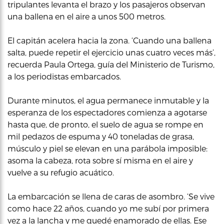
tripulantes levanta el brazo y los pasajeros observan
una ballena en el aire a unos 500 metros.
El capitán acelera hacia la zona. ‘Cuando una ballena
salta, puede repetir el ejercicio unas cuatro veces más’,
recuerda Paula Ortega, guía del Ministerio de Turismo,
a los periodistas embarcados.
Durante minutos, el agua permanece inmutable y la
esperanza de los espectadores comienza a agotarse
hasta que, de pronto, el suelo de agua se rompe en
mil pedazos de espuma y 40 toneladas de grasa,
músculo y piel se elevan en una parábola imposible:
asoma la cabeza, rota sobre sí misma en el aire y
vuelve a su refugio acuático.
La embarcación se llena de caras de asombro. ‘Se vive
como hace 22 años, cuando yo me subí por primera
vez a la lancha y me quedé enamorado de ellas. Ese