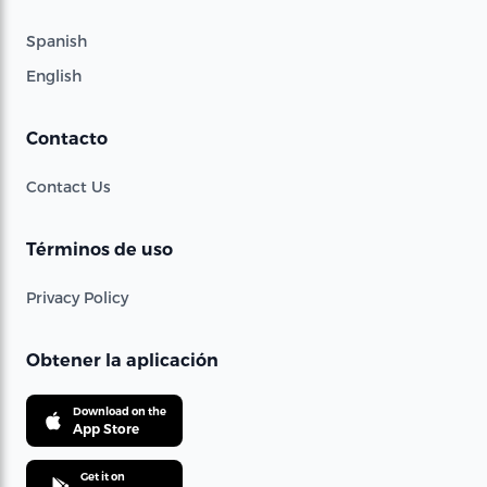
Spanish
English
Contacto
Contact Us
Términos de uso
Privacy Policy
Obtener la aplicación
Download on the
App Store
Get it on