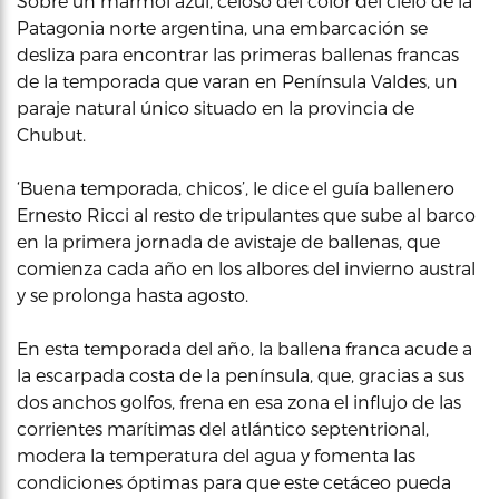
Sobre un mármol azul, celoso del color del cielo de la
Patagonia norte argentina, una embarcación se
desliza para encontrar las primeras ballenas francas
de la temporada que varan en Península Valdes, un
paraje natural único situado en la provincia de
Chubut.
‘Buena temporada, chicos’, le dice el guía ballenero
Ernesto Ricci al resto de tripulantes que sube al barco
en la primera jornada de avistaje de ballenas, que
comienza cada año en los albores del invierno austral
y se prolonga hasta agosto.
En esta temporada del año, la ballena franca acude a
la escarpada costa de la península, que, gracias a sus
dos anchos golfos, frena en esa zona el influjo de las
corrientes marítimas del atlántico septentrional,
modera la temperatura del agua y fomenta las
condiciones óptimas para que este cetáceo pueda