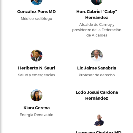
González Pons MD
Hon. Gabriel “Gaby”
Hernández
Médico radiólogo
Alcalde de Camuy y
presidente de la Federación
de Alcaldes
Heriberto N. Saurí
Lic Jaime Sanabria
Salud y emergencias
Profesor de derecho
Lcdo Josué Cardona
Hernández
Kiara Gerena
Energía Renovable
Laureano Giraldez MD