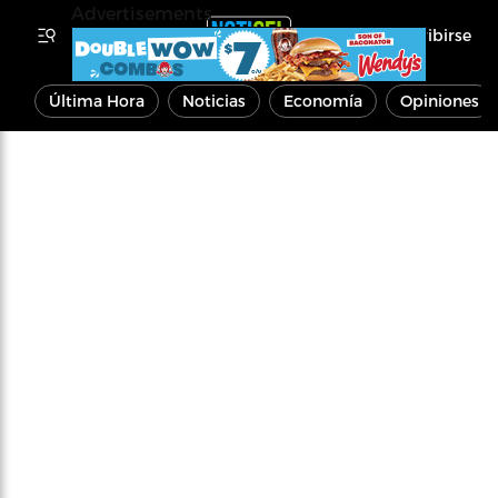
Advertisements
Inscribirse
Última Hora
Noticias
Economía
Opiniones