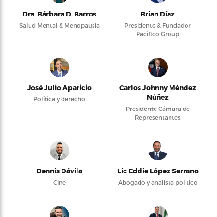
Dra. Bárbara D. Barros
Brian Díaz
Salud Mental & Menopausia
Presidente & Fundador
Pacifico Group
José Julio Aparicio
Carlos Johnny Méndez
Núñez
Política y derecho
Presidente Cámara de
Representantes
Dennis Dávila
Lic Eddie López Serrano
Cine
Abogado y analista político