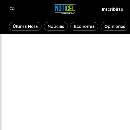
Inscribirse
Última Hora
Noticias
Economía
Opiniones