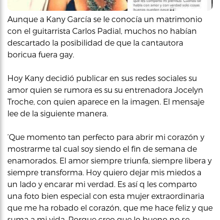
Aunque a Kany García se le conocía un matrimonio
con el guitarrista Carlos Padial, muchos no habían
descartado la posibilidad de que la cantautora
boricua fuera gay.
Hoy Kany decidió publicar en sus redes sociales su
amor quien se rumora es su su entrenadora Jocelyn
Troche, con quien aparece en la imagen. El mensaje
lee de la siguiente manera.
‘Que momento tan perfecto para abrir mi corazón y
mostrarme tal cual soy siendo el fin de semana de
enamorados. El amor siempre triunfa, siempre libera y
siempre transforma. Hoy quiero dejar mis miedos a
un lado y encarar mi verdad. Es así q les comparto
una foto bien especial con esta mujer extraordinaria
que me ha robado el corazón, que me hace feliz y que
suma a mi vida. Porque creo que lo bueno no se