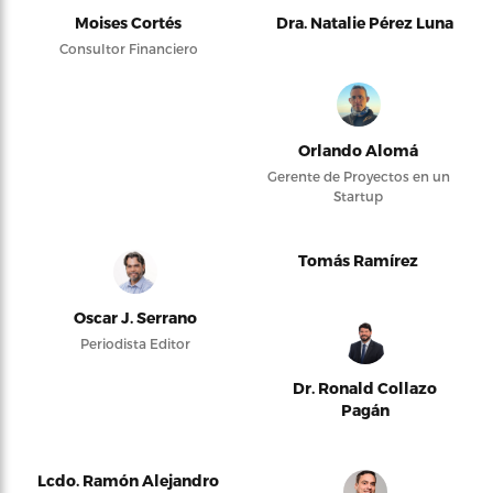
Moises Cortés
Dra. Natalie Pérez Luna
Consultor Financiero
Orlando Alomá
Gerente de Proyectos en un
Startup
Tomás Ramírez
Oscar J. Serrano
Periodista Editor
Dr. Ronald Collazo
Pagán
Lcdo. Ramón Alejandro