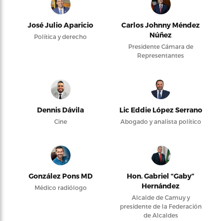
José Julio Aparicio
Carlos Johnny Méndez
Núñez
Política y derecho
Presidente Cámara de
Representantes
Dennis Dávila
Lic Eddie López Serrano
Cine
Abogado y analista político
González Pons MD
Hon. Gabriel “Gaby”
Hernández
Médico radiólogo
Alcalde de Camuy y
presidente de la Federación
de Alcaldes