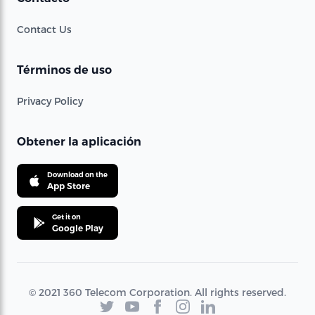
Contact Us
Términos de uso
Privacy Policy
Obtener la aplicación
Download on the
App Store
Get it on
Google Play
© 2021 360 Telecom Corporation. All rights reserved.