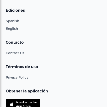
Ediciones
Spanish
English
Contacto
Contact Us
Términos de uso
Privacy Policy
Obtener la aplicación
Download on the
App Store