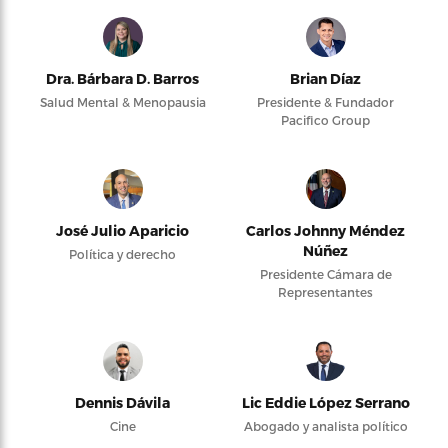
Dra. Bárbara D. Barros
Brian Díaz
Salud Mental & Menopausia
Presidente & Fundador
Pacifico Group
José Julio Aparicio
Carlos Johnny Méndez
Núñez
Política y derecho
Presidente Cámara de
Representantes
Dennis Dávila
Lic Eddie López Serrano
Cine
Abogado y analista político