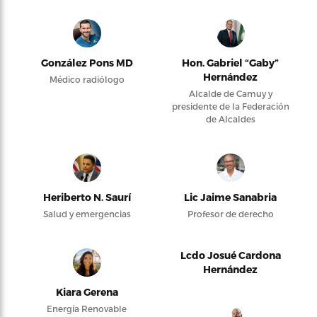
González Pons MD
Hon. Gabriel “Gaby”
Hernández
Médico radiólogo
Alcalde de Camuy y
presidente de la Federación
de Alcaldes
Heriberto N. Saurí
Lic Jaime Sanabria
Salud y emergencias
Profesor de derecho
Lcdo Josué Cardona
Hernández
Kiara Gerena
Energía Renovable