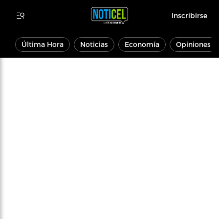
Inscribirse
Última Hora
Noticias
Economía
Opiniones