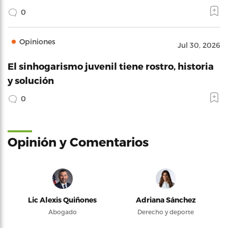
0
Opiniones
Jul 30, 2026
El sinhogarismo juvenil tiene rostro, historia
y solución
0
Opinión y Comentarios
Lic Alexis Quiñones
Adriana Sánchez
Abogado
Derecho y deporte