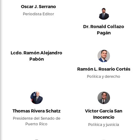
Oscar J. Serrano
Periodista Editor
Dr. Ronald Collazo
Pagán
Lcdo. Ramón Alejandro
Pabón
Ramón L. Rosario Cortés
Política y derecho
Thomas Rivera Schatz
Víctor García San
Inocencio
Presidente del Senado de
Puerto Rico
Política y justicia